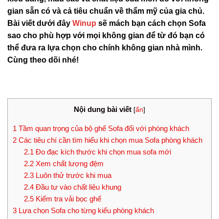
gian sẵn có và cả tiêu chuẩn về thẩm mỹ của gia chủ.
Bài viết dưới đây
Winup
sẽ mách bạn cách chọn Sofa
sao cho phù hợp với mọi không gian để từ đó bạn có
thể đưa ra lựa chọn cho chính không gian nhà mình.
Cùng theo dõi nhé!
Nội dung bài viết
[
ẩn
]
1
Tầm quan trọng của bộ ghế Sofa đối với phòng khách
2
Các tiêu chí cần tìm hiểu khi chọn mua Sofa phòng khách
2.1
Đo đạc kích thước khi chọn mua sofa mới
2.2
Xem chất lượng đệm
2.3
Luôn thử trước khi mua
2.4
Đầu tư vào chất liệu khung
2.5
Kiểm tra vải bọc ghế
3
Lựa chọn Sofa cho từng kiểu phòng khách