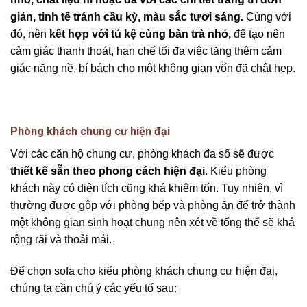
giản, tinh tế tránh cầu kỳ, màu sắc tươi sáng.
Cùng với
đó, nên
kết hợp với tủ kệ cùng bàn trà nhỏ,
để tạo nên
cảm giác thanh thoát, hạn chế tối đa việc tăng thêm cảm
giác nặng nề, bí bách cho một không gian vốn đã chật hẹp.
Phòng khách chung cư hiện đại
Với các căn hộ chung cư, phòng khách đa số sẽ được
thiết kế sẵn theo phong cách hiện đại
. Kiểu phòng
khách này có diện tích cũng khá khiêm tốn. Tuy nhiên, vì
thường được gộp với phòng bếp và phòng ăn để trở thành
một không gian sinh hoạt chung nên xét về tổng thể sẽ khá
rộng rãi và thoải mái.
Để chọn sofa cho kiểu phòng khách chung cư hiện đại,
chúng ta cần chú ý các yếu tố sau: