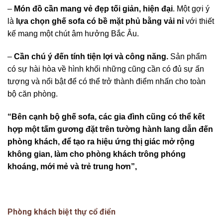
–
Món đồ cần mang vẻ đẹp tối giản, hiện đại
. Một gợi ý
là
lựa chọn ghế sofa có bề mặt phủ bằng vải nỉ
với thiết
kế mang một chút âm hưởng Bắc Âu.
–
Cần chú ý đến tính tiện lợi và công năng.
Sản phẩm
có sự hài hòa về hình khối những cũng cần có đủ sự ấn
tượng và nổi bật để có thể trở thành điểm nhấn cho toàn
bộ căn phòng.
“Bên cạnh bộ ghế sofa, các gia đình cũng có thể kết
hợp một tấm gương đặt trên tường hành lang dẫn đến
phòng khách, để tạo ra hiệu ứng thị giác mở rộng
không gian, làm cho phòng khách trông phóng
khoáng, mới mẻ và trẻ trung hơn”,
Phòng khách biệt thự cổ điển