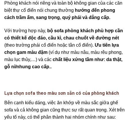
Phòng khách nói riêng và toàn bộ không gian của các căn
biệt thự cổ điển nói chung thường
hướng đến phong
cách trầm ấm, sang trọng, quý phái và đẳng cấp.
Với trường hợp này,
bộ sofa phòng khách phù hợp cần
có thiết kế độc đáo, cầu kì, chau chuốt về đường nét
(theo trường phái cổ điển hoặc tân cổ điển).
Ưu tiên lựa
chọn gam màu đậm
(ví dụ như màu nâu, màu rêu phong,
màu lục thủy,…) và các
chất liệu xứng tầm như: da thật,
gỗ nỉ/nhung cao cấp..
Lựa chọn sofa theo màu sơn sẵn có của phòng khách
Bên cạnh kiểu dáng, việc ăn khớp về màu sắc giữa ghế
sofa và cả không gian cũng thực sự rất quan trọng. Xét trên
yếu tố này, có thể phân thành hai nhóm chính như sau: