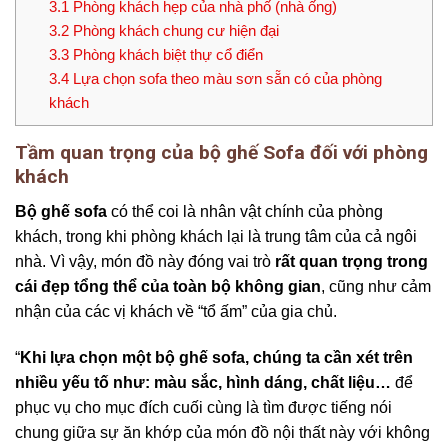
3.1
Phòng khách hẹp của nhà phố (nhà ống)
3.2
Phòng khách chung cư hiện đại
3.3
Phòng khách biệt thự cổ điển
3.4
Lựa chọn sofa theo màu sơn sẵn có của phòng
khách
Tầm quan trọng của bộ ghế Sofa đối với phòng
khách
Bộ ghế sofa
có thể coi là nhân vật chính của phòng
khách, trong khi phòng khách lại là trung tâm của cả ngôi
nhà. Vì vậy, món đồ này đóng vai trò
rất quan trọng trong
cái đẹp tổng thể của toàn bộ không gian
, cũng như cảm
nhận của các vị khách về “tổ ấm” của gia chủ.
“
Khi lựa chọn một bộ ghế sofa, chúng ta cần xét trên
nhiều yếu tố như: màu sắc, hình dáng, chất liệu…
để
phục vụ cho mục đích cuối cùng là tìm được tiếng nói
chung giữa sự ăn khớp của món đồ nội thất này với không