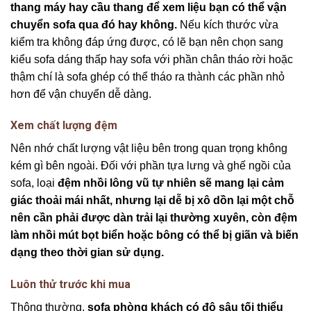
thang máy hay cầu thang để xem liệu bạn có thể vận
chuyển sofa qua đó hay không.
Nếu kích thước vừa
kiểm tra không đáp ứng được, có lẽ bạn nên chọn sang
kiểu sofa dáng thấp hay sofa với phần chân tháo rời hoặc
thậm chí là sofa ghép có thể tháo ra thành các phần nhỏ
hơn để vận chuyển dễ dàng.
Xem chất lượng đệm
Nên nhớ chất lượng vật liệu bên trong quan trọng không
kém gì bên ngoài. Đối với phần tựa lưng và ghế ngồi của
sofa, loại
đệm nhồi lông vũ tự nhiên sẽ mang lại cảm
giác thoải mái nhất, nhưng lại dễ bị xô dồn lại một chỗ
nên cần phải được dàn trải lại thường xuyên, còn đệm
làm nhồi mút bọt biển hoặc bông có thể bị giãn và biến
dạng theo thời gian sử dụng.
Luôn thử trước khi mua
Thông thường,
sofa phòng khách có độ sâu tối thiểu