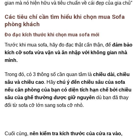
gian mà nó hiện hữu và tiêu chuẩn về cái đẹp của gia chủ”
Các tiêu chí cần tìm hiểu khi chọn mua Sofa
phòng khách
Đo đạc kích thước khi chọn mua sofa mới
Trước khi mua sofa, hãy đo đạc thật cẩn thận, để
đảm bảo
kích cỡ sofa vừa vặn và ăn nhập với không gian nhà
mình.
Trong đó, có 3 thông số cần quan tâm là
chiều dài, chiều
sâu và chiều cao
. Hãy
chú ý đến chiều sâu của sofa
nếu căn phòng của bạn có diện tích hạn chế bởi chiều
sâu của ghế thường được giữ nguyên
dù bạn đã thay
đổi từ sofa cỡ lớn sang sofa cỡ nhỏ.
Cuối cùng,
nên kiểm tra kích thước của cửa ra vào,