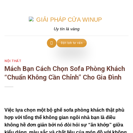
Skip
to
content
Uy tín là vàng
Đặt lịch tư vấn
NỘI THẤT
Mách Bạn Cách Chọn Sofa Phòng Khách
“Chuẩn Không Cần Chỉnh” Cho Gia Đình
Việc lựa chọn một bộ ghế sofa phòng khách thật phù
hợp với tổng thể không gian ngôi nhà bạn là điều
không hề đơn giản bởi nó đòi hỏi sự “ăn khớp” giữa
kiểu dáng, màu sắc và chất liệu của món đồ với không