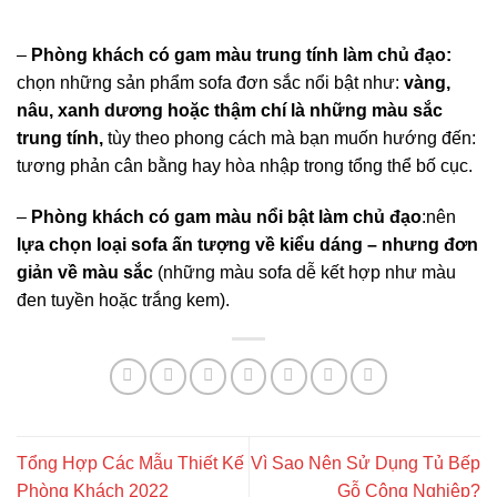
–
Phòng khách có gam màu trung tính làm chủ đạo:
chọn những sản phẩm sofa đơn sắc nổi bật như:
vàng,
nâu, xanh dương hoặc thậm chí là những màu sắc
trung tính,
tùy theo phong cách mà bạn muốn hướng đến:
tương phản cân bằng hay hòa nhập trong tổng thể bố cục.
–
Phòng khách có gam màu nổi bật làm chủ đạo
:nên
lựa chọn loại sofa ấn tượng về kiểu dáng – nhưng đơn
giản về màu sắc
(những màu sofa dễ kết hợp như màu
đen tuyền hoặc trắng kem).
Tổng Hợp Các Mẫu Thiết Kế
Vì Sao Nên Sử Dụng Tủ Bếp
Phòng Khách 2022
Gỗ Công Nghiệp?