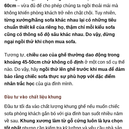
60cm
– vừa đủ để cho phép chúng ta ngồi thoải mái mà
không khiến phòng khách trở nên chật chội. Tuy nhiên,
từng xưởng/hãng sofa khác nhau lại có những tiêu
chuẩn thiết kế của riêng họ, thậm chí mỗi kiểu sofa
cũng có thông số độ sâu khác nhau. Do vậy, đừng
ngại ngồi thử khi chọn mua sofa.
Tương tự,
chiều cao của ghế thường dao động trong
khoảng 45-50cm chứ không cố định
ở một con số cụ thể
nào. Do vậy, hãy
ngồi thử lên ghế trước khi mua để đảm
bảo rằng chiếc sofa thực sự phù hợp với đặc điểm
nhân trắc học
của gia đình mình.
Đầu tư vào chất liệu khung
Đầu tư tối đa vào chất lượng khung ghế nếu muốn chiếc
sofa phòng khách gắn bó với gia đình bạn suốt nhiều năm
về sau.
Khung xương làm từ gỗ cứng luôn là lựa chọn
tốt nhất
nhưng cần kiểm tra kỹ lưỡng và yêu cầu nhà sản