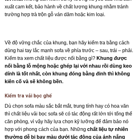
xuất cam kết, bảo hành về chất lượng khung nhằm tránh
trường hợp trà trộn gỗ ván dăm hoặc kim loại.
Về độ vững chắc của khung, bạn hãy kiểm tra bằng cách
dùng hai tay lắc mạnh sofa về phía trước – sau, trái – phải.
Kiểm tra xem chất liệu được nối bằng gì?
Khung được
nối bằng lỗ mộng hoặc ghép lại với nhau rồi dùng keo
dính là tốt nhất, còn khung đóng bằng đinh thì không
kiên cố và sẽ không bền.
Kiểm tra vải bọc ghế
Dù chọn sofa màu sắc bắt mắt, trung tính hay có hoa văn
thì chất liệu vải bọc sofa sẽ có tác động rất lớn tới tổng thể
căn phòng, vì vậy hãy lựa chọn kỹ lưỡng để đảm bảo nó
hợp với phong cách của bạn. Những
chất liệu tự nhiên
thường dễ bị bay màu dưới tác động của ánh nắng