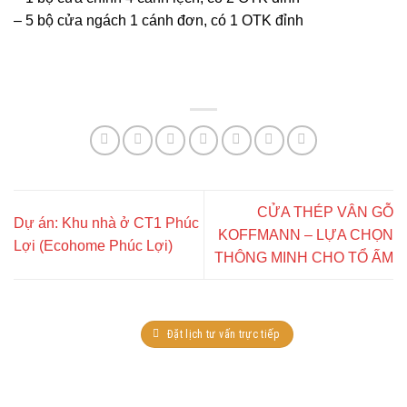
– 5 bộ cửa ngách 1 cánh đơn, có 1 OTK đỉnh
CỬA THÉP VÂN GỖ
Dự án: Khu nhà ở CT1 Phúc
KOFFMANN – LỰA CHỌN
Lợi (Ecohome Phúc Lợi)
THÔNG MINH CHO TỔ ẤM
Đặt lịch tư vấn trực tiếp