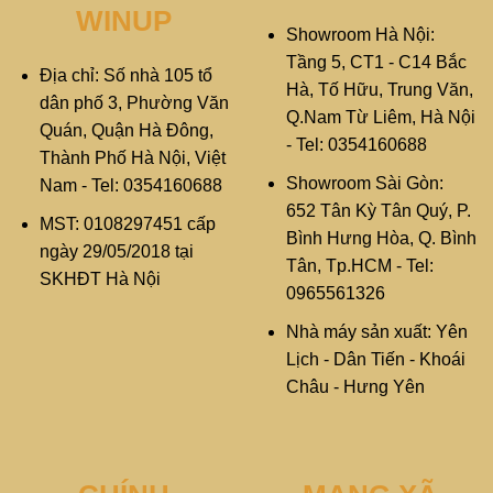
WINUP
Showroom Hà Nội:
Tầng 5, CT1 - C14 Bắc
Địa chỉ: Số nhà 105 tổ
Hà, Tố Hữu, Trung Văn,
dân phố 3, Phường Văn
Q.Nam Từ Liêm, Hà Nội
Quán, Quận Hà Đông,
- Tel: 0354160688
Thành Phố Hà Nội, Việt
Showroom Sài Gòn:
Nam - Tel: 0354160688
652 Tân Kỳ Tân Quý, P.
MST: 0108297451 cấp
Bình Hưng Hòa, Q. Bình
ngày 29/05/2018 tại
Tân, Tp.HCM - Tel:
SKHĐT Hà Nội
0965561326
Nhà máy sản xuất: Yên
Lịch - Dân Tiến - Khoái
Châu - Hưng Yên