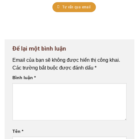
Tư vấn qua email
Để lại một bình luận
Email của bạn sẽ không được hiển thị công khai.
Các trường bắt buộc được đánh dấu
*
Bình luận
*
Tên
*