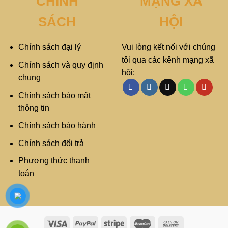
CHÍNH
MẠNG XÃ
SÁCH
HỘI
Chính sách đại lý
Vui lòng kết nối với chúng
tôi qua các kênh mạng xã
Chính sách và quy định
hội:
chung
Chính sách bảo mật
thông tin
Chính sách bảo hành
Chính sách đổi trả
Phương thức thanh
toán