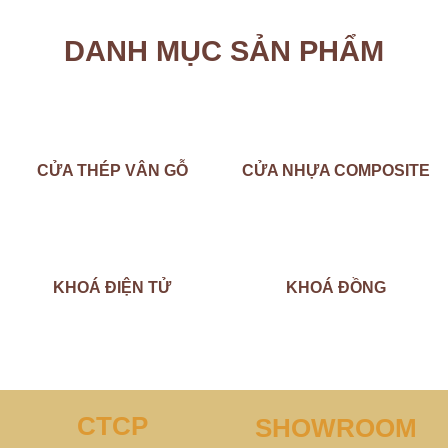
DANH MỤC SẢN PHẨM
CỬA THÉP VÂN GỖ
CỬA NHỰA COMPOSITE
KHOÁ ĐIỆN TỬ
KHOÁ ĐỒNG
CTCP
SHOWROOM