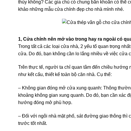
thủy không? Các gia chủ có chung băn khoăn có thể 
khảo những mẫu cửa chính đẹp cho nhà mình nhé.
1, Cửa chính nên mở vào trong hay ra ngoài có q
Trong tất cả các loại cửa nhà, 2 yếu tố quan trọng nhấ
cửa. Do đó, bạn không cần lo lắng nhiều về việc cửa 
Trên thực tế, người ta chỉ quan tâm đến chiều hướng 
như kết cấu, thiết kế toàn bộ căn nhà. Cụ thể:
– Không gian đóng mở cửa xung quanh: Thông thườn
khoảng không gian xung quanh. Do đó, bạn cần xác đị
hướng đóng mở phù hợp.
– Đối với ngôi nhà mặt phố, sát đường giao thông thì 
trước tốt nhất.