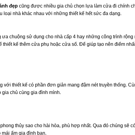
ánh đẹp
cũng được nhiều gia chủ chọn lựa làm cửa đi chính c
 loại nhà khác nhau với những thiết kế hết sức đa dạng.
a chuộng sử dụng cho nhà cấp 4 hay những công trình rộng rã
hể thiết kế thêm cửa phụ hoặc cửa sổ. Để giúp tạo nên điểm nh
g với thiết kế có phần đơn giản mang đậm nét truyền thống. Cù
 gia chủ cùng gia đình mình.
 phong thủy sao cho hài hòa, phù hợp nhất. Qua đó chúng sẽ c
 mái ấm gia đình bạn.