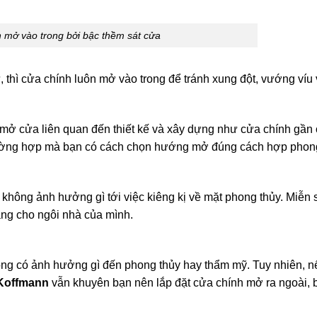
 mở vào trong bởi bậc thềm sát cửa
, thì cửa chính luôn mở vào trong để tránh xung đột, vướng víu
u mở cửa liên quan đến thiết kế và xây dựng như cửa chính gần
trường hợp mà bạn có cách chọn hướng mở đúng cách hợp phon
ì không ảnh hưởng gì tới việc kiêng kị về mặt phong thủy. Miễn
ăng cho ngôi nhà của mình.
ng có ảnh hưởng gì đến phong thủy hay thẩm mỹ. Tuy nhiên, n
Koffmann
vẫn khuyên bạn nên lắp đặt cửa chính mở ra ngoài, b