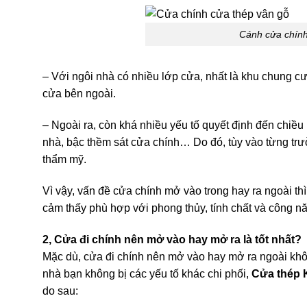
Cánh cửa chính
– Với ngôi nhà có nhiều lớp cửa, nhất là khu chung cư
cửa bên ngoài.
– Ngoài ra, còn khá nhiều yếu tố quyết định đến chiề
nhà, bậc thềm sát cửa chính… Do đó, tùy vào từng 
thẩm mỹ.
Vì vậy, vấn đề cửa chính mở vào trong hay ra ngoài th
cảm thấy phù hợp với phong thủy, tính chất và công n
2, Cửa đi chính nên mở vào hay mở ra là tốt nhất?
Mặc dù, cửa đi chính nên mở vào hay mở ra ngoài khô
nhà bạn không bị các yếu tố khác chi phối,
Cửa thép 
do sau: