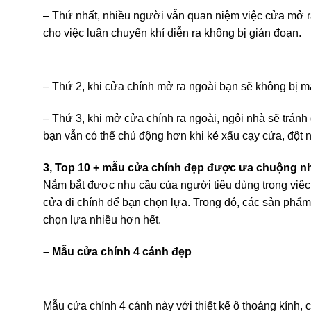
– Thứ nhất, nhiều người vẫn quan niệm việc cửa mở ra
cho việc luân chuyển khí diễn ra không bị gián đoạn.
– Thứ 2, khi cửa chính mở ra ngoài bạn sẽ không bị m
– Thứ 3, khi mở cửa chính ra ngoài, ngôi nhà sẽ trá
bạn vẫn có thể chủ động hơn khi kẻ xấu cạy cửa, đột 
3, Top 10 + mẫu cửa chính đẹp được ưa chuộng n
Nắm bắt được nhu cầu của người tiêu dùng trong việ
cửa đi chính để bạn chọn lựa. Trong đó, các sản phẩ
chọn lựa nhiều hơn hết.
– Mẫu cửa chính 4 cánh đẹp
Mẫu cửa chính 4 cánh này với thiết kế ô thoáng kính,