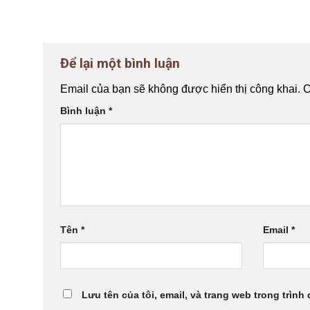
Để lại một bình luận
Email của bạn sẽ không được hiển thị công khai.
C
Bình luận
*
Tên
*
Email
*
Lưu tên của tôi, email, và trang web trong trình 