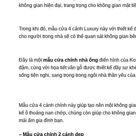
không gian hiện đại, trang trọng cho không gian mặt ti
Trong khi đó, mẫu cửa 4 cánh Luxury này với thiết kế
cho người trong nhà sẽ có thể quan sát không gian bê
Đây là một
mẫu cửa chính nhà ống
điển hình của Ko
đậm, cùng với họa tiết vân gỗ được thiết kế đầy sự kh
sống tiện nghi, sang trọng trong ngôi nhà thân yêu của
Mẫu cửa 4 cánh chính này giúp tạo nên một không gian
kế ô thoáng nan chớp, chúng còn giúp cho không gia
mái ấm gia đình bạn.
– Mẫu cửa chính 2 cánh đẹp