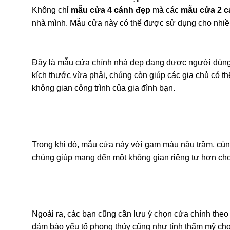
Không chỉ
mẫu cửa 4 cánh đẹp
mà các
mẫu cửa 2 c
nhà mình. Mẫu cửa này có thể được sử dụng cho nhiều
Đây là mẫu cửa chính nhà đẹp đang được người dùng ư
kích thước vừa phải, chúng còn giúp các gia chủ có t
không gian công trình của gia đình bạn.
Trong khi đó, mẫu cửa này với gam màu nâu trầm, cùn
chúng giúp mang đến một không gian riêng tư hơn cho
Ngoài ra, các bạn cũng cần lưu ý chọn cửa chính theo
đảm bảo yếu tố phong thủy cũng như tính thẩm mỹ cho