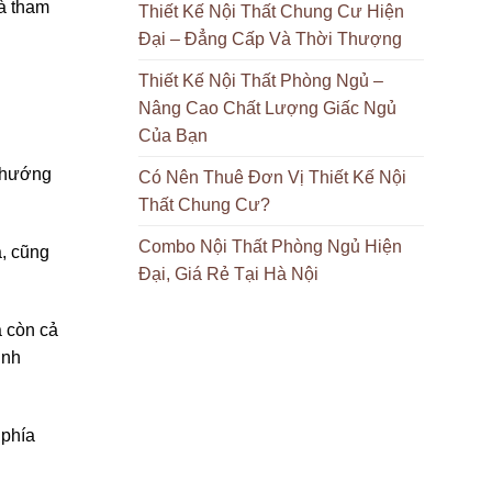
và tham
Thiết Kế Nội Thất Chung Cư Hiện
Đại – Đẳng Cấp Và Thời Thượng
Thiết Kế Nội Thất Phòng Ngủ –
Nâng Cao Chất Lượng Giấc Ngủ
Của Bạn
à hướng
Có Nên Thuê Đơn Vị Thiết Kế Nội
Thất Chung Cư?
Combo Nội Thất Phòng Ngủ Hiện
à, cũng
Đại, Giá Rẻ Tại Hà Nội
 còn cả
ịnh
 phía