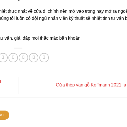
 thiết thực nhất về cửa đi chính nên mở vào trong hay mở ra ngo
úng tôi luôn có đội ngũ nhân viên kỹ thuật sẽ nhiệt tình tư vấn
tư vấn, giải đáp mọi thắc mắc băn khoăn.
N
Cửa thép vân gỗ Koffmann 2021 là
ail