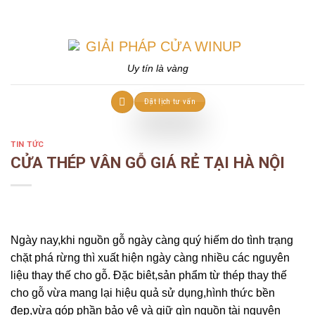
Skip
to
content
Uy tín là vàng
Đặt lịch tư vấn
TIN TỨC
CỬA THÉP VÂN GỖ GIÁ RẺ TẠI HÀ NỘI
Ngày nay,khi nguồn gỗ ngày càng quý hiếm do tình trạng
chặt phá rừng thì xuất hiện ngày càng nhiều các nguyên
liệu thay thế cho gỗ. Đặc biêt,sản phẩm từ thép thay thế
cho gỗ vừa mang lại hiệu quả sử dụng,hình thức bền
đẹp,vừa góp phần bảo vệ và giữ gìn nguồn tài nguyên