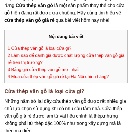
rừng.
Cửa thép vân gỗ
là một sản phẩm thay thế cho cửa
gỗ hiện đang rất được ưa chuộng. Hãy cùng tìm hiểu về
cửa thép vân gỗ giá rẻ
qua bài viết hôm nay nhé!
Nội dung bài viết
1
Cửa thép vân gỗ là loại cửa gì?
2
Làm sao để đánh giá được chất lượng cửa thép vân gỗ giá
rẻ trên thị trường?
3
Bảng giá cửa thép vân gỗ mới nhất
4
Mua cửa thép vân gỗ giá rẻ tại Hà Nội chính hãng?
Cửa thép vân gỗ là loại cửa gì?
Những năm trở lại đây,cửa thép vân gỗ được rất nhiều gia
chủ lựa chọn sử dụng khi có nhu cầu làm nhà. Cửa thép
vân gỗ giá rẻ được làm từ vật liệu chính là thép,nhưng
không phải từ thép đặc 100% như trong xây dựng mà là
thép mạ điện.