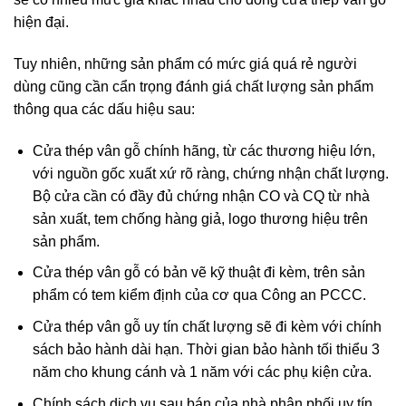
hiện đại.
Tuy nhiên, những sản phẩm có mức giá quá rẻ người
dùng cũng cần cẩn trọng đánh giá chất lượng sản phẩm
thông qua các dấu hiệu sau:
Cửa thép vân gỗ chính hãng, từ các thương hiệu lớn,
với nguồn gốc xuất xứ rõ ràng, chứng nhận chất lượng.
Bộ cửa cần có đầy đủ chứng nhận CO và CQ từ nhà
sản xuất, tem chống hàng giả, logo thương hiệu trên
sản phẩm.
Cửa thép vân gỗ có bản vẽ kỹ thuật đi kèm, trên sản
phẩm có tem kiểm định của cơ qua Công an PCCC.
Cửa thép vân gỗ uy tín chất lượng sẽ đi kèm với chính
sách bảo hành dài hạn. Thời gian bảo hành tối thiểu 3
năm cho khung cánh và 1 năm với các phụ kiện cửa.
Chính sách dịch vụ sau bán của nhà phân phối uy tín,