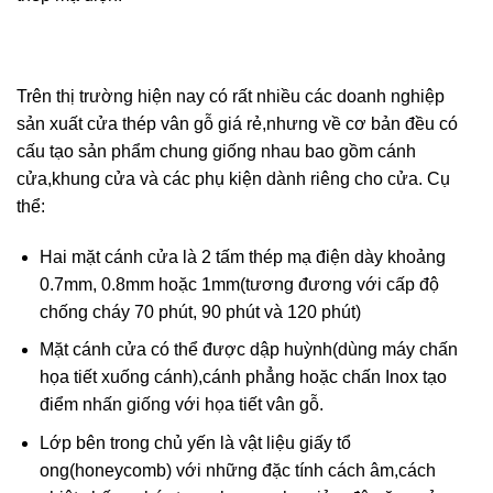
Trên thị trường hiện nay có rất nhiều các doanh nghiệp
sản xuất cửa thép vân gỗ giá rẻ,nhưng về cơ bản đều có
cấu tạo sản phẩm chung giống nhau bao gồm cánh
cửa,khung cửa và các phụ kiện dành riêng cho cửa. Cụ
thể:
Hai mặt cánh cửa là 2 tấm thép mạ điện dày khoảng
0.7mm, 0.8mm hoặc 1mm(tương đương với cấp độ
chống cháy 70 phút, 90 phút và 120 phút)
Mặt cánh cửa có thể được dập huỳnh(dùng máy chấn
họa tiết xuống cánh),cánh phẳng hoặc chấn Inox tạo
điểm nhấn giống với họa tiết vân gỗ.
Lớp bên trong chủ yến là vật liệu giấy tổ
ong(honeycomb) với những đặc tính cách âm,cách