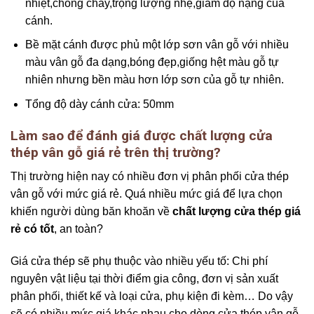
nhiệt,chống cháy,trọng lượng nhẹ,giảm độ nặng của
cánh.
Bề mặt cánh được phủ một lớp sơn vân gỗ với nhiều
màu vân gỗ đa dạng,bóng đẹp,giống hệt màu gỗ tự
nhiên nhưng bền màu hơn lớp sơn của gỗ tự nhiên.
Tổng độ dày cánh cửa: 50mm
Làm sao để đánh giá được chất lượng cửa
thép vân gỗ giá rẻ trên thị trường?
Thị trường hiện nay có nhiều đơn vị phân phối cửa thép
vân gỗ với mức giá rẻ. Quá nhiều mức giá để lựa chọn
khiến người dùng băn khoăn về
chất lượng cửa thép giá
rẻ có tốt
, an toàn?
Giá cửa thép sẽ phụ thuộc vào nhiều yếu tố: Chi phí
nguyên vật liệu tại thời điểm gia công, đơn vị sản xuất
phân phối, thiết kế và loại cửa, phụ kiện đi kèm… Do vậy
sẽ có nhiều mức giá khác nhau cho dòng cửa thép vân gỗ