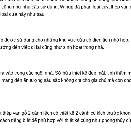
cũng như nhu cầu sử dụng, Winup đã phân loại cửa thép vân 
 loại cửa này như sau:
ợp được sử dụng cho những khu vực cửa có diện tích nhỏ hẹp, 
ưởng đến việc đi lại cũng như sinh hoạt trong nhà.
a vào trong các ngôi nhà. Sở hữu thiết kế đẹp mắt, tính thẩm m
 mang đến ấn tượng sâu sắc không chỉ cho gia chủ mà còn cho
hép vân gỗ 2 cánh lệch có thiết kế 2 cánh có kích thước khôn
ch riêng biệt để phù hợp với thiết kế cũng như phong thủy của 