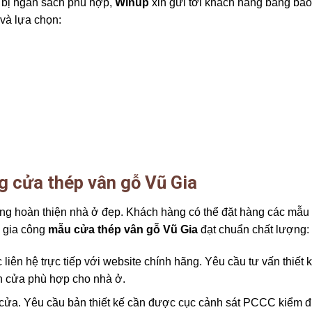
 bị ngân sách phù hợp,
Winup
xin gửi tới khách hàng bảng báo
và lựa chọn:
g cửa thép vân gỗ Vũ Gia
ng hoàn thiện nhà ở đẹp. Khách hàng có thể đặt hàng các mẫu
ể gia công
mẫu cửa thép vân gỗ Vũ Gia
đạt chuẩn chất lượng:
iên hệ trực tiếp với website chính hãng. Yêu cầu tư vấn thiết 
án cửa phù hợp cho nhà ở.
a cửa. Yêu cầu bản thiết kế cần được cục cảnh sát PCCC kiểm đ