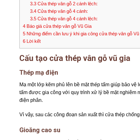
3.3
Cửa thép vân gỗ 2 cánh lệch:
3.4
Cửa thép vân gỗ 4 cánh:
3.5
Cửa thép vân gỗ 4 cánh lệch:
4
Báo giá cửa thép vân gỗ Vũ Gia
5
Những điểm cần lưu ý khi gia công cửa thép vân gỗ Vũ
6
Lời kết
Cấu
tạo cửa thép vân gỗ vũ gia
Thép mạ điện
Mạ một lớp kẽm phủ lên bề mặt thép tấm giúp bảo vệ l
tấm được gia công với quy trình xử lý bề mặt nghiêm 
điện phân.
Vì vậy, sau các công đoạn sản xuất thì cửa thép chống
Gioăng cao su