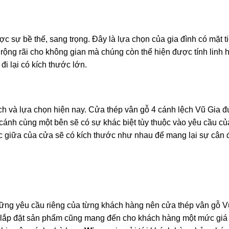
ợc sự bề thế, sang trọng. Đây là lựa chọn của gia đình có mặt 
 rộng rãi cho không gian mà chúng còn thể hiện được tính linh 
i lại có kích thước lớn.
h và lựa chọn hiện nay. Cửa thép vân gỗ 4 cánh lệch Vũ Gia đ
2 cánh cùng một bên sẽ có sự khác biệt tùy thuộc vào yêu cầu c
c giữa của cửa sẽ có kích thước như nhau để mang lại sự cân 
ững yêu cầu riêng của từng khách hàng nên cửa thép vân gỗ V
, lắp đặt sản phẩm cũng mang đến cho khách hàng một mức giá 