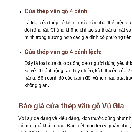
Cửa thép vân gỗ 4 cánh:
Là loại cửa thép có kích thước lớn nhất thể hiện đư
đối rộng rãi. Chúng không chỉ tạo sự thoáng mát và
mình trong trường hợp các gia đình có phương tiện đ
Cửa thép vân gỗ 4 cánh lệch:
Đây là loại cửa được đông đảo người dùng yêu thíc
kế với 4 cánh rộng rãi. Tuy nhiên, kích thước của 
hàng. Bên cạnh đó các cánh đối xứng nhau qua trụ
không gian.
Báo
giá cửa thép vân gỗ Vũ Gia
Với sự đa dạng về kiểu dáng, kích thước cũng như nh
có mức giá khác nhau. Đặc biệt mỗi đơn vị phân phối