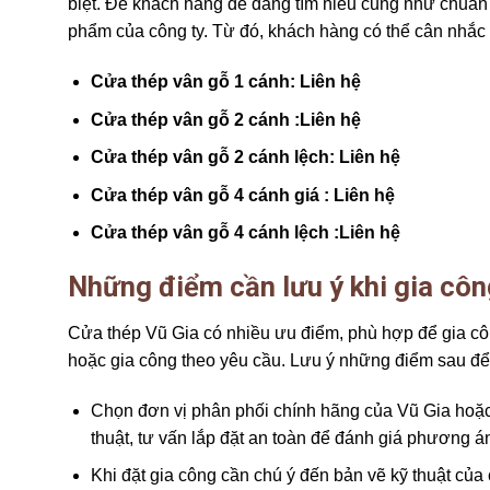
biệt. Để khách hàng dễ dàng tìm hiểu cũng như chuẩn
phẩm của công ty. Từ đó, khách hàng có thể cân nhắc 
Cửa thép vân gỗ 1 cánh
: Liên hệ
Cửa thép vân gỗ 2 cánh
:Liên hệ
Cửa thép vân gỗ 2 cánh lệch
: Liên hệ
Cửa thép vân gỗ 4 cánh giá
: Liên hệ
Cửa thép vân gỗ 4 cánh lệch
:Liên hệ
Những điểm cần lưu ý khi gia côn
Cửa thép Vũ Gia có nhiều ưu điểm, phù hợp để gia cô
hoặc gia công theo yêu cầu. Lưu ý những điểm sau đ
Chọn đơn vị phân phối chính hãng của Vũ Gia hoặc l
thuật, tư vấn lắp đặt an toàn để đánh giá phương 
Khi đặt gia công cần chú ý đến bản vẽ kỹ thuật củ