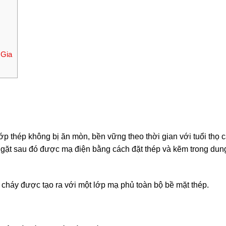
 Gia
ớp thép không bị ăn mòn, bền vững theo thời gian với tuổi thọ 
ngặt sau đó được mạ điện bằng cách đặt thép và kẽm trong dun
 cháy được tạo ra với một lớp mạ phủ toàn bộ bề mặt thép.