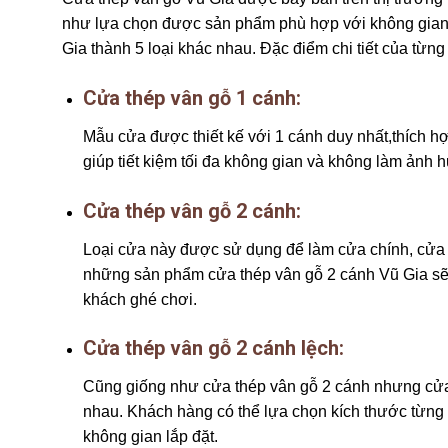
như lựa chọn được sản phẩm phù hợp với không gian 
Gia thành 5 loại khác nhau. Đặc điểm chi tiết của từng
Cửa thép vân gỗ 1 cánh:
Mẫu cửa được thiết kế với 1 cánh duy nhất,thích h
giúp tiết kiệm tối đa không gian và không làm ảnh h
Cửa thép vân gỗ 2 cánh:
Loại cửa này được sử dụng để làm cửa chính, cửa r
những sản phẩm cửa thép vân gỗ 2 cánh Vũ Gia sẽ
khách ghé chơi.
Cửa thép vân gỗ 2 cánh lệch:
Cũng giống như cửa thép vân gỗ 2 cánh nhưng cửa t
nhau. Khách hàng có thể lựa chọn kích thước từng cá
không gian lắp đặt.