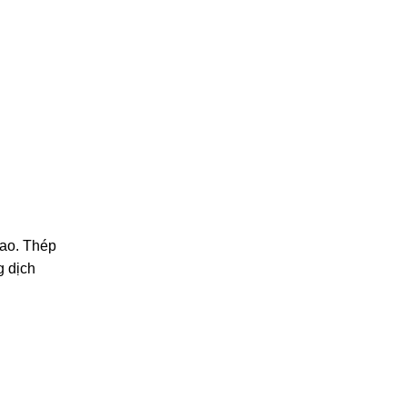
cao. Thép
g dịch