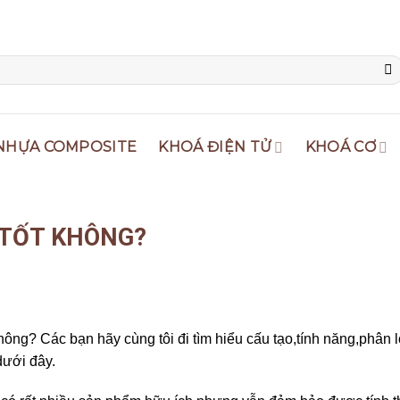
NHỰA COMPOSITE
KHOÁ ĐIỆN TỬ
KHOÁ CƠ
 TỐT KHÔNG?
hông? Các bạn hãy cùng tôi đi tìm hiểu cấu tạo,tính năng,phân 
dưới đây.