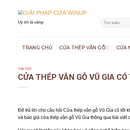
Skip
to
content
Search
Uy tín là vàng
for:
TRANG CHỦ
CỬA THÉP VÂN GỖ
CỬA 
TIN TỨC
CỬA THÉP VÂN GỖ VŨ GIA CÓ
Để trả lời cho câu hỏi Cửa thép vân gỗ Vũ Gia có tốt k
và báo giá cửa thép vân gỗ Vũ Gia thông qua bài viết 