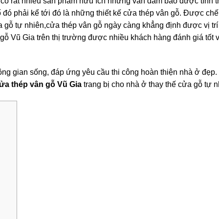
y có rất nhiều sản phẩm hữu ích nhưng vẫn đảm bảo được tính 
 đó phải kể tới đó là những thiết kế cửa thép vân gỗ. Được chế
a gỗ tự nhiên,cửa thép vân gỗ ngày càng khẳng định được vị tr
gỗ Vũ Gia trên thị trường được nhiều khách hàng đánh giá tốt 
ông gian sống, đáp ứng yêu cầu thi công hoàn thiện nhà ở đẹp.
ửa thép vân gỗ Vũ Gia
trang bị cho nhà ở thay thế cửa gỗ tự 