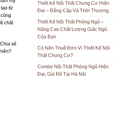
thẩm mỹ
Thiết Kế Nội Thất Chung Cư Hiện
 tạo từ
Đại – Đẳng Cấp Và Thời Thượng
í cũng
Thiết Kế Nội Thất Phòng Ngủ –
về chất
Nâng Cao Chất Lượng Giấc Ngủ
Của Bạn
 Chia sẻ
Có Nên Thuê Đơn Vị Thiết Kế Nội
nhiên?
Thất Chung Cư?
Combo Nội Thất Phòng Ngủ Hiện
Đại, Giá Rẻ Tại Hà Nội