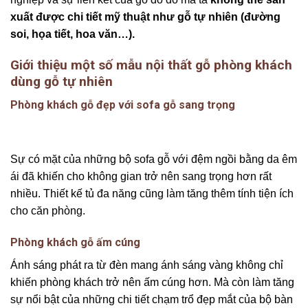
xuất được chi tiết mỹ thuật như gỗ tự nhiên (đường
soi, họa tiết, hoa văn…).
Giới thiệu một số mẫu nội thất gỗ phòng khách
dùng gỗ tự nhiên
Phòng khách gỗ đẹp với sofa gỗ sang trọng
Sự có mặt của những bộ sofa gỗ với đệm ngồi bằng da êm
ái đã khiến cho không gian trở nên sang trọng hơn rất
nhiều. Thiết kế tủ đa năng cũng làm tăng thêm tính tiện ích
cho căn phòng.
Phòng khách gỗ ấm cúng
Ánh sáng phát ra từ đèn mang ánh sáng vàng không chỉ
khiến phòng khách trở nên ấm cúng hơn. Mà còn làm tăng
sự nổi bật của những chi tiết chạm trổ đẹp mắt của bộ bàn