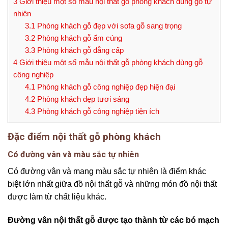
3
Giới thiệu một số mẫu nội thất gỗ phòng khách dùng gỗ tự
nhiên
3.1
Phòng khách gỗ đẹp với sofa gỗ sang trọng
3.2
Phòng khách gỗ ấm cúng
3.3
Phòng khách gỗ đẳng cấp
4
Giới thiệu một số mẫu nội thất gỗ phòng khách dùng gỗ
công nghiệp
4.1
Phòng khách gỗ công nghiệp đẹp hiện đại
4.2
Phòng khách đẹp tươi sáng
4.3
Phòng khách gỗ công nghiệp tiện ích
Đặc điểm nội thất gỗ phòng khách
Có đường vân và màu sắc tự nhiên
Có đường vân và mang màu sắc tự nhiên là điểm khác
biệt lớn nhất giữa đồ nội thất gỗ và những món đồ nội thất
được làm từ chất liệu khác.
Đường vân nội thất gỗ được tạo thành từ các bó mạch