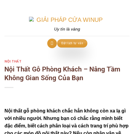
Skip
to
content
Uy tín là vàng
Đặt lịch tư vấn
NỘI THẤT
Nội Thất Gỗ Phòng Khách – Nâng Tầm
Không Gian Sống Của Bạn
Nội thất gỗ phòng khách chắc hẳn không còn xa lạ gì
với nhiều người. Nhưng bạn có chắc rằng mình biết
đặc điểm, biết cách phân loại và cách trang trí phù hợp
cho các món đồ nội thất này? Nếu còn phân vân về