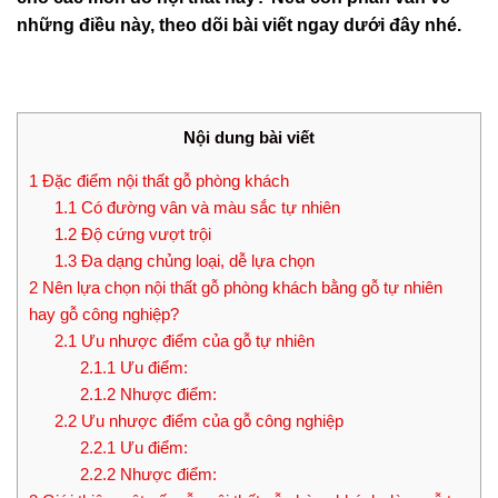
những điều này, theo dõi bài viết ngay dưới đây nhé.
Nội dung bài viết
1
Đặc điểm nội thất gỗ phòng khách
1.1
Có đường vân và màu sắc tự nhiên
1.2
Độ cứng vượt trội
1.3
Đa dạng chủng loại, dễ lựa chọn
2
Nên lựa chọn nội thất gỗ phòng khách bằng gỗ tự nhiên
hay gỗ công nghiệp?
2.1
Ưu nhược điểm của gỗ tự nhiên
2.1.1
Ưu điểm:
2.1.2
Nhược điểm:
2.2
Ưu nhược điểm của gỗ công nghiệp
2.2.1
Ưu điểm:
2.2.2
Nhược điểm: