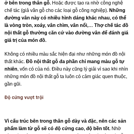
ở bên trong thân gỗ.
Hoặc được tạo ra nhờ công nghệ
chế tác (giả vân gỗ cho các loại gỗ công nghiệp).
Những
đường vân này có nhiều hình dáng khác nhau, có thể
là vòng tròn, xoáy, vân chìm, vân nổi,… Thợ chế tác đồ
nội thất gỗ thường căn cứ vào đường vân để đánh giá
giá trị của món đồ.
Không có nhiều màu sắc hiện đại như những món đồ nội
thất khác.
Đồ nội thất gỗ đa phần chỉ mang màu gỗ tự
nhiên
, vốn có của nó. Điều này cũng lý giải vì sao khi nhìn
những món đồ nội thất gỗ ta luôn có cảm giác quen thuộc,
gần gũi.
Độ cứng vượt trội
Vì cấu trúc bên trong thân gỗ dày và đặc, nên các sản
phẩm làm từ gỗ sẽ có độ cứng cao, độ bền tốt.
Nhờ