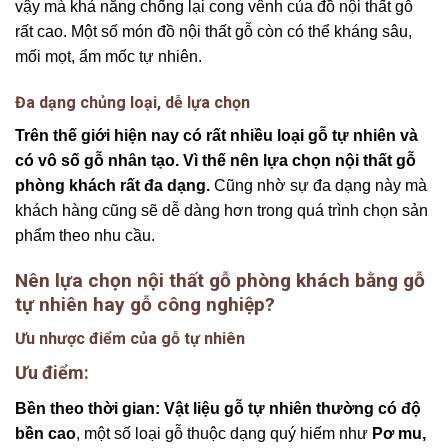
vậy mà khả năng chống lại cong vênh của đồ nội thất gỗ
rất cao. Một số món đồ nội thất gỗ còn có thể kháng sâu,
mối mọt, ẩm mốc tự nhiên.
Đa dạng chủng loại, dễ lựa chọn
Trên thế giới hiện nay có rất nhiều loại gỗ tự nhiên và
có vô số gỗ nhân tạo. Vì thế nên lựa chọn nội thất gỗ
phòng khách rất đa dạng.
Cũng nhờ sự đa dạng này mà
khách hàng cũng sẽ dễ dàng hơn trong quá trình chọn sản
phẩm theo nhu cầu.
Nên lựa chọn nội thất gỗ phòng khách bằng gỗ
tự nhiên hay gỗ công nghiệp?
Ưu nhược điểm của gỗ tự nhiên
Ưu điểm:
Bền theo thời gian:
Vật liệu gỗ tự nhiên thường có độ
bền cao
, một số loại gỗ thuộc dạng quý hiếm như
Pơ mu,