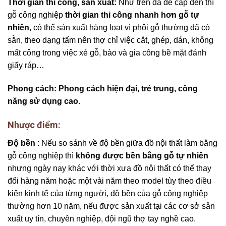
Thời gian thi công, sản xuất:
Như trên đã đề cập đến thì
gỗ công nghiệp
thời gian thi công nhanh hơn gỗ tự
nhiên
, có thể sản xuất hàng loạt vì phôi gỗ thường đã có
sẵn, theo dạng tấm nên thợ chỉ việc cắt, ghép, dán, không
mất công trong việc xẻ gỗ, bào và gia công bề mặt đánh
giấy ráp…
Phong cách:
Phong cách hiện đại, trẻ trung, công
năng sử dụng cao.
Nhược điểm:
Độ bền
: Nếu so sánh về độ bền giữa đồ nội thất làm bằng
gỗ công nghiệp thì
không được bền bằng gỗ tự nhiên
nhưng ngày nay khác với thời xưa đồ nội thất có thể thay
đổi hàng năm hoặc một vài năm theo model tùy theo điều
kiện kinh tế của từng người, độ bền của gỗ công nghiệp
thường hơn 10 năm, nếu được sản xuất tại các cơ sở sản
xuất uy tín, chuyên nghiệp, đội ngũ thợ tay nghề cao.