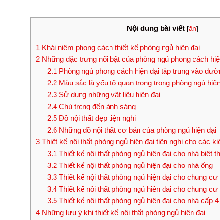
Nội dung bài viết
[
ẩn
]
1
Khái niệm phong cách thiết kế phòng ngủ hiện đại
2
Những đặc trưng nổi bật của phòng ngủ phong cách hiệ
2.1
Phòng ngủ phong cách hiện đại tập trung vào đường
2.2
Màu sắc là yếu tố quan trọng trong phòng ngủ hiện
2.3
Sử dụng những vật liệu hiện đại
2.4
Chú trọng đến ánh sáng
2.5
Đồ nội thất đẹp tiện nghi
2.6
Những đồ nội thất cơ bản của phòng ngủ hiện đại
3
Thiết kế nội thất phòng ngủ hiện đại tiện nghi cho các k
3.1
Thiết kế nội thất phòng ngủ hiện đại cho nhà biệt t
3.2
Thiết kế nội thất phòng ngủ hiện đại cho nhà ống
3.3
Thiết kế nội thất phòng ngủ hiện đại cho chung cư
3.4
Thiết kế nội thất phòng ngủ hiện đại cho chung cư 
3.5
Thiết kế nội thất phòng ngủ hiện đại cho nhà cấp 4
4
Những lưu ý khi thiết kế nội thất phòng ngủ hiện đại