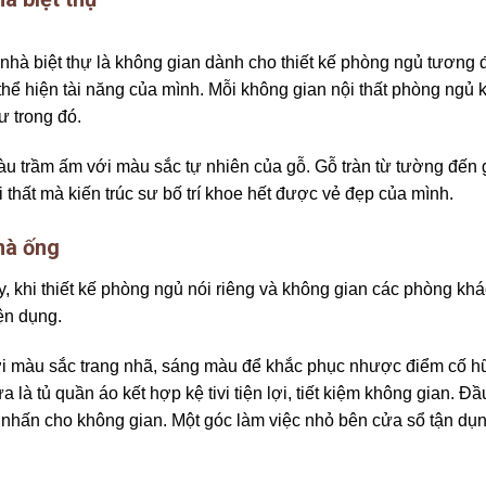
nhà biệt thự là không gian dành cho thiết kế phòng ngủ tương đ
thể hiện tài năng của mình. Mỗi không gian nội thất phòng ngủ 
ư trong đó.
àu trầm ấm với màu sắc tự nhiên của gỗ. Gỗ tràn từ tường đến
 thất mà kiến trúc sư bố trí khoe hết được vẻ đẹp của mình.
hà ống
, khi thiết kế phòng ngủ nói riêng và không gian các phòng khá
ện dụng.
i màu sắc trang nhã, sáng màu để khắc phục nhược điểm cố h
 là tủ quần áo kết hợp kệ tivi tiện lợi, tiết kiệm không gian. Đ
 nhấn cho không gian. Một góc làm việc nhỏ bên cửa sổ tận dụn