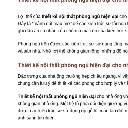
Lợi thế của
thiết kế nội thất phòng ngủ hiện đại
cho 
Đây là “mảnh đất màu mỡ” để các kiến trúc sư tài hoa 
ghi dấu ấn cá nhân của chủ mà mà còn của kiến trúc s
Phòng ngủ trên được các kiến trúc sư sử dụng tông m
và sàn nhà. Nhờ lợi thế không gian rộng, những đồ nội
Thiết kế nội thất phòng ngủ hiện đại cho n
Đặc trưng của nhà ống thường hẹp chiều ngang, vì vậy
chung cần lưu ý để thiết kế các phòng cho hợp lý và ti
Thiết kế nội thất phòng ngủ hiện đại
cho nhà ống vớ
không gian nhà ống. Một hệ tủ phía đối diện giường vừa
được các kiến trúc sư sử dụng ốp gỗ tối màu tạo điểm
ánh sáng tự nhiên.