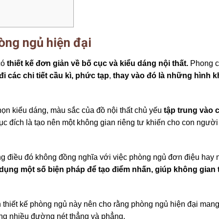
̀ng ngủ hiện đại
ó
thiết kế đơn giản về bố cục và kiểu dáng nội thất.
Phong ca
 đi các chi tiết cầu kì, phức tạp
,
thay vào đó là những hình kh
n kiểu dáng, màu sắc của đồ nội thất chủ yếu
tập trung vào
̣c đích là tạo nên một không gian riêng tư khiến cho con người
ưng điều đó không đồng nghĩa với việc phòng ngủ đơn điệu hay
̉ dụng một số biện pháp để tạo điểm nhấn, giúp không gian 
thiết kế phòng ngủ này nên cho rằng phòng ngủ hiện đại mang 
̉ dụng nhiều đường nét thẳng và phẳng.