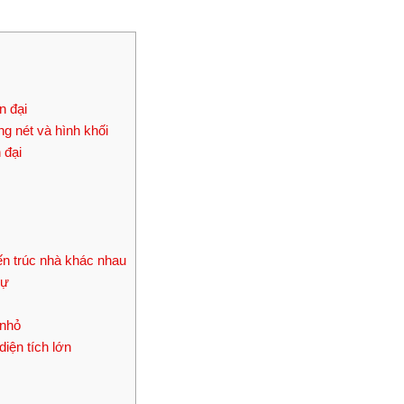
n đại
 nét và hình khối
 đại
iến trúc nhà khác nhau
hự
 nhỏ
diện tích lớn