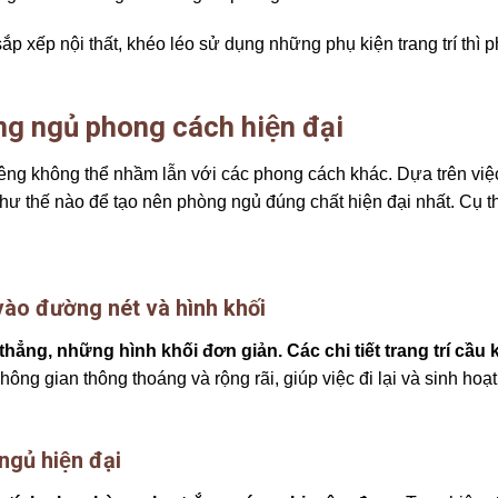
ắp xếp nội thất, khéo léo sử dụng những phụ kiện trang trí thì 
ng ngủ phong cách hiện đại
êng không thể nhầm lẫn với các phong cách khác. Dựa trên việc
hư thế nào để tạo nên phòng ngủ đúng chất hiện đại nhất. Cụ 
:
̀o đường nét và hình khối
hẳng, những hình khối đơn giản.
Các chi tiết trang trí cầu 
ông gian thông thoáng và rộng rãi, giúp việc đi lại và sinh hoạ
gủ hiện đại