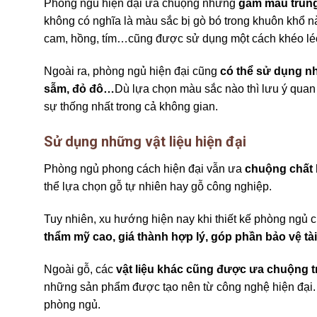
Phòng ngủ hiện đại ưa chuộng những
gam màu trung 
không có nghĩa là màu sắc bị gò bó trong khuôn khổ 
cam, hồng, tím…cũng được sử dụng một cách khéo le
Ngoài ra, phòng ngủ hiện đại cũng
có thể sử dụng 
sẫm, đỏ đô…
Dù lựa chọn màu sắc nào thì lưu ý quan 
sự thống nhất trong cả không gian.
Sử dụng những vật liệu hiện đại
Phòng ngủ phong cách hiện đại vẫn ưa
chuộng chất li
thể lựa chọn gỗ tự nhiên hay gỗ công nghiệp.
Tuy nhiên, xu hướng hiện nay khi thiết kế phòng ngủ 
thẩm mỹ cao, giá thành hợp lý, góp phần bảo vệ 
Ngoài gỗ, các
vật liệu khác cũng được ưa chuộng 
những sản phẩm được tạo nên từ công nghệ hiện đại.
phòng ngủ.