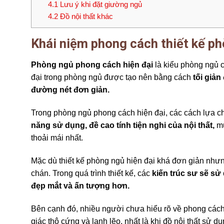
4.1
Lưu ý khi đặt giường ngủ
4.2
Đồ nội thất khác
Khái niệm phong cách thiết kế pho
Phòng ngủ phong cách hiện đại
là kiểu phòng ngủ c
đại trong phòng ngủ được tạo nên bằng cách
tối giản
đường nét đơn giản.
Trong phòng ngủ phong cách hiện đại, các cách lựa chọ
năng sử dụng, đề cao tính tiện nghi của nội thất,
mu
thoải mái nhất.
Mặc dù thiết kế phòng ngủ hiện đại khá đơn giản nh
chán. Trong quá trình thiết kế, các
kiến trúc sư sẽ sư
đẹp mắt và ấn tượng hơn.
Bên cạnh đó, nhiều người chưa hiểu rõ về phong cách 
giác thô cứng và lạnh lẽo, nhất là khi đồ nội thất sư