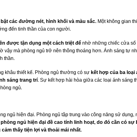
bật các đường nét, hình khối và màu sắc.
Một không gian thi
ưởng đến tinh thần của con người.
ên được tận dụng một cách triệt để
nhờ những chiếc cửa sổ
 nhờ vậy mà phòng ngủ trở nên thông thoáng hơn. Ánh sáng tự n
h thần.
g khâu thiết kế. Phòng ngủ thường có sự
kết hợp của ba loại
nh sáng trang trí
. Sự kết hợp hài hòa giữa các loại ánh sáng 
hòng ngủ.
òng ngủ hiện đại. Phòng ngủ tập trung vào công năng sử dụng
t phòng ngủ hiện đại đề cao tính linh hoạt, do đó cần có sự bô
̉m thấy tiện lợi và thoải mái nhất.