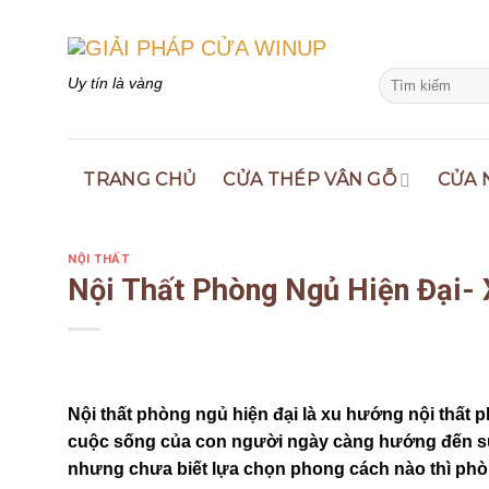
Skip
to
content
Search
Uy tín là vàng
for:
TRANG CHỦ
CỬA THÉP VÂN GỖ
CỬA 
NỘI THẤT
Nội Thất Phòng Ngủ Hiện Đại- 
Nội thất phòng ngủ hiện đại là xu hướng nội thất 
cuộc sống của con người ngày càng hướng đến sự 
nhưng chưa biết lựa chọn phong cách nào thì phòng 