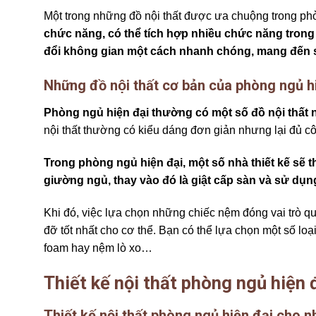
Một trong những đồ nội thất được ưa chuộng trong phò
chức năng, có thể tích hợp nhiều chức năng trong 
đổi không gian một cách nhanh chóng, mang đến sự
Những đồ nội thất cơ bản của phòng ngủ hi
Phòng ngủ hiện đại thường có một số đồ nội thấ
nội thất thường có kiểu dáng đơn giản nhưng lại đủ 
Trong phòng ngủ hiện đại, một số nhà thiết kế sẽ tha
giường ngủ, thay vào đó là giật cấp sàn và sử dụ
Khi đó, việc lựa chọn những chiếc nệm đóng vai trò q
đỡ tốt nhất cho cơ thể. Bạn có thể lựa chọn một sô
foam hay nệm lò xo…
Thiết kế nội thất phòng ngủ hiện 
Thiết kế nội thất phòng ngủ hiện đại cho n