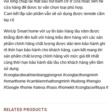
vui lòng chụp lại mặt sau nút bấm cơ ở cửa hoặc liên hệ
cửa hàng để được tư vấn chọn loại phù hợp.
Cam kết lắp sản phẩm vẫn sẽ sử dụng được remote cầm
tay cũ
WinUp Smart home với uy tín bán hàng lâu năm được
khẳng định tên tuổi với hàng triệu đơn hàng với các sản
phẩm chính hãng chất lượng được dán tem bảo hành ghi
rõ thời hạn bảo hành cho khách hàng, cam kết mang tới
sản phẩm chất lượng chính hãng với mức giá tốt nhất
cùng thời hạn bảo hành dài lâu cho khách hàng yên tâm
sử dụng
#congtacdieukhienbanggiongnoi #congtacthongminh
#smarthome #cambiennhathongminh #tudong #hengio
#Google #home #alexa #hass #homekit #congtacwifituya #
RELATED PRODUCTS