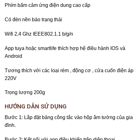
Phím bấm cảm ứng điện dung cao cấp
Có đèn nền báo trạng thái
Wifi 2,4 Ghz IEEE802.1.1 b/g/n
App tuya hoặc smartlife thích hợp hệ điều hành IOS và
Android
Tương thích với các loại rèm , động cơ , cửa cuốn điện áp
220V
Trọng lượng 200g
HƯỚNG DẪN SỬ DỤNG
Bước 1: Lắp đặt bảng công tắc vào hộp âm tường của gia
đình.
Bước 2: Kết nối với app điều khiển trên diện thoại