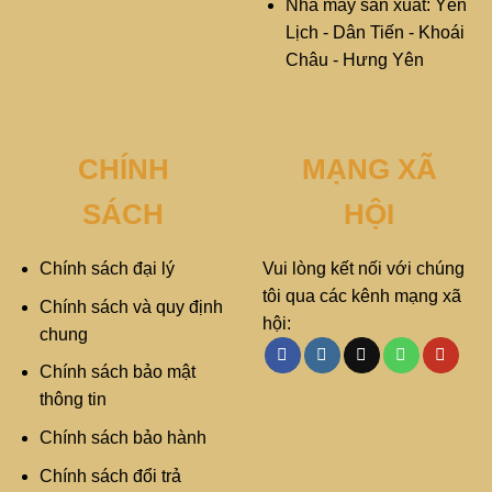
Nhà máy sản xuất: Yên
Lịch - Dân Tiến - Khoái
Châu - Hưng Yên
CHÍNH
MẠNG XÃ
SÁCH
HỘI
Chính sách đại lý
Vui lòng kết nối với chúng
tôi qua các kênh mạng xã
Chính sách và quy định
hội:
chung
Chính sách bảo mật
thông tin
Chính sách bảo hành
Chính sách đổi trả