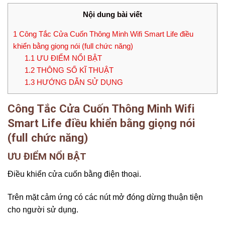
Nội dung bài viết
1
Công Tắc Cửa Cuốn Thông Minh Wifi Smart Life điều
khiển bằng giọng nói (full chức năng)
1.1
ƯU ĐIỂM NỔI BẬT
1.2
THÔNG SỐ KĨ THUẬT
1.3
HƯỚNG DẪN SỬ DỤNG
Công Tắc Cửa Cuốn Thông Minh Wifi
Smart Life điều khiển bằng giọng nói
(full chức năng)
ƯU ĐIỂM NỔI BẬT
Điều khiển cửa cuốn bằng điện thoại.
Trên mặt cảm ứng có các nút mở đóng dừng thuận tiện
cho người sử dụng.