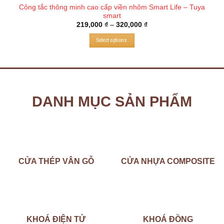
Công tắc thông minh cao cấp viền nhôm Smart Life – Tuya
smart
219,000
₫
–
320,000
₫
Select options
DANH MỤC SẢN PHẨM
CỬA THÉP VÂN GỖ
CỬA NHỰA COMPOSITE
KHOÁ ĐIỆN TỬ
KHOÁ ĐỒNG