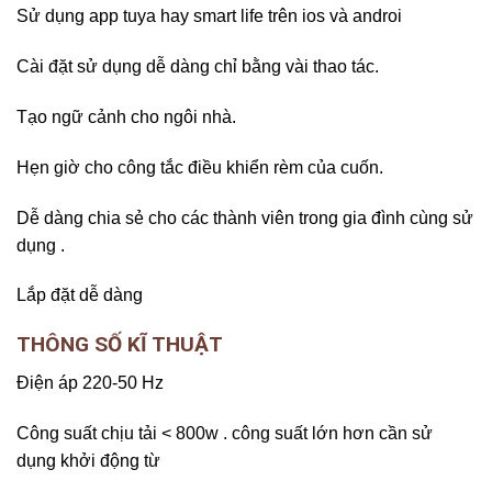
Sử dụng app tuya hay smart life trên ios và androi
Cài đặt sử dụng dễ dàng chỉ bằng vài thao tác.
Tạo ngữ cảnh cho ngôi nhà.
Hẹn giờ cho công tắc điều khiển rèm của cuốn.
Dễ dàng chia sẻ cho các thành viên trong gia đình cùng sử
dụng .
Lắp đặt dễ dàng
THÔNG SỐ KĨ THUẬT
Điện áp 220-50 Hz
Công suất chịu tải < 800w . công suất lớn hơn cần sử
dụng khởi động từ