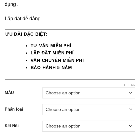
dụng .
Lắp đặt dễ dàng
ƯU ĐÃI ĐẶC BIỆT:
TƯ VẤN MIỄN PHÍ
LẮP ĐẶT MIỄN PHÍ
VẬN CHUYỂN MIỄN PHÍ
BẢO HÀNH 5 NĂM
CLEAR
MÀU
Phân loại
Kết Nối