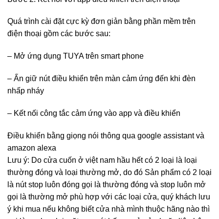
Quá trình cài đặt cực kỳ đơn giản bằng phần mềm trên
điện thoại gồm các bước sau:
– Mở ứng dụng TUYA trên smart phone
– Ấn giữ nút điều khiển trên màn cảm ứng đến khi đèn
nhấp nháy
– Kết nối công tắc cảm ứng vào app và điều khiển
Điều khiển bằng giọng nói thông qua google assistant và
amazon alexa
Lưu ý: Do cửa cuốn ở việt nam hầu hết có 2 loại là loại
thường đóng và loại thường mở, do đó Sản phẩm có 2 loại
là nút stop luôn đóng gọi là thường đóng và stop luôn mở
gọi là thường mở phù hợp với các loại cửa, quý khách lưu
ý khi mua nếu không biết cửa nhà mình thuộc hãng nào thì