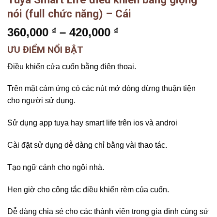
nói (full chức năng) – Cái
360,000
–
420,000
₫
₫
ƯU ĐIỂM NỔI BẬT
Điều khiển cửa cuốn bằng điện thoại.
Trên mặt cảm ứng có các nút mở đóng dừng thuận tiện
cho người sử dụng.
Sử dụng app tuya hay smart life trên ios và androi
Cài đặt sử dụng dễ dàng chỉ bằng vài thao tác.
Tạo ngữ cảnh cho ngôi nhà.
Hẹn giờ cho công tắc điều khiển rèm của cuốn.
Dễ dàng chia sẻ cho các thành viên trong gia đình cùng sử