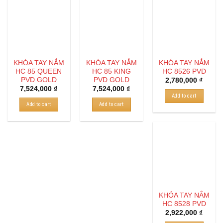
KHÓA TAY NẮM
KHÓA TAY NẮM
KHÓA TAY NẮM
HC 85 QUEEN
HC 85 KING
HC 8526 PVD
PVD GOLD
PVD GOLD
2,780,000
₫
7,524,000
₫
7,524,000
₫
Add to cart
Add to cart
Add to cart
KHÓA TAY NẮM
HC 8528 PVD
2,922,000
₫