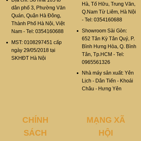
Hà, Tố Hữu, Trung Văn,
dân phố 3, Phường Văn
Q.Nam Từ Liêm, Hà Nội
Quán, Quận Hà Đông,
- Tel: 0354160688
Thành Phố Hà Nội, Việt
Showroom Sài Gòn:
Nam - Tel: 0354160688
652 Tân Kỳ Tân Quý, P.
MST: 0108297451 cấp
Bình Hưng Hòa, Q. Bình
ngày 29/05/2018 tại
Tân, Tp.HCM - Tel:
SKHĐT Hà Nội
0965561326
Nhà máy sản xuất: Yên
Lịch - Dân Tiến - Khoái
Châu - Hưng Yên
CHÍNH
MẠNG XÃ
SÁCH
HỘI