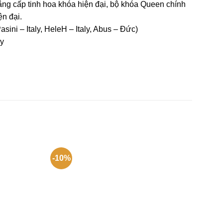
ẳng cấp tinh hoa khóa hiện đại, bộ khóa Queen chính
ện đại.
ni – Italy, HeleH – Italy, Abus – Đức)
ly
-10%