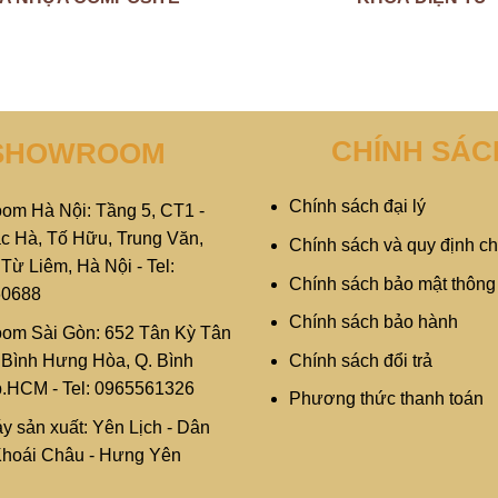
CHÍNH SÁC
SHOWROOM
Chính sách đại lý
om Hà Nội: Tầng 5, CT1 -
c Hà, Tố Hữu, Trung Văn,
Chính sách và quy định c
ừ Liêm, Hà Nội - Tel:
Chính sách bảo mật thông 
60688
Chính sách bảo hành
om Sài Gòn: 652 Tân Kỳ Tân
Chính sách đổi trả
. Bình Hưng Hòa, Q. Bình
p.HCM - Tel: 0965561326
Phương thức thanh toán
y sản xuất: Yên Lịch - Dân
 Khoái Châu - Hưng Yên