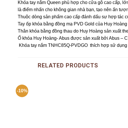
Khóa tay nắm Queen phù hợp cho cửa gỗ cao cấp, lớn, 
là điểm nhấn cho không gian nhà bạn, tạo nên ấn tượn
Thuộc dòng sản phẩm cao cấp đánh dấu sự hợp tác của 
Tay ốp khóa bằng đồng mạ PVD Gold của Huy Hoàng đượ
Thân khóa bằng đồng thau do Huy Hoàng sản xuất theo
Ổ khóa Huy Hoàng- Abus được sản xuất bởi Abus –
Khóa tay nắm TNHC85Q-PVDGO thích hợp sử dụng cho
RELATED PRODUCTS
-10%