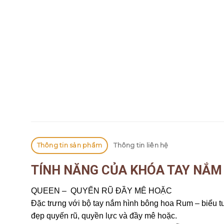
Thông tin sản phẩm
Thông tin liên hệ
TÍNH NĂNG CỦA KHÓA TAY NẮM
QUEEN – QUYẾN RŨ ĐẦY MÊ HOẶC
Đặc trưng với bộ tay nắm hình bông hoa Rum – biểu tư
đẹp quyến rũ, quyền lực và đầy mê hoặc.