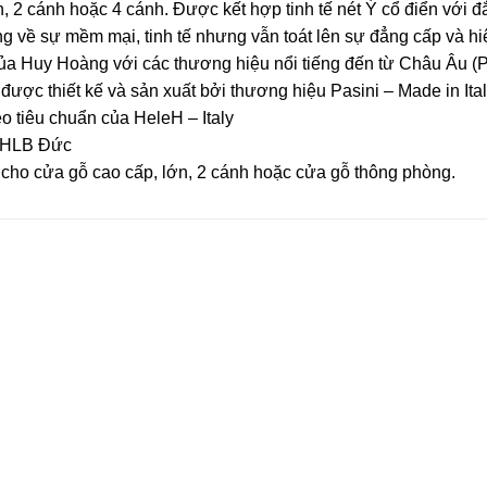
2 cánh hoặc 4 cánh. Được kết hợp tinh tế nét Ý cổ điển với đ
g về sự mềm mại, tinh tế nhưng vẫn toát lên sự đẳng cấp và hi
Huy Hoàng với các thương hiệu nổi tiếng đến từ Châu Âu (Pasi
c thiết kế và sản xuất bởi thương hiệu Pasini – Made in Ita
 tiêu chuẩn của HeleH – Italy
 CHLB Đức
 cửa gỗ cao cấp, lớn, 2 cánh hoặc cửa gỗ thông phòng.