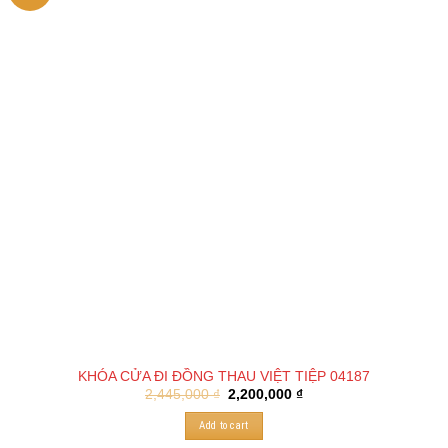
KHÓA CỬA ĐI ĐỒNG THAU VIỆT TIỆP 04187
2,445,000
₫
2,200,000
₫
Add to cart