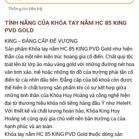
Thông tin liên hệ
TÍNH NĂNG CỦA KHÓA TAY NẮM HC 85 KING
PVD GOLD
KING – ĐẲNG CẤP ĐẾ VƯƠNG
Sản phẩm Khóa tay nắm HC 85 KING PVD Gold như hiện
thân của một nền kiến trúc hoàng gia cổ điển. Chất quý tộc
toát lên từ lớp áo màu vàng gold với những đường nét hoa
văn tinh xảo, mê hoặc những tín đồ của trường phái tân cổ
điển từ cái nhìn đầu tiên. Đẳng cấp của bộ khoá còn được
thể hiện ở chất lượng sản phẩm khi có sự kết hợp giữa
những tinh thần của Khóa Huy Hoàng và công nghệ hiện
đại từ thương hiệu khóa nổi tiếng hàng đầu Ý như HeleH.
Với thiết kế và chất lượng hoàn hảo, Khóa King Huy
Hoàng sẽ cùng quý gia chủ viết nên bản trường ca của
hạnh phúc và an toàn.
Khóa tay nắm HC 85 KING PVD Gold thuộc dòng sản