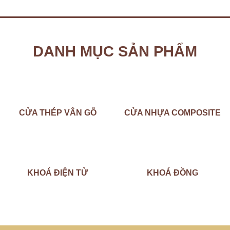
DANH MỤC SẢN PHẨM
CỬA THÉP VÂN GỖ
CỬA NHỰA COMPOSITE
KHOÁ ĐIỆN TỬ
KHOÁ ĐỒNG