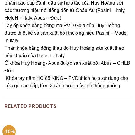
phẩm cao cấp đánh dấu sự hợp tác của Huy Hoàng với
các thương hiệu nổi tiếng đến từ Châu Âu (Pasini – Italy,
HeleH – Italy, Abus – Đức)
Tay ốp khóa bằng đồng mạ PVD Gold của Huy Hoàng
được thiết kế và sản xuất bởi thương hiệu Pasini – Made
in Italy
Thân khóa bằng đồng thau do Huy Hoàng sản xuất theo
tiêu chuẩn của HeleH – Italy
Ổ khóa Huy Hoàng- Abus được sản xuất bởi Abus – CHLB
Đức
Khóa tay nắm HC 85 KING – PVD thích hợp sử dụng cho
cửa gỗ cao cấp, lớn, 2 cánh hoặc cửa gỗ thông phòng.
RELATED PRODUCTS
-10%