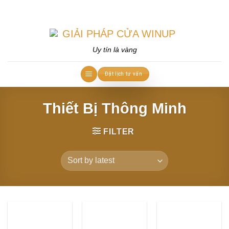
Skip
to
content
Uy tín là vàng
Đặt lịch tư vấn
Thiết Bị Thông Minh
FILTER