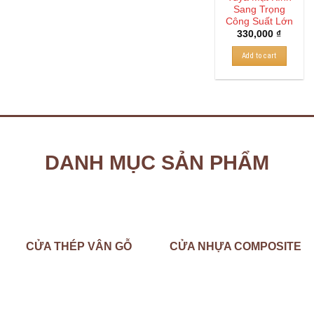
Sang Trọng
Công Suất Lớn
330,000
₫
Add to cart
DANH MỤC SẢN PHẨM
CỬA THÉP VÂN GỖ
CỬA NHỰA COMPOSITE