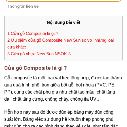
Thông tin liên hệ
Nội dung bài viết
1
Cửa gỗ Composite là gì ?
2
Ưu điểm cửa gỗ Composite New Sun so với những loại
cửa khác:
3
Cửa gỗ nhựa New Sun NSOK-3
Cửa gỗ Composite là gì ?
Gỗ composite là một loại vật liệu tổng hợp, được tạo thành
qua quá trình phối trộn giữa bột gỗ, bột nhựa (PVC, PE,
PP), cùng các chất phụ gia như chất tạo màu, chất tăng
dai, chất tăng cứng, chống cháy, chống tia UV…
Hỗn hợp này sau đó được đùn ép bằng máy đùn công
suất lớn. Bằng việc sử dụng hệ khuôn thép phong phú,
máy đùn cho ra các hình dạng theo yêu cầu như tấm đặc,