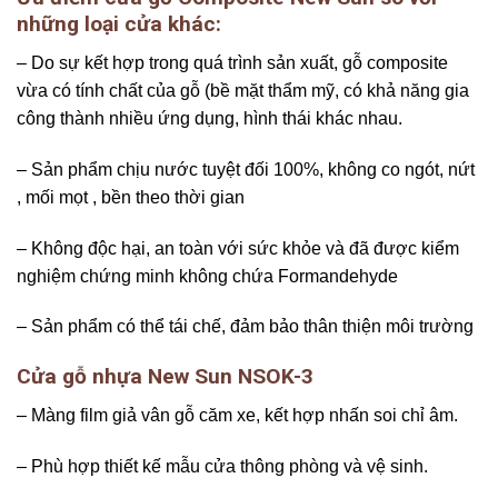
những loại cửa khác:
– Do sự kết hợp trong quá trình sản xuất, gỗ composite
vừa có tính chất của gỗ (bề mặt thẩm mỹ, có khả năng gia
công thành nhiều ứng dụng, hình thái khác nhau.
– Sản phẩm chịu nước tuyệt đối 100%, không co ngót, nứt
, mối mọt , bền theo thời gian
– Không độc hại, an toàn với sức khỏe và đã được kiểm
nghiệm chứng minh không chứa Formandehyde
– Sản phẩm có thể tái chế, đảm bảo thân thiện môi trường
Cửa gỗ nhựa New Sun NSOK-3
– Màng film giả vân gỗ căm xe, kết hợp nhấn soi chỉ âm.
– Phù hợp thiết kế mẫu cửa thông phòng và vệ sinh.