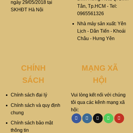
ngày 29/05/2018 tại
Tân, Tp.HCM - Tel:
SKHĐT Hà Nội
0965561326
Nhà máy sản xuất: Yên
Lịch - Dân Tiến - Khoái
Châu - Hưng Yên
CHÍNH
MẠNG XÃ
SÁCH
HỘI
Chính sách đại lý
Vui lòng kết nối với chúng
tôi qua các kênh mạng xã
Chính sách và quy định
hội:
chung
Chính sách bảo mật
thông tin