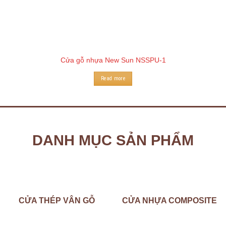
Cửa gỗ nhựa New Sun NSSPU-1
Read more
DANH MỤC SẢN PHẨM
CỬA THÉP VÂN GỖ
CỬA NHỰA COMPOSITE