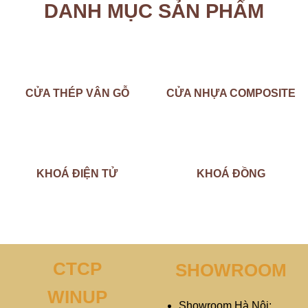
DANH MỤC SẢN PHẨM
CỬA THÉP VÂN GỖ
CỬA NHỰA COMPOSITE
KHOÁ ĐIỆN TỬ
KHOÁ ĐỒNG
CTCP
SHOWROOM
WINUP
Showroom Hà Nội: