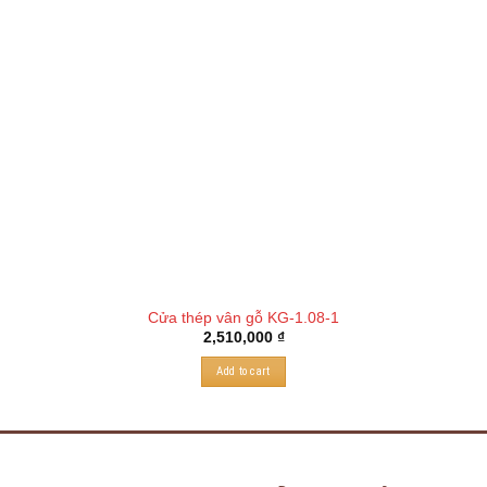
Cửa thép vân gỗ KG-1.08-1
2,510,000
₫
Add to cart