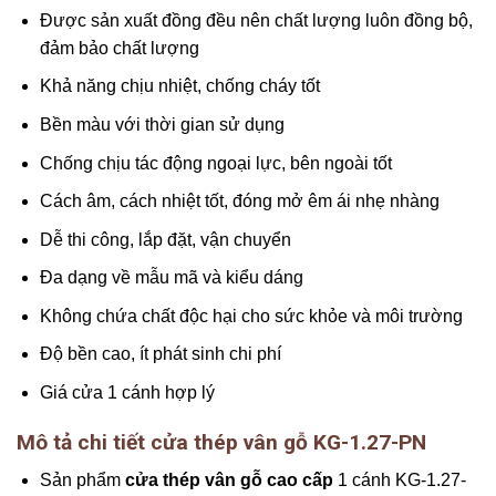
Được sản xuất đồng đều nên chất lượng luôn đồng bộ,
đảm bảo chất lượng
Khả năng chịu nhiệt, chống cháy tốt
Bền màu với thời gian sử dụng
Chống chịu tác động ngoại lực, bên ngoài tốt
Cách âm, cách nhiệt tốt, đóng mở êm ái nhẹ nhàng
Dễ thi công, lắp đặt, vận chuyển
Đa dạng về mẫu mã và kiểu dáng
Không chứa chất độc hại cho sức khỏe và môi trường
Độ bền cao, ít phát sinh chi phí
Giá cửa 1 cánh hợp lý
Mô tả chi tiết cửa thép vân gỗ KG-1.27-PN
Sản phẩm
cửa thép vân gỗ cao cấp
1 cánh KG-1.27-