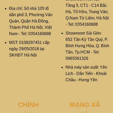
Tầng 5, CT1 - C14 Bắc
Địa chỉ: Số nhà 105 tổ
Hà, Tố Hữu, Trung Văn,
dân phố 3, Phường Văn
Q.Nam Từ Liêm, Hà Nội
Quán, Quận Hà Đông,
- Tel: 0354160688
Thành Phố Hà Nội, Việt
Showroom Sài Gòn:
Nam - Tel: 0354160688
652 Tân Kỳ Tân Quý, P.
MST: 0108297451 cấp
Bình Hưng Hòa, Q. Bình
ngày 29/05/2018 tại
Tân, Tp.HCM - Tel:
SKHĐT Hà Nội
0965561326
Nhà máy sản xuất: Yên
Lịch - Dân Tiến - Khoái
Châu - Hưng Yên
CHÍNH
MẠNG XÃ