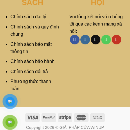
SÁCH
HỘI
Chính sách đại lý
Vui lòng kết nối với chúng
tôi qua các kênh mạng xã
Chính sách và quy định
hội:
chung
Chính sách bảo mật
thông tin
Chính sách bảo hành
Chính sách đổi trả
Phương thức thanh
toán
Copyright 2026 © GIẢI PHÁP CỬA WINUP