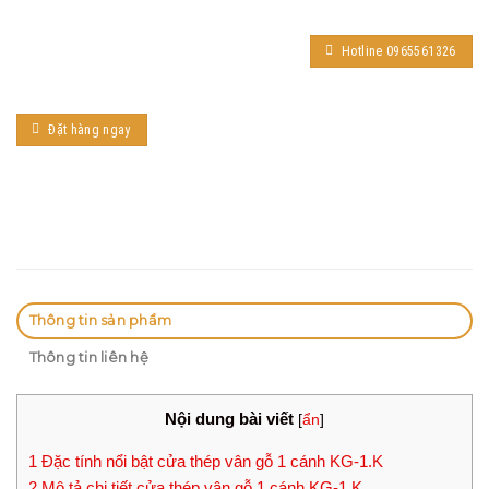
Hotline 0965561326
Đặt hàng ngay
Thông tin sản phẩm
Thông tin liên hệ
Nội dung bài viết
[
ẩn
]
1
Đặc tính nổi bật cửa thép vân gỗ 1 cánh KG-1.K
2
Mô tả chi tiết cửa thép vân gỗ 1 cánh KG-1.K