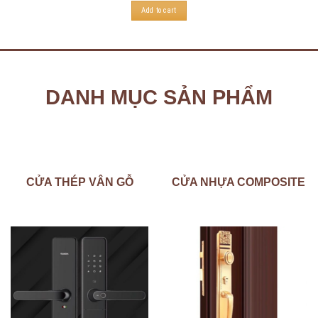
Add to cart
DANH MỤC SẢN PHẨM
CỬA THÉP VÂN GỖ
CỬA NHỰA COMPOSITE