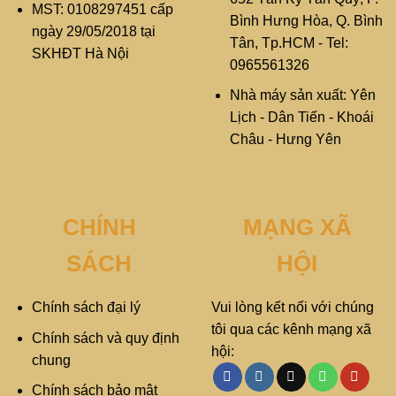
MST: 0108297451 cấp
Bình Hưng Hòa, Q. Bình
ngày 29/05/2018 tại
Tân, Tp.HCM - Tel:
SKHĐT Hà Nội
0965561326
Nhà máy sản xuất: Yên
Lịch - Dân Tiến - Khoái
Châu - Hưng Yên
CHÍNH
MẠNG XÃ
SÁCH
HỘI
Chính sách đại lý
Vui lòng kết nối với chúng
tôi qua các kênh mạng xã
Chính sách và quy định
hội:
chung
Chính sách bảo mật