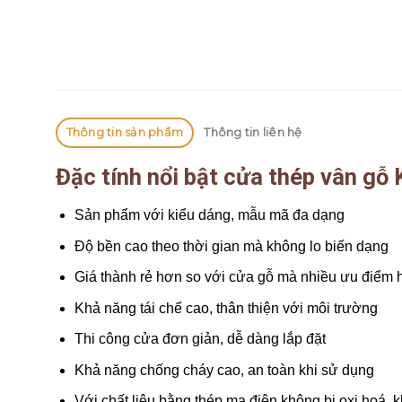
Thông tin sản phẩm
Thông tin liên hệ
Đặc tính nổi bật cửa thép vân g
Sản phẩm với kiểu dáng, mẫu mã đa dạng
Độ bền cao theo thời gian mà không lo biến dạng
Giá thành rẻ hơn so với cửa gỗ mà nhiều ưu điểm 
Khả năng tái chế cao, thân thiện với môi trường
Thi công cửa đơn giản, dễ dàng lắp đặt
Khả năng chống cháy cao, an toàn khi sử dụng
Với chất liệu bằng thép mạ điện không bị oxi hoá, 