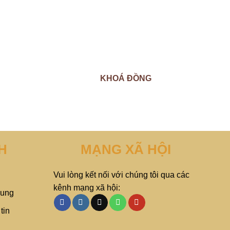
KHOÁ ĐỒNG
H
MẠNG XÃ HỘI
Vui lòng kết nối với chúng tôi qua các
kênh mạng xã hội:
hung
tin