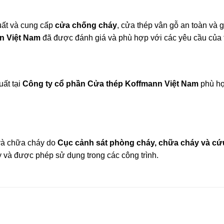
uất và cung cấp
cửa chống cháy
, cửa thép vân gỗ an toàn và g
n Việt Nam
đã được đánh giá và phù hợp với các yêu cầu của 
ất tại
Công ty cổ phần Cửa thép Koffmann Việt Nam
phù hợ
và chữa cháy do
Cục cảnh sát phòng cháy, chữa cháy và cứ
 và được phép sử dụng trong các công trình.