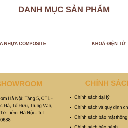
DANH MỤC SẢN PHẨM
A NHỰA COMPOSITE
KHOÁ ĐIỆN TỬ
CHÍNH SÁC
SHOWROOM
Chính sách đại lý
om Hà Nội: Tầng 5, CT1 -
c Hà, Tố Hữu, Trung Văn,
Chính sách và quy định c
ừ Liêm, Hà Nội - Tel:
Chính sách bảo mật thông 
60688
Chính sách bảo hành