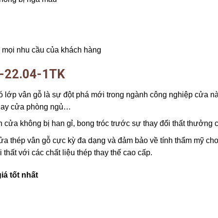
g mọi nhu cầu của khách hàng
KG-22.04-1TK
lớp vân gỗ là sự đột phá mới trong ngành công nghiệp cửa nà
h hay cửa phòng ngủ…
 cửa không bị han gỉ, bong tróc trước sự thay đổi thất thưởng 
cửa thép vân gỗ cực kỳ đa dạng và đảm bảo về tính thẩm mỹ ch
hất với các chất liệu thép thay thế cao cấp.
iá tốt nhất