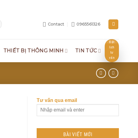
Contact
0965561326
Đặt
lịch
THIẾT BỊ THÔNG MINH
TIN TỨC
tư
vấn
Tư vấn qua email
BÀI VIẾT MỚI