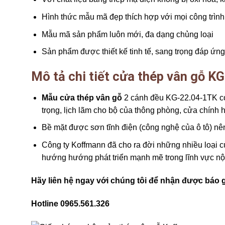
Hình thức mẫu mã đẹp thích hợp với mọi công trình
Mẫu mã sản phẩm luôn mới, đa dạng chủng loại
Sản phẩm được thiết kế tinh tế, sang trọng đáp ứn
Mô tả chi tiết cửa thép vân gỗ 
Mẫu cửa thép vân gỗ
2 cánh đều KG-22.04-1TK có 
trọng, lịch lãm cho bộ của thông phòng, cửa chín
Bề mặt được sơn tĩnh điện (công nghệ của ô tô) nên
Công ty Koffmann đã cho ra đời những nhiều loại 
hướng hướng phát triển mạnh mẽ trong lĩnh vực nội t
Hãy liên hệ ngay với chúng tôi để nhận được báo g
Hotline 0965.561.326