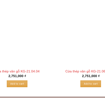
 thép vân gỗ KG-21.04.04
Cửa thép vân gỗ KG-21.0
2,751,000
₫
2,751,000
₫
Add to cart
Add to cart