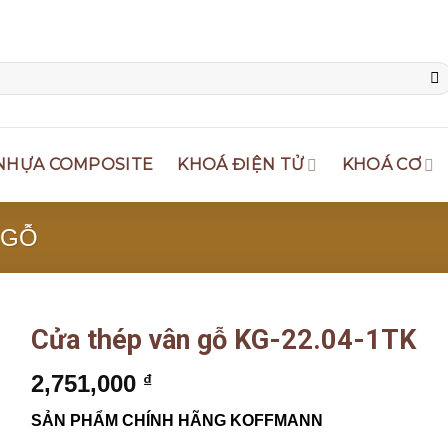
NHỰA COMPOSITE
KHOÁ ĐIỆN TỬ
KHOÁ CƠ
 GỖ
Cửa thép vân gỗ KG-22.04-1TK
2,751,000
₫
SẢN PHẨM CHÍNH HÃNG KOFFMANN