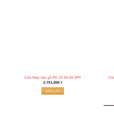
Cửa thép vân gỗ KG-22.04.04-2PV
Cửa
2,751,000
₫
Add to cart