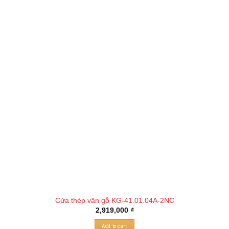
Cửa thép vân gỗ KG-41.01.04A-2NC
2,919,000
₫
Add to cart