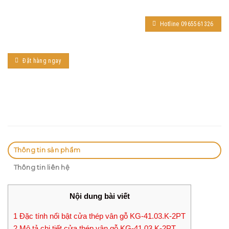
Hotline 0965561326
Đặt hàng ngay
Thông tin sản phẩm
Thông tin liên hệ
Nội dung bài viết
1
Đặc tính nổi bật cửa thép vân gỗ KG-41.03.K-2PT
2
Mô tả chi tiết cửa thép vân gỗ KG-41.03.K-2PT