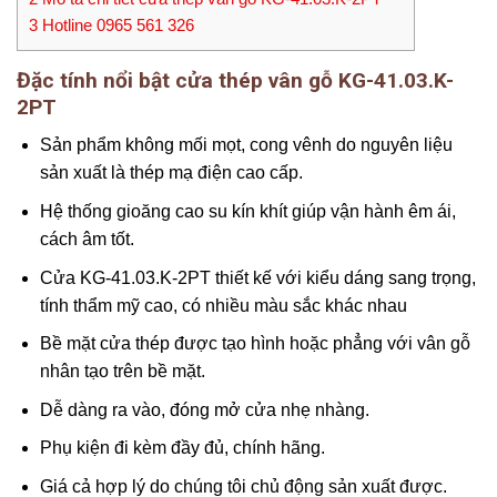
3
Hotline 0965 561 326
Đặc tính nổi bật cửa thép vân gỗ KG-41.03.K-
2PT
Sản phẩm không mối mọt, cong vênh do nguyên liệu
sản xuất là thép mạ điện cao cấp.
Hệ thống gioăng cao su kín khít giúp vận hành êm ái,
cách âm tốt.
Cửa KG-41.03.K-2PT thiết kế với kiểu dáng sang trọng,
tính thẩm mỹ cao, có nhiều màu sắc khác nhau
Bề mặt cửa thép được tạo hình hoặc phẳng với vân gỗ
nhân tạo trên bề mặt.
Dễ dàng ra vào, đóng mở cửa nhẹ nhàng.
Phụ kiện đi kèm đầy đủ, chính hãng.
Giá cả hợp lý do chúng tôi chủ động sản xuất được.