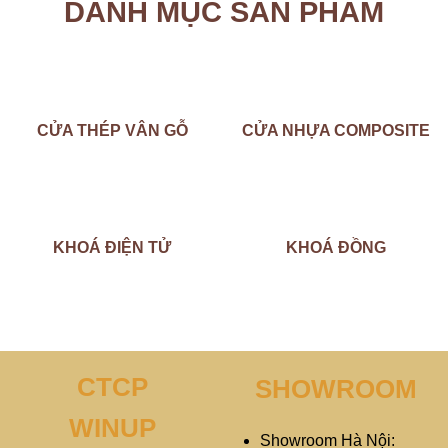
DANH MỤC SẢN PHẨM
CỬA THÉP VÂN GỖ
CỬA NHỰA COMPOSITE
KHOÁ ĐIỆN TỬ
KHOÁ ĐỒNG
CTCP
SHOWROOM
WINUP
Showroom Hà Nội: