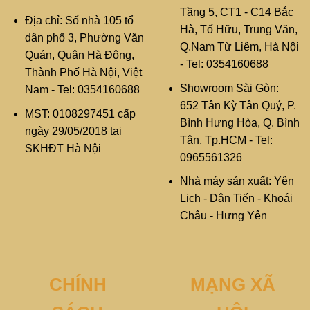
Tầng 5, CT1 - C14 Bắc
Địa chỉ: Số nhà 105 tổ
Hà, Tố Hữu, Trung Văn,
dân phố 3, Phường Văn
Q.Nam Từ Liêm, Hà Nội
Quán, Quận Hà Đông,
- Tel: 0354160688
Thành Phố Hà Nội, Việt
Showroom Sài Gòn:
Nam - Tel: 0354160688
652 Tân Kỳ Tân Quý, P.
MST: 0108297451 cấp
Bình Hưng Hòa, Q. Bình
ngày 29/05/2018 tại
Tân, Tp.HCM - Tel:
SKHĐT Hà Nội
0965561326
Nhà máy sản xuất: Yên
Lịch - Dân Tiến - Khoái
Châu - Hưng Yên
CHÍNH
MẠNG XÃ