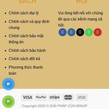
SÁCH
HỘI
Chính sách đại lý
Vui lòng kết nối với chúng
tôi qua các kênh mạng xã
Chính sách và quy định
hội:
chung
Chính sách bảo mật
thông tin
Chính sách bảo hành
Chính sách đổi trả
Phương thức thanh
toán
Copyright 2026 © GIẢI PHÁP CỬA WINUP