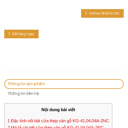
Hotline 0965561326
Đặt hàng ngay
Thông tin sản phẩm
Thông tin liên hệ
Nội dung bài viết
1
Đặc tính nổi bật cửa thép vân gỗ KG-41.04.04A-2NC
2
Mô tả chi tiết cửa thép vân gỗ KG-41.04.04A-2NC