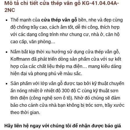
Mô tả chi tiết cửa thép vân gỗ KG-41.04.04A-
2NC
Thế mạnh của
cửa thép vân gỗ
bền, nhẹ và đẹp cùng
độ chống trầy cao, cách âm tốt, dễ thi công, thích hợp
với các dạng công trình như chung cư, nhà ở, căn hộ
cao cấp, văn phòng…
Nắm bắt kịp thời xu hướng sử dụng cửa thép vân gỗ,
Koffmann đã phát triển dòng sản phẩm cửa với sự kết
hợp của các chất liệu thép mạ điện… mang kiểu dáng
hiện đại và phong phú về màu sắc.
Sản phẩm với lớp vân gỗ được tạo bởi kỹ thuật chuyển
ấn nóng nhiệt ở nhiệt độ 300 độ C cùng kỹ thuật sơn
tĩnh điện (công nghệ sơn ô tô). Nhờ đó chúng sẽ đảm
bảo cho cánh cửa nhà bạn không bị tróc sơn, trầy xước
theo thời gian.
Hãy liên hệ ngay với chúng tôi để nhận được báo giá