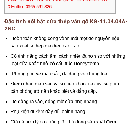
3
Hotline 0965 561 326
Đặc tính nổi bật cửa thép vân gỗ KG-41.04.04A-
2NC
Hoàn toàn không cong vênh,mối mọt do nguyên liệu
sản xuất là thép mạ điện cao cấp
Có tính năng cách âm, cách nhiệt tốt hơn so với những
loại cửa khác nhờ có cấu trúc Honeycomb.
Phong phú về màu sắc, đa dạng về chủng loại
Điểm nhấn màu sắc và sự liền khối của cửa sẽ giúp
căn phòng trở nên khác biệt và đẳng cấp.
Dễ dàng ra vào, đóng mở cửa nhẹ nhàng
Phụ kiện đi kèm đầy đủ, chính hãng
Giá cả hợp lý do chúng tôi chủ động sản xuất được