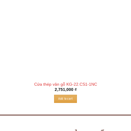
Cửa thép vân gỗ KG-22.CS1-1NC
2,751,000
₫
Add to cart