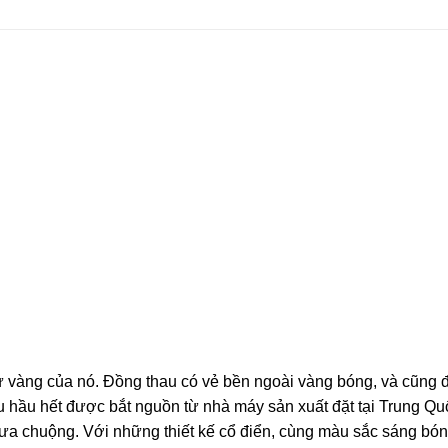
 vàng của nó. Đồng thau có vẻ bền ngoài vàng bóng, và cũng đ
 hầu hết được bắt nguồn từ nhà máy sản xuất đặt tại Trung Quố
a chuộng. Với những thiết kế cổ điển, cùng màu sắc sáng bóng