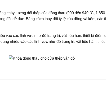
 chảy tương đối thấp của đồng thau (900 đến 940 °C, 1.650 đế
ơng đối dễ đúc. Bằng cách thay đổi tỷ lệ của đồng và kẽm, các t
 vào các lĩnh vực như đồ trang trí, vật liệu hàn, thiết bị điện,
g nhiều vào các lĩnh vực như đồ trang trí, vật liệu hàn, thiết 