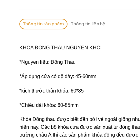
Thông tin sản phẩm
Thông tin liên hệ
KHÓA ĐỒNG THAU NGUYÊN KHỐI
*Nguyên liệu: Đồng Thau
*Áp dụng cửa có độ dày: 45-60mm
*kích thước thân khóa: 60*85
*Chiều dài khóa: 60-85mm
Khóa Đồng thau được biết đến bởi vẻ ngoài giống như
hiện nay, Các bộ khóa cửa được sản xuất từ đồng thau
trường châu Á thì các sản phẩm khóa đồng đều được ư