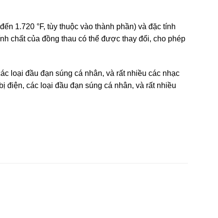
n 1.720 °F, tùy thuộc vào thành phần) và đặc tính
ính chất của đồng thau có thể được thay đổi, cho phép
 các loại đầu đạn súng cá nhân, và rất nhiều các nhạc
bị điện, các loại đầu đạn súng cá nhân, và rất nhiều