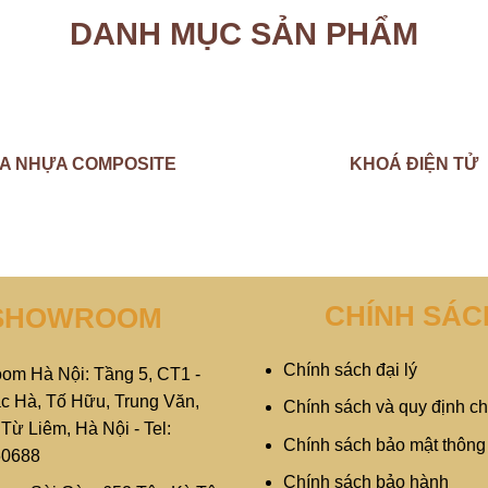
DANH MỤC SẢN PHẨM
A NHỰA COMPOSITE
KHOÁ ĐIỆN TỬ
CHÍNH SÁC
SHOWROOM
Chính sách đại lý
om Hà Nội: Tầng 5, CT1 -
c Hà, Tố Hữu, Trung Văn,
Chính sách và quy định c
ừ Liêm, Hà Nội - Tel:
Chính sách bảo mật thông 
60688
Chính sách bảo hành