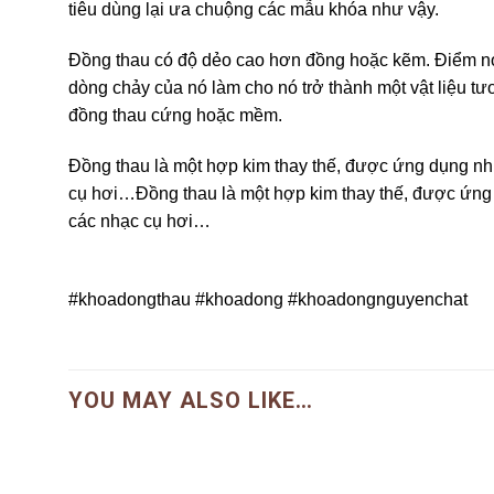
tiêu dùng lại ưa chuộng các mẫu khóa như vậy.
Đồng thau có độ dẻo cao hơn đồng hoặc kẽm. Điểm nóng
dòng chảy của nó làm cho nó trở thành một vật liệu tư
đồng thau cứng hoặc mềm.
Đồng thau là một hợp kim thay thế, được ứng dụng nhiều
cụ hơi…Đồng thau là một hợp kim thay thế, được ứng dụn
các nhạc cụ hơi…
#khoadongthau #khoadong #khoadongnguyenchat
YOU MAY ALSO LIKE…