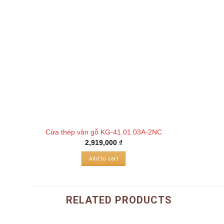
Cửa thép vân gỗ KG-41.01.03A-2NC
2,919,000
₫
Add to cart
RELATED PRODUCTS