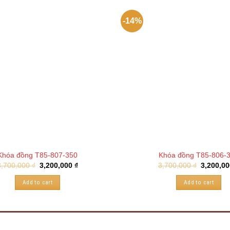
-14%
Khóa đồng T85-807-350
Khóa đồng T85-806-
3,700,000
₫
3,200,000
₫
3,700,000
₫
3,200,0
Add to cart
Add to cart