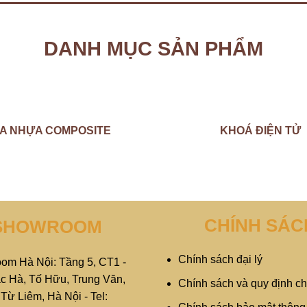
DANH MỤC SẢN PHẨM
A NHỰA COMPOSITE
KHOÁ ĐIỆN TỬ
CHÍNH SÁC
SHOWROOM
Chính sách đại lý
om Hà Nội: Tầng 5, CT1 -
c Hà, Tố Hữu, Trung Văn,
Chính sách và quy định c
ừ Liêm, Hà Nội - Tel: