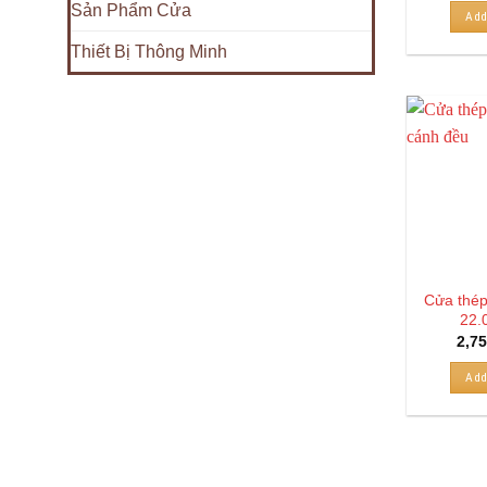
Sản Phẩm Cửa
Add
Thiết Bị Thông Minh
Cửa thép
22.
2,7
Add