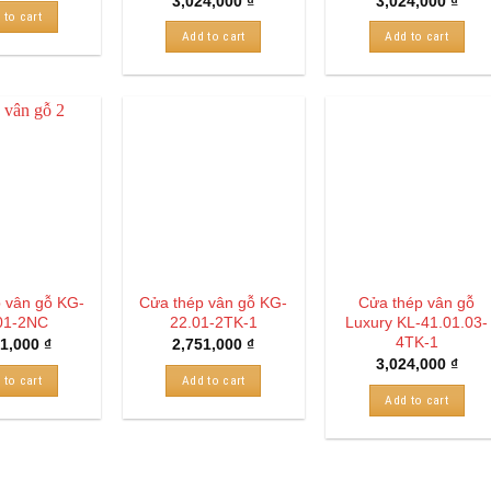
3,024,000
₫
3,024,000
₫
 to cart
Add to cart
Add to cart
 vân gỗ KG-
Cửa thép vân gỗ KG-
Cửa thép vân gỗ
01-2NC
22.01-2TK-1
Luxury KL-41.01.03-
4TK-1
51,000
₫
2,751,000
₫
3,024,000
₫
 to cart
Add to cart
Add to cart