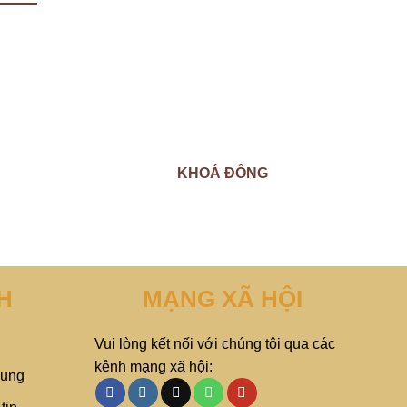
KHOÁ ĐỒNG
H
MẠNG XÃ HỘI
Vui lòng kết nối với chúng tôi qua các
kênh mạng xã hội:
hung