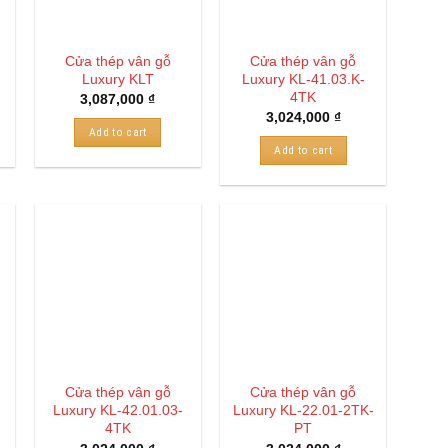
Cửa thép vân gỗ
Cửa thép vân gỗ
Luxury KLT
Luxury KL-41.03.K-
4TK
3,087,000
₫
3,024,000
₫
Add to cart
Add to cart
Cửa thép vân gỗ
Cửa thép vân gỗ
Luxury KL-42.01.03-
Luxury KL-22.01-2TK-
4TK
PT