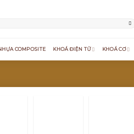
NHỰA COMPOSITE
KHOÁ ĐIỆN TỬ
KHOÁ CƠ