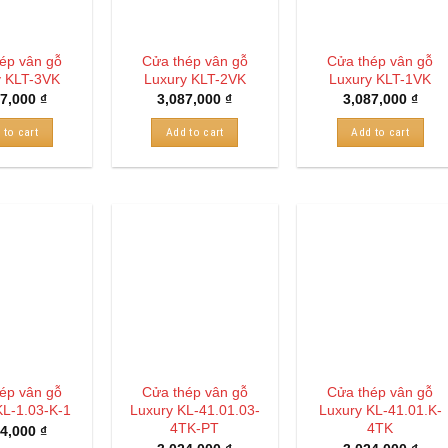
ép vân gỗ
Cửa thép vân gỗ
Cửa thép vân gỗ
y KLT-3VK
Luxury KLT-2VK
Luxury KLT-1VK
87,000
₫
3,087,000
₫
3,087,000
₫
 to cart
Add to cart
Add to cart
ép vân gỗ
Cửa thép vân gỗ
Cửa thép vân gỗ
KL-1.03-K-1
Luxury KL-41.01.03-
Luxury KL-41.01.K-
4TK-PT
4TK
24,000
₫