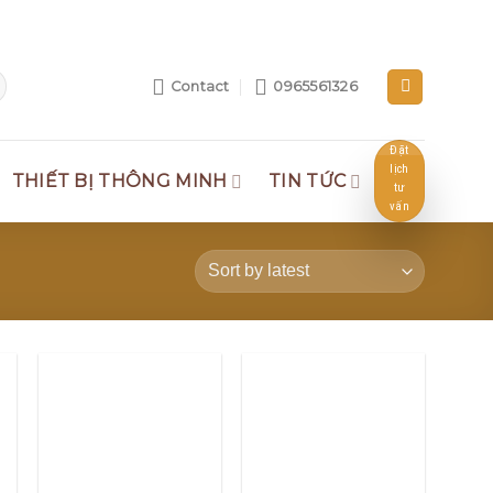
Contact
0965561326
Đặt
lịch
THIẾT BỊ THÔNG MINH
TIN TỨC
tư
vấn