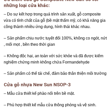
những loại cửa khác:
– Do sự kết hợp trong quá trình sản xuất, gỗ composite
vừa có tính chất của gỗ (bề mặt thẩm mỹ, có khả năng gia
công thành nhiều ứng dụng, hình thái khác nhau.
– Sản phẩm chịu nước tuyệt đối 100%, không co ngót, nứt
, mối mọt , bền theo thời gian
– Không độc hại, an toàn với sức khỏe và đã được kiểm
nghiệm chứng minh không chứa Formandehyde
– Sản phẩm có thể tái chế, đảm bảo thân thiện môi trường
Cửa gỗ nhựa New Sun NSOP-3
– Mẫu cửa thiết kế phào nổi trên bề mặt.
– Phù hợp thiết kế mẫu cửa thông phòng và vệ sinh.