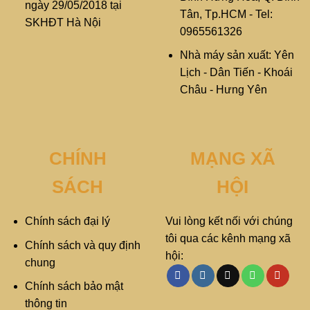
ngày 29/05/2018 tại
Tân, Tp.HCM - Tel:
SKHĐT Hà Nội
0965561326
Nhà máy sản xuất: Yên
Lịch - Dân Tiến - Khoái
Châu - Hưng Yên
CHÍNH
MẠNG XÃ
SÁCH
HỘI
Chính sách đại lý
Vui lòng kết nối với chúng
tôi qua các kênh mạng xã
Chính sách và quy định
hội:
chung
Chính sách bảo mật
thông tin