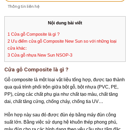
Thông tin liên hệ
Nội dung bài viết
1
Cửa gỗ Composite là gì ?
2
Ưu điểm cửa gỗ Composite New Sun so với những loại
cửa khác:
3
Cửa gỗ nhựa New Sun NSOP-3
Cửa gỗ Composite là gì ?
Gỗ composite là một loại vật liệu tổng hợp, được tạo thành
qua quá trình phối trộn giữa bột gỗ, bột nhựa (PVC, PE,
PP), cùng các chất phụ gia như chất tạo màu, chất tăng
dai, chất tăng cứng, chống cháy, chống tia UV…
Hỗn hợp này sau đó được đùn ép bằng máy đùn công
suất lớn. Bằng việc sử dụng hệ khuôn thép phong phú,
máy đùn cho ra các hình dạng theo yêu cầu như tấm đặc,