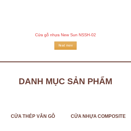
Cửa gỗ nhựa New Sun NSSH-02
Read more
DANH MỤC SẢN PHẨM
CỬA THÉP VÂN GỖ
CỬA NHỰA COMPOSITE