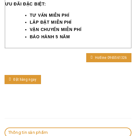
ƯU ĐÃI ĐẶC BIỆT:
TƯ VẤN MIỄN PHÍ
LẮP ĐẶT MIỄN PHÍ
VẬN CHUYỂN MIỄN PHÍ
BẢO HÀNH 5 NĂM
Hotline 0965561326
Đặt hàng ngay
Thông tin sản phẩm