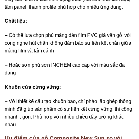
tấm panel, thanh profile phù hợp cho nhiều ứng dụng.
Chất liệu:
– Có thể lựa chọn phủ màng dán film PVC giả vân gỗ với
công nghệ hút chân không đảm bảo sự liên kết chắn giữa
màng film và tấm cánh
– Hoặc sơn phủ sơn INCHEM cao cấp với màu sắc đa
dạng
Khuôn cửa cứng vững:
– Với thiết kế cấu tạo khuôn bao, chỉ phào lắp ghép thông
minh đã giúp sản phẩm có sự liên kết cứng vững, thi công
nhanh , gọn. Phù hợp với nhiều chiều dày tường khác
nhau
Ưu điểm cửa gỗ Composite New Sun so với