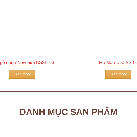
gỗ nhựa New Sun NSSH-03
Mã Màu Cửa NS-0
Read more
Read more
DANH MỤC SẢN PHẨM