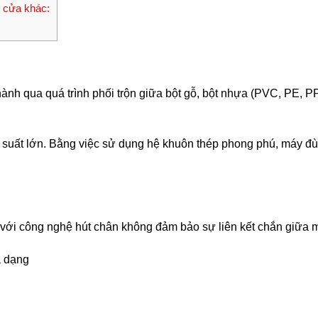
 cửa khác:
hành qua quá trình phối trộn giữa bột gỗ, bột nhựa (PVC, PE, P
uất lớn. Bằng việc sử dụng hệ khuôn thép phong phú, máy đùn
với công nghệ hút chân không đảm bảo sự liên kết chắn giữa m
a dạng