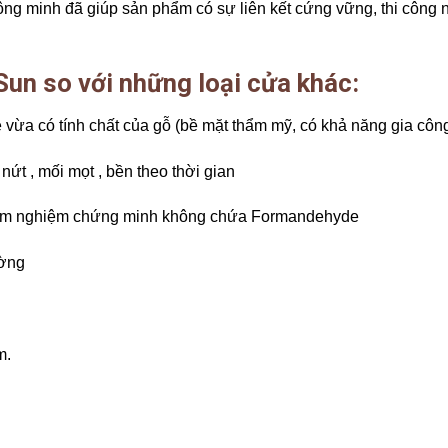
thông minh đã giúp sản phẩm có sự liên kết cứng vững, thi công
n so với những loại cửa khác:
e vừa có tính chất của gỗ (bề mặt thẩm mỹ, có khả năng gia côn
ứt , mối mọt , bền theo thời gian
kiểm nghiệm chứng minh không chứa Formandehyde
ường
m.