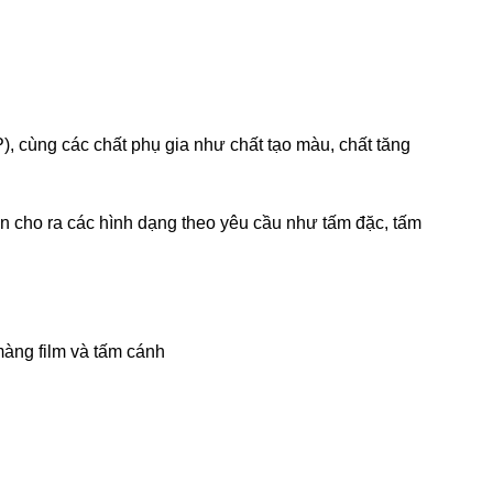
P), cùng các chất phụ gia như chất tạo màu, chất tăng
 cho ra các hình dạng theo yêu cầu như tấm đặc, tấm
àng film và tấm cánh