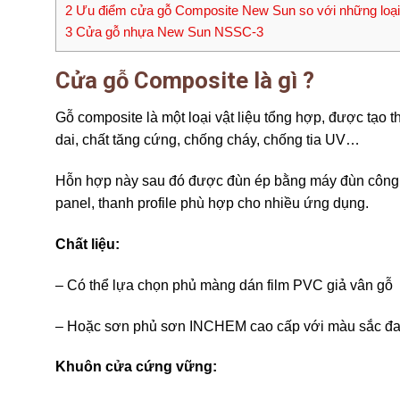
2
Ưu điểm cửa gỗ Composite New Sun so với những loại
3
Cửa gỗ nhựa New Sun NSSC-3
Cửa gỗ Composite là gì ?
Gỗ composite là một loại vật liệu tổng hợp, được tạo t
dai, chất tăng cứng, chống cháy, chống tia UV…
Hỗn hợp này sau đó được đùn ép bằng máy đùn công s
panel, thanh profile phù hợp cho nhiều ứng dụng.
Chất liệu:
– Có thể lựa chọn phủ màng dán film PVC giả vân gỗ 
– Hoặc sơn phủ sơn INCHEM cao cấp với màu sắc đ
Khuôn cửa cứng vững: