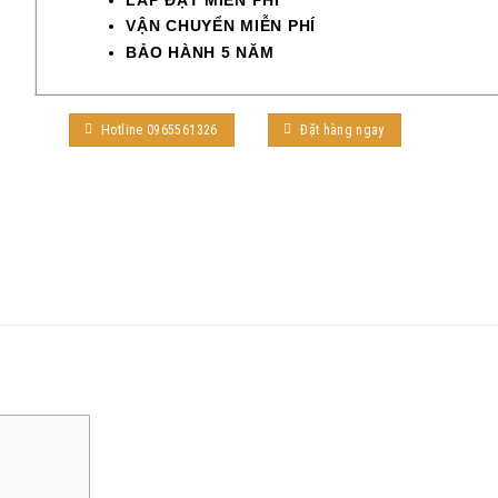
VẬN CHUYỂN MIỄN PHÍ
BẢO HÀNH 5 NĂM
Hotline 0965561326
Đặt hàng ngay