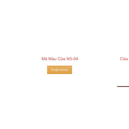
Mã Màu Cửa NS-04
Cửa 
Read more