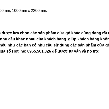
200mm, 1000mm x 2200mm.
.
n được lựa chọn các sản phẩm cửa gỗ khác cũng đang rất th
 nhu cầu khác nhau của khách hàng, giúp khách hàng khôn
ế nếu như các bạn có nhu cầu sử dụng các sản phẩm cửa 
qua số Hotline: 0965.561.326 để được tư vấn và hỗ trợ.