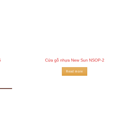
6
Cửa gỗ nhựa New Sun NSOP-2
Read more