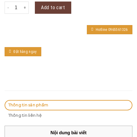
Khóa Cửa Chính KADOL KD-FP29 quantity
Add to cart
Hotline 0965561326
Đặt hàng ngay
Thông tin sản phẩm
Thông tin liên hệ
Nội dung bài viết