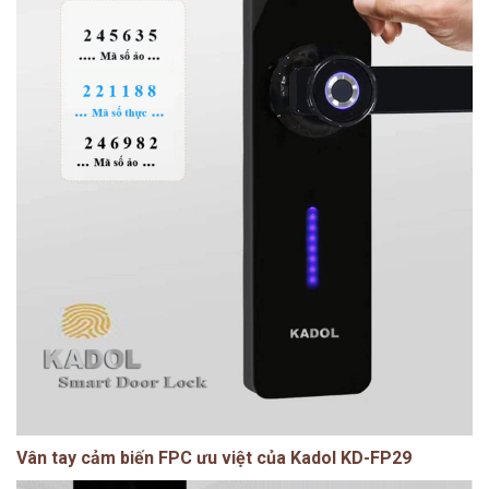
Vân tay cảm biến FPC ưu việt của Kadol KD-FP29