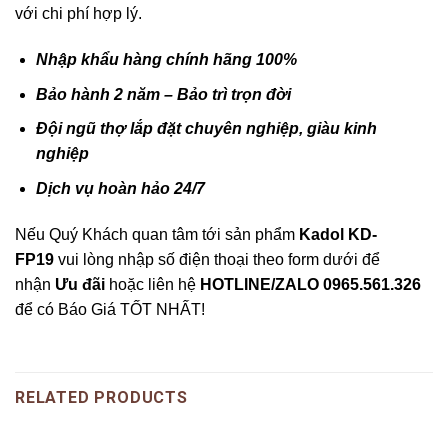
với chi phí hợp lý.
Nhập khẩu hàng chính hãng 100%
Bảo hành 2 năm – Bảo trì trọn đời
Đội ngũ thợ lắp đặt chuyên nghiệp, giàu kinh
nghiệp
Dịch vụ hoàn hảo 24/7
Nếu Quý Khách quan tâm tới sản phẩm
Kadol KD-
FP19
vui lòng nhập số điện thoại theo form dưới để
nhận
Ưu đãi
hoặc liên hệ
HOTLINE/ZALO 0965.561.326
để có Báo Giá TỐT NHẤT!
RELATED PRODUCTS