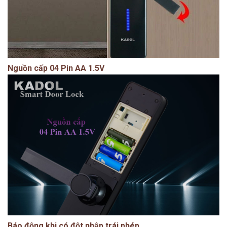
Nguồn cấp 04 Pin AA 1.5V
Báo động khi có đột nhập trái phép