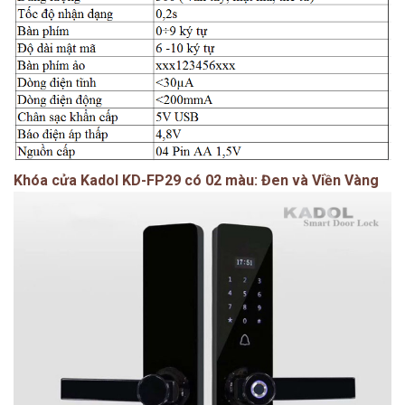
Khóa cửa Kadol KD-FP29 có 02 màu: Đen và Viền Vàng