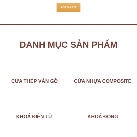
Add to cart
DANH MỤC SẢN PHẨM
CỬA THÉP VÂN GỖ
CỬA NHỰA COMPOSITE
KHOÁ ĐIỆN TỬ
KHOÁ ĐỒNG