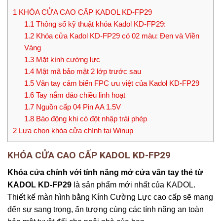
1
KHÓA CỬA CAO CẤP KADOL KD-FP29
1.1
Thông số kỹ thuật khóa Kadol KD-FP29:
1.2
Khóa cửa Kadol KD-FP29 có 02 màu: Đen và Viền
Vàng
1.3
Mặt kính cường lực
1.4
Mật mã bảo mật 2 lớp trước sau
1.5
Vân tay cảm biến FPC ưu việt của Kadol KD-FP29
1.6
Tay nắm đảo chiều linh hoạt
1.7
Nguồn cấp 04 Pin AA 1.5V
1.8
Báo động khi có đột nhập trái phép
2
Lựa chọn khóa cửa chính tại Winup
KHÓA CỬA CAO CẤP KADOL KD-FP29
Khóa cửa chính với tính năng mở cửa vân tay thẻ từ
KADOL KD-FP29
là sản phẩm mới nhất của KADOL.
Thiết kế màn hình bằng Kính Cường Lực cao cấp sẽ mang
đến sự sang trọng, ấn tượng cùng các tính năng an toàn