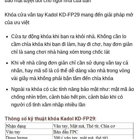
bảo mật tuyệt đối cho ngôi nhà của bạn
Khóa cửa vân tay Kadol KD-FP29 mang đến giải pháp mở
của ưu việt
Cửa tự động khóa khi bạn ra khỏi nhà. Không cần lo
cầm chìa khóa khi bạn đi làm, hay đi chợ, hay đơn giản
chỉ là sang chơi nhà hàng xóm trong chốc lát
Khi về nhà cũng đơn giản chỉ cần sử dụng vân tay cá
nhân, hay mã số là có thể dễ dàng vào nhà trong vòng
vài giây mà không phải bận tâm đến chìa khóa
Ngoài ra khóa có các tính năng bảo mật như: mật mã ảo
chống nhìn trộm, cảnh báo hết pin, cảnh báo khi có
người cố tình xâm nhập nhiều lần
Thông số kỹ thuật khóa Kadol KD-FP29: