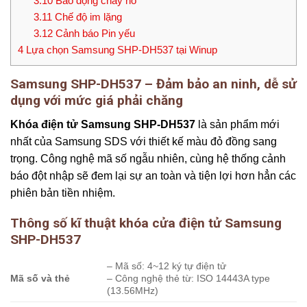
3.10
Báo động cháy nổ
3.11
Chế độ im lặng
3.12
Cảnh báo Pin yếu
4
Lựa chọn Samsung SHP-DH537 tại Winup
Samsung SHP-DH537 – Đảm bảo an ninh, dễ sử
dụng với mức giá phải chăng
Khóa điện tử Samsung SHP-DH537
là sản phẩm mới
nhất của Samsung SDS với thiết kế màu đỏ đồng sang
trọng. Công nghệ mã số ngẫu nhiên, cùng hệ thống cảnh
báo đột nhập sẽ đem lại sự an toàn và tiện lợi hơn hẳn các
phiên bản tiền nhiệm.
Thông số kĩ thuật khóa cửa điện tử Samsung
SHP-DH537
– Mã số: 4~12 ký tự điện tử
Mã số và thẻ
– Công nghệ thẻ từ: ISO 14443A type
(13.56MHz)