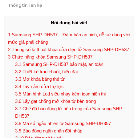
Thông tin liên hệ
Nội dung bài viết
1
Samsung SHP-DH537 – Đảm bảo an ninh, dễ sử dụng với
mức giá phải chăng
2
Thông số kĩ thuật khóa cửa điện tử Samsung SHP-DH537
3
Chức năng khóa Samsung SHP-DH537
3.1
Samsung SHP-DH537 bảo mật, an toàn
3.2
Thiết kế trau chuốt, hiện đại
3.3
Mở khóa bằng thẻ từ
3.4
Tay nắm cửa trợ lực
3.5
Màn hình Led siêu nhạy kèm icon hiển thị
3.6
Lẫy gạt chống mở khóa từ bên trong
3.7
Chế độ báo động từ bên trong của Samsung SHP-
DH537
3.8
Mã số ngẫu nhiên từ Samsung SHP-DH357
3.9
Báo động ngăn chặn đột nhập