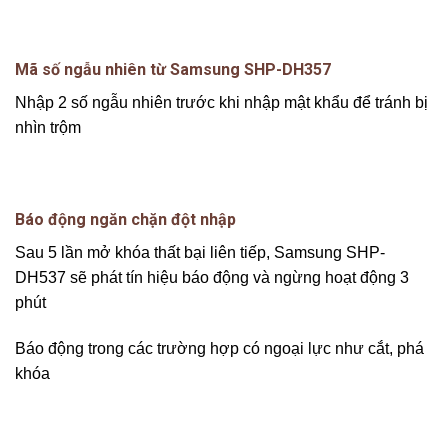
Mã số ngẫu nhiên từ Samsung SHP-DH357
Nhập 2 số ngẫu nhiên trước khi nhập mật khẩu để tránh bị
nhìn trộm
Báo động ngăn chặn đột nhập
Sau 5 lần mở khóa thất bại liên tiếp, Samsung SHP-
DH537 sẽ phát tín hiệu báo động và ngừng hoạt động 3
phút
Báo động trong các trường hợp có ngoại lực như cắt, phá
khóa