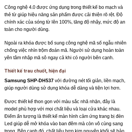
Công nghệ 4.0 được ứng dụng trong thiết kế bo mạch và
thẻ từ giúp hiệu năng sản phẩm được cải thiện rõ rệt. Độ
chính xác của sóng từ lên 100%, tăng độ nhậy, mức độ an
toàn cho người dùng.
Ngoài ra khóa được bổ sung công nghệ mã số ngẫu nhiên
chống việc nhìn trộm đoán mã. Người sử dụng hoàn toàn
yên tâm nhập mã sô ngay cả khi có người bên cạnh.
Thiết kế trau chuốt, hiện đại
Samsung SHP-DH537
với đường nét tối giản, liền mạch,
giúp người dùng sử dụng khóa dễ dàng và tiện lợi hơn.
Được thiết kế thon gọn với màu sắc nhã nhặn, đây là
model phù hợp với mọi chất liệu và loại cửa khác nhau.
Điểm ấn tượng là thiết kế màn hình cảm ứng trang bị đèn
Led giúp dễ mở khóa vào ban đêm mà còn vô cùng sang
trọng. Bên cạnh đó, chất liệu hợp kim nguyên khối sẽ bảo