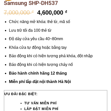
Samsung SHP-DH537
7,000,000
4,600,000
₫
₫
Chức năng mở khóa: thẻ từ, mã số
Lưu trữ tối đa 100 thẻ từ
Độ dày cửa yêu cầu 40~80mm
Khóa cửa tự động hoặc bằng tay
Báo động khi có hiện tượng phá khóa, đột nhập
Báo động khi có hiện tượng cháy nổ
Bảo hành chính hãng 12 tháng
Miễn phí lắp đặt nội thành Hà Nội
ƯU ĐÃI ĐẶC BIỆT:
TƯ VẤN MIỄN PHÍ
LẮP ĐẶT MIỄN PHÍ