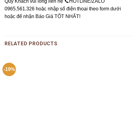
Quý Khách vui lòng liên hệ 📞HOTLINE/ZALO
0965.561.326 hoặc nhập số điện thoại theo form dưới
hoặc để nhận Báo Giá TỐT NHẤT!
RELATED PRODUCTS
-19%