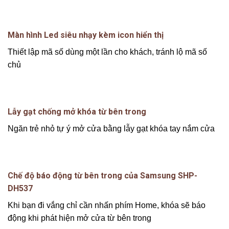
Màn hình Led siêu nhạy kèm icon hiển thị
Thiết lập mã số dùng một lần cho khách, tránh lộ mã số
chủ
Lẫy gạt chống mở khóa từ bên trong
Ngăn trẻ nhỏ tự ý mở cửa bằng lẫy gạt khóa tay nắm cửa
Chế độ báo động từ bên trong của Samsung SHP-
DH537
Khi bạn đi vắng chỉ cần nhấn phím Home, khóa sẽ báo
động khi phát hiện mở cửa từ bên trong