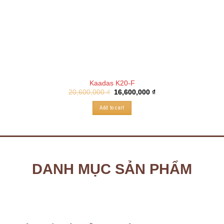
Kaadas K20-F
20,600,000
₫
16,600,000
₫
Add to cart
DANH MỤC SẢN PHẨM