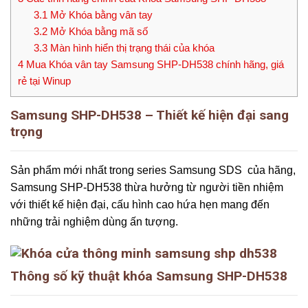
3.1
Mở Khóa bằng vân tay
3.2
Mở Khóa bằng mã số
3.3
Màn hình hiển thị trạng thái của khóa
4
Mua Khóa vân tay Samsung SHP-DH538 chính hãng, giá
rẻ tại Winup
Samsung SHP-DH538 – Thiết kế hiện đại sang
trọng
Sản phẩm mới nhất trong series Samsung SDS của hãng,
Samsung SHP-DH538 thừa hưởng từ người tiền nhiệm
với thiết kế hiện đại, cấu hình cao hứa hẹn mang đến
những trải nghiệm dùng ấn tượng.
Thông số kỹ thuật khóa Samsung SHP-DH538