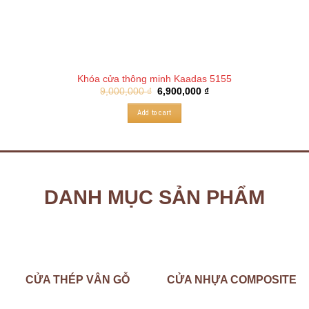
Khóa cửa thông minh Kaadas 5155
9,000,000
₫
6,900,000
₫
Add to cart
DANH MỤC SẢN PHẨM
CỬA THÉP VÂN GỖ
CỬA NHỰA COMPOSITE