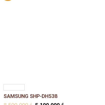
SAMSUNG SHP-DH538
₫
₫