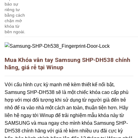
bảo sự
riêng tư
bằng cách
chặn mở
khóa từ
bên ngoài.
Mua Khóa vân tay Samsung SHP-DH538 chính
hãng, giá rẻ tại Winup
Với cấu hình cực kỳ mạnh mẽ kèm thiết kế nổi bật,
Samsung SHP-DH538 sẽ là một chiếc khóa cao cấp phù
hợp với mọi đối tượng khi sử dụng từ người già đến trẻ
nhỏ để ra vào nhà một cách an toàn, thuận tiện hơn. Hãy
liên hệ ngay tới Winup để trải nghiệm mẫu khóa này từ
SAMSUNG và mua ngay cho mình khóa Samsung SHP-
DH538
chính hãng với giá rẻ kèm nhiều ưu đãi cực kỳ