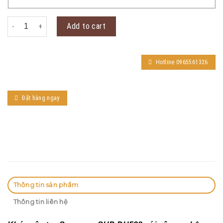
SAMSUNG SHP-DH538 quantity
Add to cart
Hotline 0965561326
Đặt hàng ngay
Thông tin sản phẩm
Thông tin liên hệ