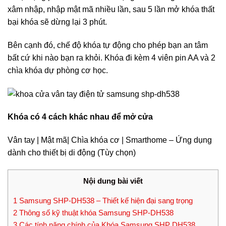
xâm nhập, nhập mật mã nhiều lần, sau 5 lần mở khóa thất
bại khóa sẽ dừng lại 3 phút.
Bên cạnh đó, chế độ khóa tự động cho phép bạn an tâm
bất cứ khi nào bạn ra khỏi. Khóa đi kèm 4 viên pin AA và 2
chìa khóa dự phòng cơ học.
Khóa có 4 cách khác nhau để mở cửa
Vân tay | Mật mã| Chìa khóa cơ | Smarthome – Ứng dụng
dành cho thiết bị di động (Tùy chọn)
Nội dung bài viết
1
Samsung SHP-DH538 – Thiết kế hiện đại sang trọng
2
Thông số kỹ thuật khóa Samsung SHP-DH538
3
Các tính năng chính của Khóa Samsung SHP DH538