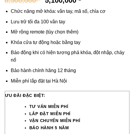
8,500,000
5,100,000
Chức năng mở khóa: vân tay, mã số, chìa cơ
Lưu trữ tối đa 100 vân tay
Mở rộng remote (tùy chọn thêm)
Khóa cửa tự động hoặc bằng tay
Báo động khi có hiện tượng phá khóa, đột nhập, cháy
nổ
Bảo hành chính hãng 12 tháng
Miễn phí lắp đặt tại Hà Nội
ƯU ĐÃI ĐẶC BIỆT:
TƯ VẤN MIỄN PHÍ
LẮP ĐẶT MIỄN PHÍ
VẬN CHUYỂN MIỄN PHÍ
BẢO HÀNH 5 NĂM