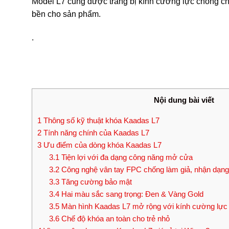
Model L7 cũng được trang bị kính cường lực chống chị
bền cho sản phẩm.
.
Nội dung bài viết
1
Thông số kỹ thuật khóa Kaadas L7
2
Tính năng chính của Kaadas L7
3
Ưu điểm của dòng khóa Kaadas L7
3.1
Tiện lợi với đa dạng công năng mở cửa
3.2
Công nghệ vân tay FPC chống làm giả, nhận dạng 
3.3
Tăng cường bảo mật
3.4
Hai màu sắc sang trọng: Đen & Vàng Gold
3.5
Màn hình Kaadas L7 mở rộng với kính cường lực 
3.6
Chế độ khóa an toàn cho trẻ nhỏ