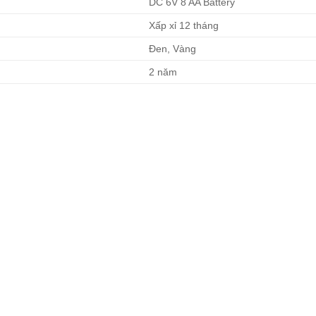
DC 6V 8 AA Battery
Xấp xỉ 12 tháng
Đen, Vàng
2 năm