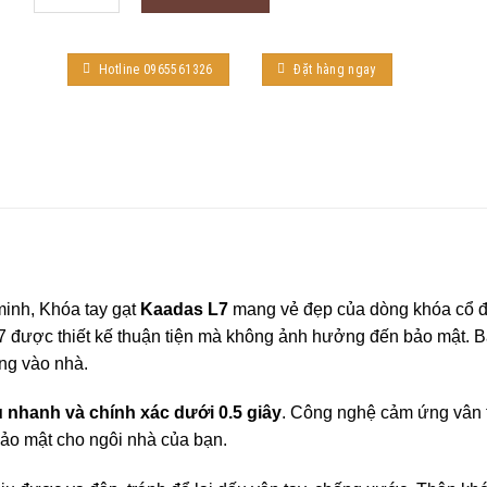
Hotline 0965561326
Đặt hàng ngay
inh, Khóa tay gạt
Kaadas L7
mang vẻ đẹp của dòng khóa cổ đi
L7 được thiết kế thuận tiện mà không ảnh hưởng đến bảo mật. 
ng vào nhà.
u nhanh và chính xác dưới 0.5 giây
. Công nghệ cảm ứng vân 
bảo mật cho ngôi nhà của bạn.