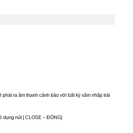
sẽ phát ra âm thanh cảnh bảo với bất kỳ xâm nhập trái
 sử dụng nút [ CLOSE – ĐÓNG]