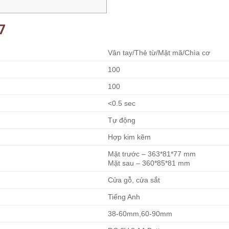
7
Vân tay/Thẻ từ/Mật mã/Chìa cơ
100
100
<0.5 sec
Tự động
Hợp kim kẽm
Mặt trước – 363*81*77 mm
Mặt sau – 360*85*81 mm
Cửa gỗ, cửa sắt
Tiếng Anh
38-60mm,60-90mm