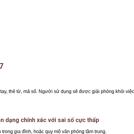
7
y, thẻ từ, mã số. Người sử dụng sẽ được giải phóng khỏi việc
n dạng chính xác với sai số cực thấp
 trong gia đình, hoặc quy mô văn phòng tầm trung.