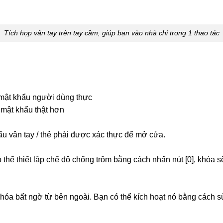
Tích hợp vân tay trên tay cầm, giúp bạn vào nhà chỉ trong 1 thao tác
 mật khẩu người dùng thực
 mật khẩu thật hơn
u vân tay / thẻ phải được xác thực để mở cửa.
 thể thiết lập chế độ chống trộm bằng cách nhấn nút [0], khóa 
khóa bất ngờ từ bên ngoài. Bạn có thể kích hoạt nó bằng cách