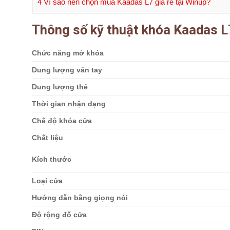
4
Vì sao nên chọn mua Kaadas L7 giá rẻ tại Winup?
Thông số kỹ thuật khóa Kaadas L
Chức năng mở khóa
Dung lượng vân tay
Dung lượng thẻ
Thời gian nhận dạng
Chế độ khóa cửa
Chất liệu
Kích thước
Loại cửa
Hướng dẫn bằng giọng nói
Độ rộng đố cửa