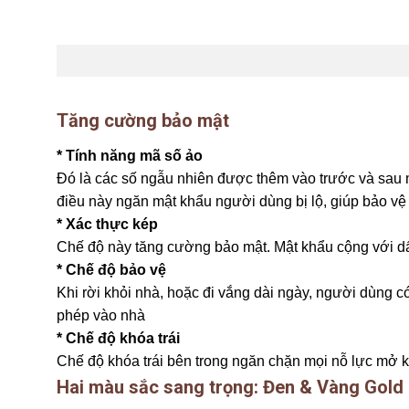
Tăng cường bảo mật
* Tính năng mã số ảo
Đó là các số ngẫu nhiên được thêm vào trước và sau
điều này ngăn mật khẩu người dùng bị lộ, giúp bảo vệ
* Xác thực kép
Chế độ này tăng cường bảo mật. Mật khẩu cộng với dấ
* Chế độ bảo vệ
Khi rời khỏi nhà, hoặc đi vắng dài ngày, người dùng có
phép vào nhà
* Chế độ khóa trái
Chế độ khóa trái bên trong ngăn chặn mọi nỗ lực mở 
Hai màu sắc sang trọng: Đen & Vàng Gold