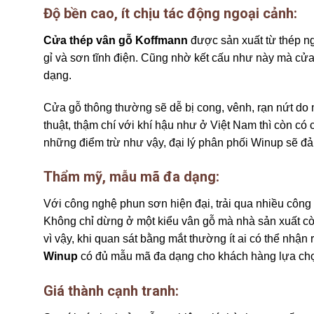
Độ bền cao, ít chịu tác động ngoại cảnh:
Cửa thép vân gỗ Koffmann
được sản xuất từ thép ng
gỉ và sơn tĩnh điện. Cũng nhờ kết cấu như này mà cử
dạng.
Cửa gỗ thông thường sẽ dễ bị cong, vênh, rạn nứt do 
thuật, thậm chí với khí hậu như ở Việt Nam thì còn có
những điểm trừ như vậy, đại lý phân phối Winup sẽ đ
Thẩm mỹ, mẫu mã đa dạng:
Với công nghệ phun sơn hiện đại, trải qua nhiều công 
Không chỉ dừng ở một kiểu vân gỗ mà nhà sản xuất c
vì vậy, khi quan sát bằng mắt thường ít ai có thể nhậ
Winup
có đủ mẫu mã đa dạng cho khách hàng lựa chọ
Giá thành cạnh tranh: