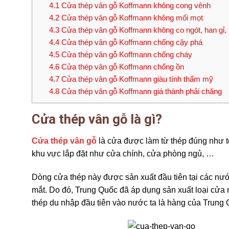
4.1
Cửa thép vân gỗ Koffmann không cong vênh
4.2
Cửa thép vân gỗ Koffmann không mối mọt
4.3
Cửa thép vân gỗ Koffmann không co ngót, han gỉ, b
4.4
Cửa thép vân gỗ Koffmann chống cậy phá
4.5
Cửa thép vân gỗ Koffmann chống cháy
4.6
Cửa thép vân gỗ Koffmann chống ồn
4.7
Cửa thép vân gỗ Koffmann giàu tính thẩm mỹ
4.8
Cửa thép vân gỗ Koffmann giá thành phải chăng
Cửa thép vân gỗ là gì?
Cửa thép vân gỗ
là cửa được làm từ thép đúng như t
khu vực lắp đặt như cửa chính, cửa phòng ngủ, …
Dòng cửa thép này được sản xuất đầu tiên tại các n
mắt. Do đó, Trung Quốc đã áp dụng sản xuất loại cửa
thép du nhập đầu tiên vào nước ta là hàng của Trung Q