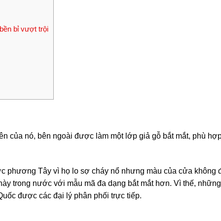
ền bỉ vượt trội
ên của nó, bên ngoài được làm một lớp giả gỗ bắt mắt, phù hợ
ước phương Tây vì họ lo sợ cháy nổ nhưng màu của cửa không 
 này trong nước với mẫu mã đa dạng bắt mắt hơn. Vì thế, nhữn
uốc được các đại lý phân phối trực tiếp.