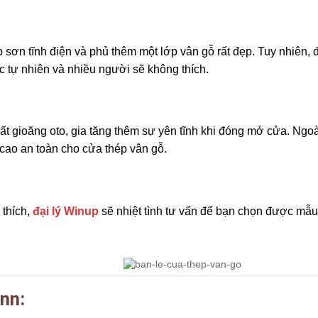
sơn tĩnh điện và phủ thêm một lớp vân gỗ rất đẹp. Tuy nhiên, đ
c tự nhiên và nhiều người sẽ không thích.
 gioăng oto, gia tăng thêm sự yên tĩnh khi đóng mở cửa. Ngoài
cao an toàn cho cửa thép vân gỗ.
 thích,
đại lý Winup
sẽ nhiệt tình tư vấn để bạn chọn được mẫu
nn: