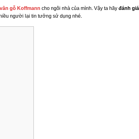
 vân gỗ Koffmann
cho ngôi nhà của mình. Vậy ta hãy
đánh gi
hiều người lại tin tưởng sử dụng nhé.