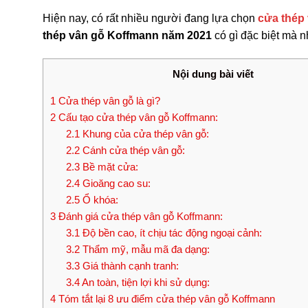
Hiện nay, có rất nhiều người đang lựa chọn
cửa thép
thép vân gỗ Koffmann năm 2021
có gì đặc biệt mà n
Nội dung bài viết
1
Cửa thép vân gỗ là gì?
2
Cấu tạo cửa thép vân gỗ Koffmann:
2.1
Khung của cửa thép vân gỗ:
2.2
Cánh cửa thép vân gỗ:
2.3
Bề mặt cửa:
2.4
Gioăng cao su:
2.5
Ổ khóa:
3
Đánh giá cửa thép vân gỗ Koffmann:
3.1
Độ bền cao, ít chịu tác động ngoại cảnh:
3.2
Thẩm mỹ, mẫu mã đa dạng:
3.3
Giá thành cạnh tranh:
3.4
An toàn, tiện lợi khi sử dụng:
4
Tóm tắt lại 8 ưu điểm cửa thép vân gỗ Koffmann