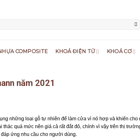
NHỰA COMPOSITE
KHOÁ ĐIỆN TỬ
KHOÁ CƠ
fmann năm 2021
 dụng những loại gỗ tự nhiên để làm cửa vì nó hợp và khiến cho
 thác quá mức nên giá cả rất đắt đỏ, chính vì vậy trên thị trườn
ể đáp ứng nhu cầu cho người dùng.