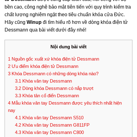
bền cao, công nghệ bảo mật tiên tiến với quy trình kiểm tra
chất lượng nghiêm ngặt theo tiêu chuẩn khóa cửa Đức.
Hãy cũng
Winup
đi tìm hiểu rõ hơn về dòng khóa điện tử
Dessmann qua bài viết dưới đây nhé!
Nội dung bài viết
1
Nguồn gốc xuất xứ khóa điện tử Dessmann
2
Ưu điểm khóa điện tử Dessmann
3
Khóa Dessmann có những dòng khóa nào?
3.1
Khóa vân tay Dessmann
3.2
Dòng khóa Dessmann có nắp trượt
3.3
Khóa tân cổ điển Dessmann
4
Mẫu khóa vân tay Dessmann được yêu thích nhất hiện
nay
4.1
Khóa vân tay Dessmann S510
4.2
Khóa vân tay Dessmann G811FP
4.3
Khóa vân tay Dessmann C800