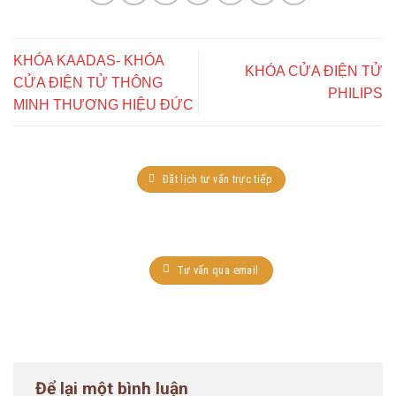
KHÓA KAADAS- KHÓA
KHÓA CỬA ĐIỆN TỬ
CỬA ĐIỆN TỬ THÔNG
PHILIPS
MINH THƯƠNG HIỆU ĐỨC
Đặt lịch tư vấn trực tiếp
Tư vấn qua email
Để lại một bình luận