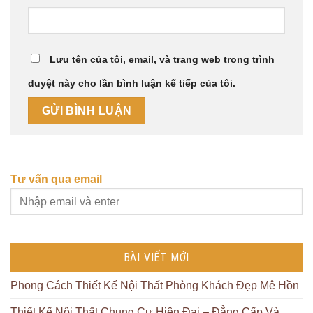
Lưu tên của tôi, email, và trang web trong trình
duyệt này cho lần bình luận kế tiếp của tôi.
Tư vấn qua email
BÀI VIẾT MỚI
Phong Cách Thiết Kế Nội Thất Phòng Khách Đẹp Mê Hồn
Thiết Kế Nội Thất Chung Cư Hiện Đại – Đẳng Cấp Và