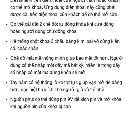
Dessmann trên điện thoại cửa người thân hoặc khách
có thể mở khóa. Ứng dụng điện thoại này cũng phải
được cài trên điện thoại của khách để có thể mở cửa
Có thể cài đặt 2 chế độ: tự động khóa khi cửa đóng
hoặc người dùng chủ động khóa
Hệ thống chốt khóa 3 chấu bằng kim loại vô cùng kiên
cố, chắc chắn
Chế độ mật mã thông minh giúp bảo mật tốt hơn. Người
dùng có thể nhập một dãy mã bất kỳ, miễn là trong dãy
số nhập có mật mã đúng khóa sẽ mở
Tay nắm có hệ thống lò xo trợ lực giúp vặn mở dễ dàng
hơn, đặc biệt hữu ích cho người già và trẻ nhỏ
Nguồn phụ: có thể dùng pin 9V để kích pin và mở khóa
khi nguồn pin của khóa bị cạn