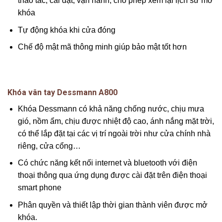
thao tác, cài đặt, vận hành, cho phép xem lại lịch sử mở
khóa
Tự động khóa khi cửa đóng
Chế độ mật mã thông minh giúp bảo mật tốt hơn
Khóa vân tay Dessmann A800
Khóa Dessmann có khả năng chống nước, chịu mưa
gió, nồm ẩm, chịu được nhiệt độ cao, ánh nắng mặt trời,
có thể lắp đặt tại các vị trí ngoài trời như cửa chính nhà
riêng, cửa cổng…
Có chức năng kết nối internet và bluetooth với điện
thoại thông qua ứng dụng được cài đặt trên điện thoại
smart phone
Phân quyền và thiết lập thời gian thành viên được mở
khóa.