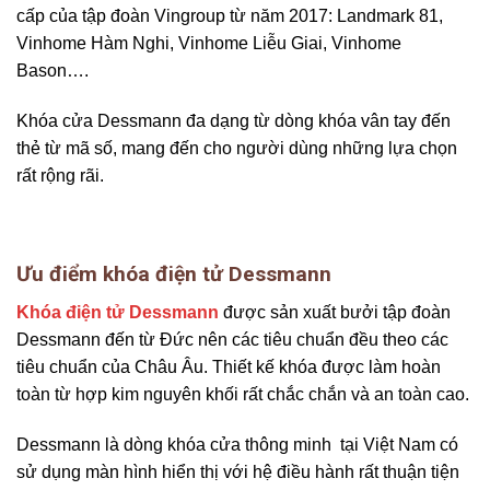
cấp của tập đoàn Vingroup từ năm 2017: Landmark 81,
Vinhome Hàm Nghi, Vinhome Liễu Giai, Vinhome
Bason….
Khóa cửa Dessmann đa dạng từ dòng khóa vân tay đến
thẻ từ mã số, mang đến cho người dùng những lựa chọn
rất rộng rãi.
Ưu điểm khóa điện tử Dessmann
Khóa điện tử Dessmann
được sản xuất bưởi tập đoàn
Dessmann đến từ Đức nên các tiêu chuẩn đều theo các
tiêu chuẩn của Châu Âu. Thiết kế khóa được làm hoàn
toàn từ hợp kim nguyên khối rất chắc chắn và an toàn cao.
Dessmann là dòng khóa cửa thông minh tại Việt Nam có
sử dụng màn hình hiển thị với hệ điều hành rất thuận tiện