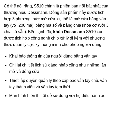
Có thể nói rằng, S510 chính là phiên bản nổi bật nhất của
thương hiệu Dessmann. Dòng sản phẩm này được tích
hợp 3 phương thức mở cửa, cụ thể là mở cửa bằng vân
tay (với 200 mã), bằng mã số và bằng chìa khóa cơ (với 3
chìa có sẵn). Bên cạnh đó,
khóa Dessmann
S510 còn
được tích hợp công nghệ chip xử lý đi kèm với phương
thức quản lý cực kỳ thông minh cho phép người dùng:
Khai báo thông tin của người dùng bằng vân tay
Ghi lại chi tiết lịch sử đăng nhập cũng như những lần
mở và đóng cửa
Thiết lập quyền quản lý theo cấp bậc vân tay chủ, vân
tay thành viên và vân tay tạm thời
Màn hình hiển thị rất dễ sử dụng với hệ điều hành ảo.