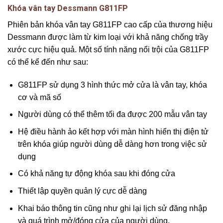
Khóa vân tay Dessmann G811FP
Phiên bản khóa vân tay G811FP cao cấp của thương hiệu
Dessmann được làm từ kim loại với khả năng chống trầy
xước cực hiệu quả. Một số tính năng nổi trội của G811FP
có thể kể đến như sau:
G811FP sử dụng 3 hình thức mở cửa là vân tay, khóa
cơ và mã số
Người dùng có thể thêm tối đa được 200 mẫu vân tay
Hệ điều hành ảo kết hợp với màn hình hiển thị điện tử
trên khóa giúp người dùng dễ dàng hơn trong việc sử
dụng
Có khả năng tự động khóa sau khi đóng cửa
Thiết lập quyền quản lý cực dễ dàng
Khai báo thông tin cũng như ghi lại lịch sử đăng nhập
và quá trình mở/đóng cửa của người dùng.