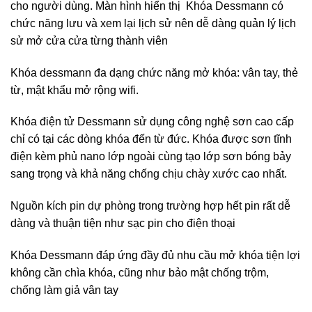
cho người dùng. Màn hình hiển thị Khóa Dessmann có
chức năng lưu và xem lại lịch sử nên dễ dàng quản lý lịch
sử mở cửa cửa từng thành viên
Khóa dessmann đa dạng chức năng mở khóa: vân tay, thẻ
từ, mật khẩu mở rộng wifi.
Khóa điện tử Dessmann sử dụng công nghệ sơn cao cấp
chỉ có tại các dòng khóa đến từ đức. Khóa được sơn tĩnh
điện kèm phủ nano lớp ngoài cùng tạo lớp sơn bóng bảy
sang trọng và khả năng chống chịu chày xước cao nhất.
Nguồn kích pin dự phòng trong trường hợp hết pin rất dễ
dàng và thuận tiện như sạc pin cho điện thoại
Khóa Dessmann đáp ứng đầy đủ nhu cầu mở khóa tiện lợi
không cần chìa khóa, cũng như bảo mật chống trộm,
chống làm giả vân tay