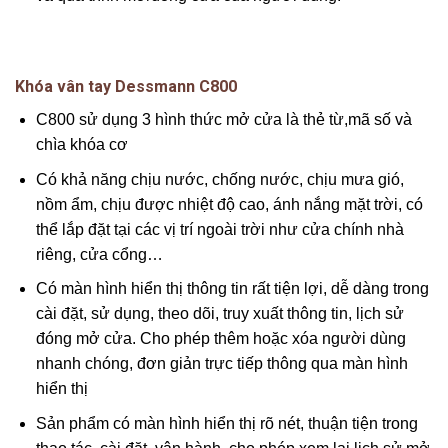
Khóa vân tay Dessmann C800
C800 sử dụng 3 hình thức mở cửa là thẻ từ,mã số và
chìa khóa cơ
Có khả năng chịu nước, chống nước, chịu mưa gió,
nồm ẩm, chịu được nhiệt độ cao, ánh nắng mặt trời, có
thể lắp đặt tại các vị trí ngoài trời như cửa chính nhà
riêng, cửa cổng…
Có màn hình hiển thị thông tin rất tiện lợi, dễ dàng trong
cài đặt, sử dụng, theo dõi, truy xuất thông tin, lịch sử
đóng mở cửa. Cho phép thêm hoặc xóa người dùng
nhanh chóng, đơn giản trực tiếp thông qua màn hình
hiển thị
Sản phẩm có màn hình hiển thị rõ nét, thuận tiện trong