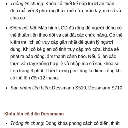
Thông tin chung
: Khóa có thiết kế nắp trượt an toàn,
đẹp mắt với 3 phương thức mở cửa: Vân tay, mã số và
chìa cơ..
Điểm nổi bật
: Màn hình LCD đủ rộng để người dùng có
thể thuận tiện theo dõi và cài đặt các chức năng. Có thể
kiểm tra lịch sử truy cập gần nhất để quản lý người
dùng. Khi có kẻ gian cố tình truy cập mở cửa, khóa sẽ
phát ra báo động, âm thanh cảnh báo. Nếu 5 lần xác
thực vân tay không hợp lệ và nhập mã số sai, khóa sẽ
treo trong 3 phút. Thời lượng pin cũng là điểm cộng khi
có thể lên đến 12 tháng.
Sản phẩm tiêu biểu
: Dessmann S510, Dessmann S710
Khóa tân cổ điển Dessmann
Thông tin chung
: Dòng khóa phong cách cổ điển, thiết