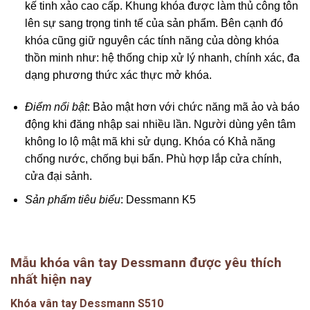
kế tinh xảo cao cấp. Khung khóa được làm thủ công tôn
lên sự sang trọng tinh tế của sản phẩm. Bên cạnh đó
khóa cũng giữ nguyên các tính năng của dòng khóa
thồn minh như: hệ thống chip xử lý nhanh, chính xác, đa
dạng phương thức xác thực mở khóa.
Điểm nổi bật
: Bảo mật hơn với chức năng mã ảo và báo
động khi đăng nhập sai nhiều lần. Người dùng yên tâm
không lo lộ mật mã khi sử dụng. Khóa có Khả năng
chống nước, chống bụi bẩn. Phù hợp lắp cửa chính,
cửa đại sảnh.
Sản phẩm tiêu biểu
: Dessmann K5
Mẫu khóa vân tay Dessmann được yêu thích
nhất hiện nay
Khóa vân tay Dessmann S510