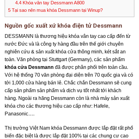
4.4
Khóa vân tay Dessmann A800
5
Tại sao nên mua khóa Dessmann tại Winup?
Nguồn gốc xuất xứ khóa điện tử Dessmann
DESSMANN là thương hiệu khóa vân tay cao cấp đến từ
nước Đức và là công ty hàng đầu trên thế giới chuyên
nghiên cứu & sản xuất khóa cửa thông minh, két sắt an
toàn. Văn phòng tại Stuttgart (Germany), các sản phẩm
khóa cửa Dessmann
đã được phân phối trên toàn cầu.
Với hệ thống 70 văn phòng đại diện trên 70 quốc gia và có
tới 1,000 cửa hàng bán lẻ. Chắc chắn Dessmann sẽ cung
cấp sản phẩm sản phẩm và dịch vụ tốt nhất tới khách
hàng. Ngoài ra hãng Dessmann còn là nhà máy sản xuất
khóa cho các thương hiệu cao cấp như: Hafele,
Panasonic….
Thị trường Việt Nam khóa Dessmann được lắp đặt rất phổ
biến đặc biệt là được lắp đặt 100% tại các chung cư cao