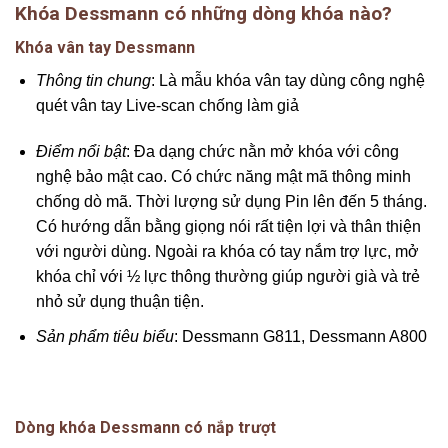
Khóa Dessmann có những dòng khóa nào?
Khóa vân tay Dessmann
Thông tin chung
: Là mẫu khóa vân tay dùng công nghệ
quét vân tay Live-scan chống làm giả
Điểm nổi bật
: Đa dạng chức nằn mở khóa với công
nghệ bảo mật cao. Có chức năng mật mã thông minh
chống dò mã. Thời lượng sử dụng Pin lên đến 5 tháng.
Có hướng dẫn bằng giọng nói rất tiện lợi và thân thiện
với người dùng. Ngoài ra khóa có tay nắm trợ lực, mở
khóa chỉ với ½ lực thông thường giúp người già và trẻ
nhỏ sử dụng thuận tiện.
Sản phẩm tiêu biểu
: Dessmann G811, Dessmann A800
Dòng khóa Dessmann có nắp trượt