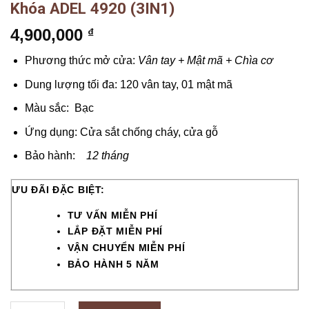
Khóa ADEL 4920 (3IN1)
4,900,000
₫
Phương thức mở cửa:
Vân tay + Mật mã + Chìa cơ
Dung lượng tối đa: 120 vân tay, 01 mật mã
Màu sắc: Bạc
Ứng dụng: Cửa sắt chống cháy, cửa gỗ
Bảo hành:
12 tháng
ƯU ĐÃI ĐẶC BIỆT:
TƯ VẤN MIỄN PHÍ
LẮP ĐẶT MIỄN PHÍ
VẬN CHUYỂN MIỄN PHÍ
BẢO HÀNH 5 NĂM
Khóa ADEL 4920 (3IN1) quantity