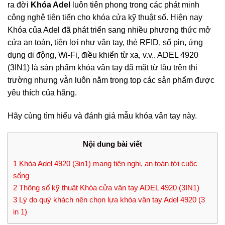
ra đời
Khóa Adel
luôn tiên phong trong các phát minh
công nghệ tiên tiến cho khóa cửa kỹ thuật số. Hiện nay
Khóa của Adel đã phát triển sang nhiều phương thức mở
cửa an toàn, tiện lợi như vân tay, thẻ RFID, số pin, ứng
dụng di động, Wi-Fi, điều khiển từ xa, v.v.. ADEL 4920
(3IN1) là sản phẩm khóa vân tay đã mặt từ lâu trên thị
trường nhưng vẫn luôn nằm trong top các sản phẩm được
yêu thích của hãng.
Hãy cùng tìm hiểu và đánh giá mẫu khóa vân tay này.
Nội dung bài viết
1
Khóa Adel 4920 (3in1) mang tiện nghi, an toàn tới cuộc
sống
2
Thông số kỹ thuật Khóa cửa vân tay ADEL 4920 (3IN1)
3
Lý do quý khách nên chọn lựa khóa vân tay Adel 4920 (3
in 1)