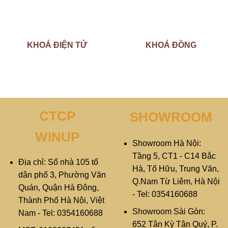
KHOÁ ĐIỆN TỬ
KHOÁ ĐỒNG
CTCP
SHOWROOM
WINUP
Showroom Hà Nội:
Tầng 5, CT1 - C14 Bắc
Địa chỉ: Số nhà 105 tổ
Hà, Tố Hữu, Trung Văn,
dân phố 3, Phường Văn
Q.Nam Từ Liêm, Hà Nội
Quán, Quận Hà Đông,
- Tel: 0354160688
Thành Phố Hà Nội, Việt
Showroom Sài Gòn:
Nam - Tel: 0354160688
652 Tân Kỳ Tân Quý, P.