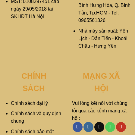
MST: 0108297451 cấp
Bình Hưng Hòa, Q. Bình
ngày 29/05/2018 tại
Tân, Tp.HCM - Tel:
SKHĐT Hà Nội
0965561326
Nhà máy sản xuất: Yên
Lịch - Dân Tiến - Khoái
Châu - Hưng Yên
CHÍNH
MẠNG XÃ
SÁCH
HỘI
Chính sách đại lý
Vui lòng kết nối với chúng
tôi qua các kênh mạng xã
Chính sách và quy định
hội:
chung
Chính sách bảo mật