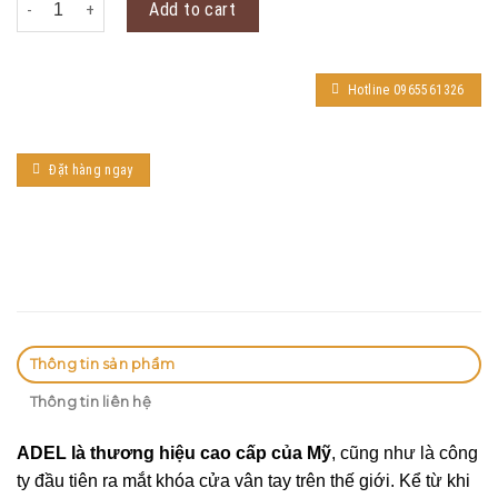
Add to cart
Hotline 0965561326
Đặt hàng ngay
Thông tin sản phẩm
Thông tin liên hệ
ADEL là thương hiệu cao cấp của Mỹ
, cũng như là công
ty đầu tiên ra mắt khóa cửa vân tay trên thế giới. Kể từ khi