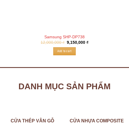
Samsung SHP-DP738
12,000,000
₫
9,150,000
₫
Add to cart
DANH MỤC SẢN PHẨM
CỬA THÉP VÂN GỖ
CỬA NHỰA COMPOSITE