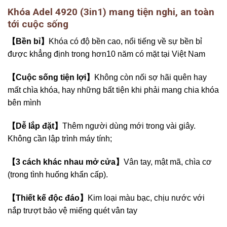
Khóa Adel 4920 (3in1) mang tiện nghi, an toàn
tới cuộc sống
【Bền bỉ】
Khóa có độ bền cao, nổi tiếng về sự bền bỉ
được khẳng định trong hơn10 năm có mặt tại Việt Nam
【Cuộc sống tiện lợi】
Không còn nối sợ hãi quên hay
mất chìa khóa, hay những bất tiện khi phải mang chia khóa
bên mình
【Dễ lắp đặt】
Thêm người dùng mới trong vài giây.
Không cần lập trình máy tính;
【3 cách khác nhau mở cửa】
Vân tay, mật mã, chìa cơ
(trong tình huống khẩn cấp).
【Thiết kế độc đáo】
Kim loại màu bạc, chịu nước với
nắp trượt bảo vệ miếng quét vân tay