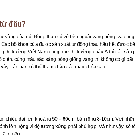
từ đâu?
hư vàng của nó. Đồng thau có vẻ bền ngoài vàng bóng, và cũng
y, Các bộ khóa cửa được sản xuất từ đồng thau hầu hết được b
ang thị trường Việt Nam cũng như thị trường châu Á thì các sản
 điển, cùng màu sắc sáng bóng giống vàng thì không có gì bất
 vậy, các bạn có thể tham khảo các mẫu khóa sau:
o, chiều dài lớn khoảng 50 – 60cm, bản rộng 8-10cm. Với nhữ
sảnh lớn, rộng vì độ tương xứng phải phù hợp. Và như vậy, sẽ t
rất nhiều