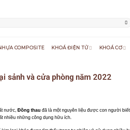
NHỰA COMPOSITE
KHOÁ ĐIỆN TỬ
KHOÁ CƠ
đại sảnh và cửa phòng năm 2022
đất nước,
Đồng thau
đã là một nguyên liệu được con người biết
ất nhiều những công dụng hữu ích.