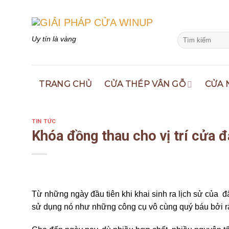
Skip
to
content
Search
Uy tín là vàng
for:
TRANG CHỦ
CỬA THÉP VÂN GỖ
CỬA 
TIN TỨC
Khóa đồng thau cho vị trí cửa 
Từ những ngày đầu tiên khi khai sinh ra lịch sử của 
sử dụng nó như những công cụ vô cùng quý báu bởi r