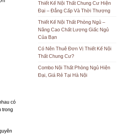
hơn
Thiết Kế Nội Thất Chung Cư Hiện
Đại – Đẳng Cấp Và Thời Thượng
Thiết Kế Nội Thất Phòng Ngủ –
Nâng Cao Chất Lượng Giấc Ngủ
Của Bạn
Có Nên Thuê Đơn Vị Thiết Kế Nội
Thất Chung Cư?
Combo Nội Thất Phòng Ngủ Hiện
Đại, Giá Rẻ Tại Hà Nội
nhau có
 trong
nguyên