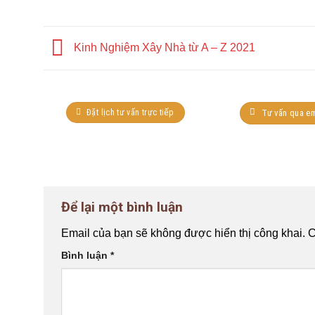
Kinh Nghiệm Xây Nhà từ A – Z 2021
Đặt lịch tư vấn trực tiếp
Tư vấn qua em
Để lại một bình luận
Email của bạn sẽ không được hiển thị công khai.
C
Bình luận
*