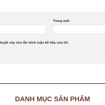
Trang web
duyệt này cho lần bình luận kế tiếp của tôi.
DANH MỤC SẢN PHẨM