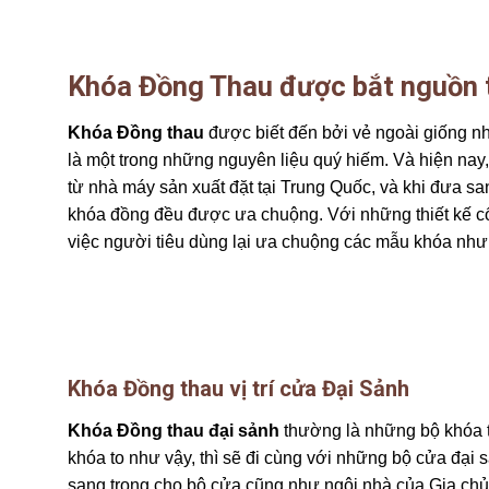
Khóa Đồng Thau được bắt nguồn 
Khóa Đồng thau
được biết đến bởi vẻ ngoài giống n
là một trong những nguyên liệu quý hiếm. Và hiện na
từ nhà máy sản xuất đặt tại Trung Quốc, và khi đưa s
khóa đồng đều được ưa chuộng. Với những thiết kế cổ
việc người tiêu dùng lại ưa chuộng các mẫu khóa như
Khóa Đồng thau vị trí cửa Đại Sảnh
Khóa Đồng thau đại sảnh
thường là những bộ khóa t
khóa to như vậy, thì sẽ đi cùng với những bộ cửa đại 
sang trọng cho bộ cửa cũng như ngôi nhà của Gia chủ 