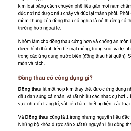
kim loại bằng cách chuyển phế liệu gần một nam châ
đúc nơi nó được nấu chảy và đúc lại thành phôi. Phô
mềm chung của đồng thau có nghĩa là nó thường có t
trường hợp ngoại lệ.
Nhôm làm cho đồng thau cứng hơn và chống ăn mòn hơ
được hình thành trên bề mặt mỏng, trong suốt và tự phụ
trong các ứng dụng nước biển (đồng thau hải quân). 
mòn và rách.
Đồng thau có công dụng gì?
Đồng thau
là một hợp kim thay thế, được ứng dụng nhiều
đầu đạn súng cá nhân, và rất nhiều các nhạc cụ hơi…
vực như đồ trang trí, vật liệu hàn, thiết bị điện, các 
Và
Đồng thau
cũng là 1 trong nhưng nguyên liệu đặc b
Những bộ khóa được sản xuất từ nguyên liệu đồng thau