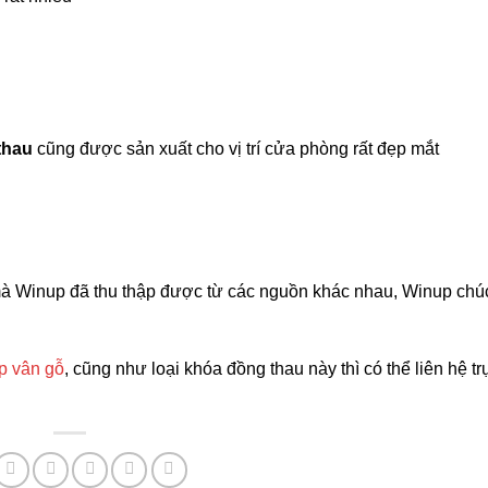
thau
cũng được sản xuất cho vị trí cửa phòng rất đẹp mắt
à Winup đã thu thập được từ các nguồn khác nhau, Winup chú
p vân gỗ
, cũng như loại khóa đồng thau này thì có thể liên hệ tr