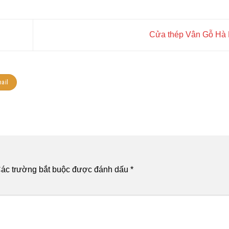
Cửa thép Vân Gỗ Hà
ail
ác trường bắt buộc được đánh dấu
*