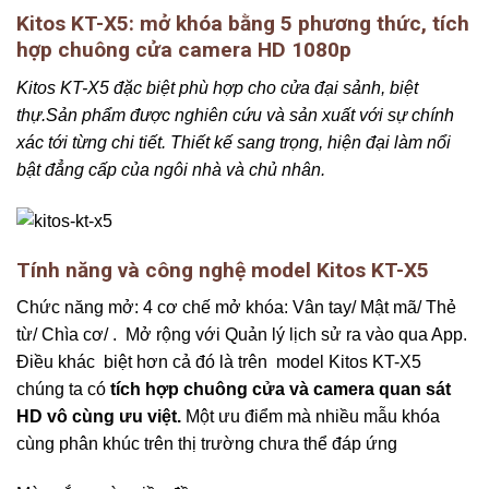
Kitos KT-X5: mở khóa bằng 5 phương thức, tích
hợp chuông cửa camera HD 1080p
Kitos KT-X5 đặc biệt phù hợp cho cửa đại sảnh, biệt
thự.Sản phẩm được nghiên cứu và sản xuất với sự chính
xác tới từng chi tiết. Thiết kế sang trọng, hiện đại làm nổi
bật đẳng cấp của ngôi nhà và chủ nhân.
Tính năng và công nghệ model Kitos KT-X5
Chức năng mở: 4 cơ chế mở khóa: Vân tay/ Mật mã/ Thẻ
từ/ Chìa cơ/ . Mở rộng với Quản lý lịch sử ra vào qua App.
Điều khác biệt hơn cả đó là trên model Kitos KT-X5
chúng ta có
tích hợp chuông cửa và camera quan sát
HD vô cùng ưu việt.
Một ưu điểm mà nhiều mẫu khóa
cùng phân khúc trên thị trường chưa thể đáp ứng