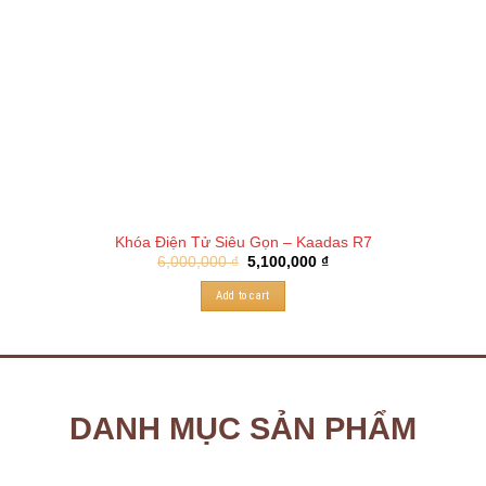
Khóa Điện Tử Siêu Gọn – Kaadas R7
6,000,000
₫
5,100,000
₫
Add to cart
DANH MỤC SẢN PHẨM