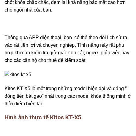
chốt khóa chắc chắc, đem lại khả năng bảo mật cao hơn
cho ngôi nhà của bạn.
Thông qua APP điện thoại, bạn có thể theo dõi lịch sử ra
vào rất tiện lợi và chuyên nghiệp, Tính năng này rất phù
hợp khi cần kiểm tra giờ giấc con cái, người giúp việc hay
cho các căn hộ cho thuê để kiểm soát.
Kitos KT-X5 là một trong những model hiện đại và đáng ”
đồng tiền bát gạo” nhất trong các model khóa thông minh ở
thời điểm hiện tại.
Hình ảnh thực tế Kitos KT-X5