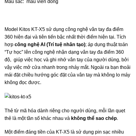
Màu sắc: màu viền đồng
Model Kitos KT-X5 sử dụng công nghệ vân tay đa điểm
360 hiện đại và tiên tiến bậc nhất thời điểm hiện tại. Tích
hợp
công nghệ AI (Trí tuệ nhân tạo)
; áp dụng thuật toán
“Tự học” lên công nghệ nhận dạng vân tay đa điểm 360
độ, giúp việc học và ghi nhớ vân tay của người dùng, bởi
vậy việc mở cửa nhanh trong nháy mắt. Ngoài ra bạn thoải
mái đặt chiều hướng góc đặt của vân tay mà không lo máy
không đọc được.
Thẻ từ mã hóa dành riêng cho người dùng, mỗi lần quẹt
thẻ là một tần số khác nhau và
không thể sao chép
.
Một điểm đáng tiền của KT-X5 là sử dụng pin sạc nhiều