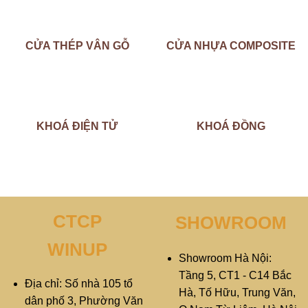
CỬA THÉP VÂN GỖ
CỬA NHỰA COMPOSITE
KHOÁ ĐIỆN TỬ
KHOÁ ĐỒNG
CTCP
SHOWROOM
WINUP
Showroom Hà Nội:
Tầng 5, CT1 - C14 Bắc
Địa chỉ: Số nhà 105 tổ
Hà, Tố Hữu, Trung Văn,
dân phố 3, Phường Văn