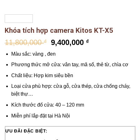
Khóa tích hợp camera Kitos KT-X5
11,800,000
9,400,000
₫
₫
Màu sắc: vàng , đen
Phương thức mở cửa: vân tay, mã số, thẻ từ, chìa cơ
Chất liệu: Hợp kim siêu bền
Loại cửa phù hợp: cửa gỗ, cửa thép, cửa chống cháy,
biệt thự…
Kích thước đố cửa: 40 – 120 mm
Miễn phí lắp đặt tại Hà Nội
ƯU ĐÃI ĐẶC BIỆT: