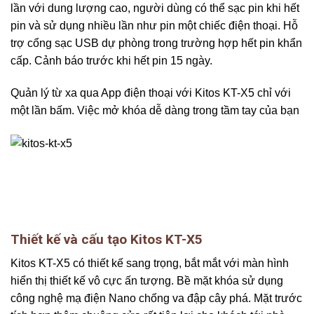
lần với dung lượng cao, người dùng có thể sạc pin khi hết
pin và sử dụng nhiều lần như pin một chiếc điện thoại. Hỗ
trợ cổng sạc USB dự phòng trong trường hợp hết pin khẩn
cấp. Cảnh báo trước khi hết pin 15 ngày.
Quản lý từ xa qua App điện thoại với Kitos KT-X5 chỉ với
một lần bấm. Việc mở khóa dễ dàng trong tầm tay của bạn
Thiết kế và cấu tạo Kitos KT-X5
Kitos KT-X5 có thiết kế sang trọng, bắt mắt với màn hình
hiển thị thiết kế vô cực ấn tượng. Bề mặt khóa
sử dụng
công nghệ mạ điện Nano chống va đập cây phá. Mặt trước