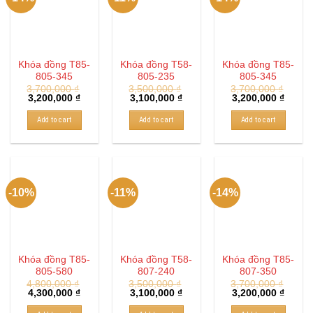
Khóa đồng T85-
Khóa đồng T58-
Khóa đồng T85-
805-345
805-235
805-345
3,700,000
₫
3,500,000
₫
3,700,000
₫
3,200,000
₫
3,100,000
₫
3,200,000
₫
Add to cart
Add to cart
Add to cart
-10%
-11%
-14%
Khóa đồng T85-
Khóa đồng T58-
Khóa đồng T85-
805-580
807-240
807-350
4,800,000
₫
3,500,000
₫
3,700,000
₫
4,300,000
₫
3,100,000
₫
3,200,000
₫