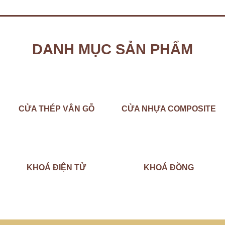
DANH MỤC SẢN PHẨM
CỬA THÉP VÂN GỖ
CỬA NHỰA COMPOSITE
KHOÁ ĐIỆN TỬ
KHOÁ ĐỒNG