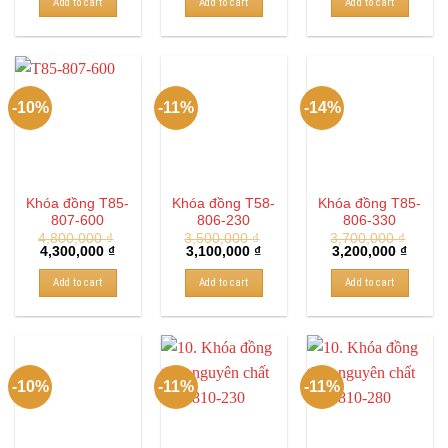
Add to cart
Add to cart
Add to cart
-10%
-11%
-14%
Khóa đồng T85-
Khóa đồng T58-
Khóa đồng T85-
807-600
806-230
806-330
4,800,000
₫
3,500,000
₫
3,700,000
₫
4,300,000
₫
3,100,000
₫
3,200,000
₫
Add to cart
Add to cart
Add to cart
-10%
-11%
-11%