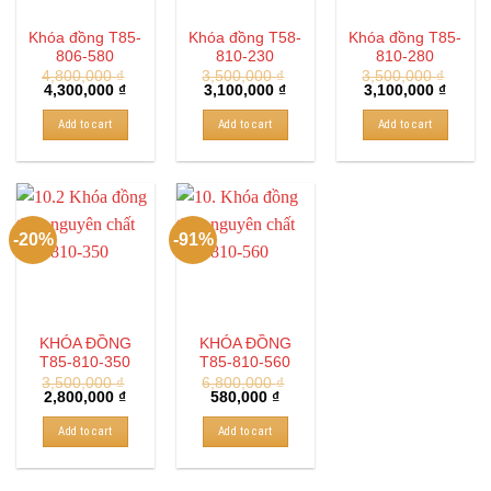
Khóa đồng T85-
Khóa đồng T58-
Khóa đồng T85-
806-580
810-230
810-280
4,800,000
₫
3,500,000
₫
3,500,000
₫
4,300,000
₫
3,100,000
₫
3,100,000
₫
Add to cart
Add to cart
Add to cart
-20%
-91%
KHÓA ĐỒNG
KHÓA ĐỒNG
T85-810-350
T85-810-560
3,500,000
₫
6,800,000
₫
2,800,000
₫
580,000
₫
Add to cart
Add to cart