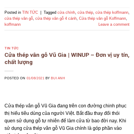
Posted in
TIN TỨC
|
Tagged
cửa chính
,
cửa thép
,
cửa thép koffmann
,
cửa thép vân gỗ
,
cửa thép vân gỗ 4 cánh
,
Cửa thép vân gỗ Koffmann
,
koffmann
Leave a comment
TIN TỨC
Cửa thép vân gỗ Vũ Gia | WINUP – Đơn vị uy tín,
chất lượng
POSTED ON
01/08/2021
BY
BUI ANH
Cửa thép vân gỗ Vũ Gia đang trên con đường chinh phục
thị hiếu tiêu dùng của người Việt. Bắt đầu thay đổi thói
quen sử dụng gỗ tự nhiên để làm cửa từ bao đời nay. Khi
sử dụng cửa thép vân gỗ Vũ Gia chính là góp phần vào