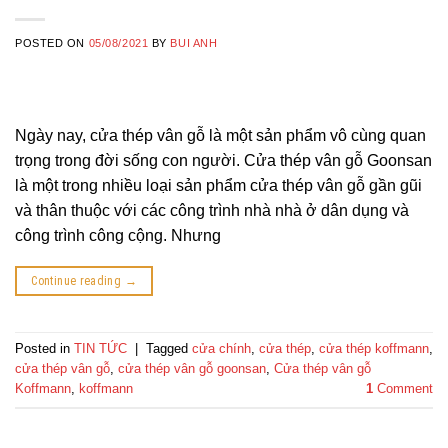
POSTED ON
05/08/2021
BY
BUI ANH
Ngày nay, cửa thép vân gỗ là một sản phẩm vô cùng quan
trọng trong đời sống con người. Cửa thép vân gỗ Goonsan
là một trong nhiều loại sản phẩm cửa thép vân gỗ gần gũi
và thân thuộc với các công trình nhà nhà ở dân dụng và
công trình công cộng. Nhưng
Continue reading
→
Posted in
TIN TỨC
|
Tagged
cửa chính
,
cửa thép
,
cửa thép koffmann
,
cửa thép vân gỗ
,
cửa thép vân gỗ goonsan
,
Cửa thép vân gỗ
Koffmann
,
koffmann
1
Comment