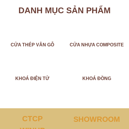
DANH MỤC SẢN PHẨM
CỬA THÉP VÂN GỖ
CỬA NHỰA COMPOSITE
KHOÁ ĐIỆN TỬ
KHOÁ ĐỒNG
CTCP
SHOWROOM