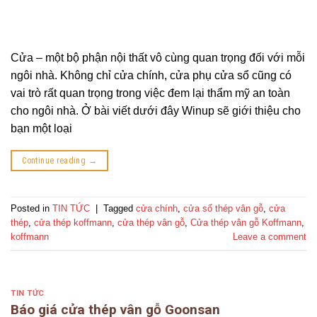
Cửa – một bộ phận nội thất vô cùng quan trọng đối với mỗi
ngôi nhà. Không chỉ cửa chính, cửa phụ cửa sổ cũng có
vai trò rất quan trọng trong việc đem lại thẩm mỹ an toàn
cho ngôi nhà. Ở bài viết dưới đây Winup sẽ giới thiệu cho
bạn một loại
Continue reading
→
Posted in
TIN TỨC
|
Tagged
cửa chính
,
cửa sổ thép vân gỗ
,
cửa
thép
,
cửa thép koffmann
,
cửa thép vân gỗ
,
Cửa thép vân gỗ Koffmann
,
koffmann
Leave a comment
TIN TỨC
Báo giá cửa thép vân gỗ Goonsan