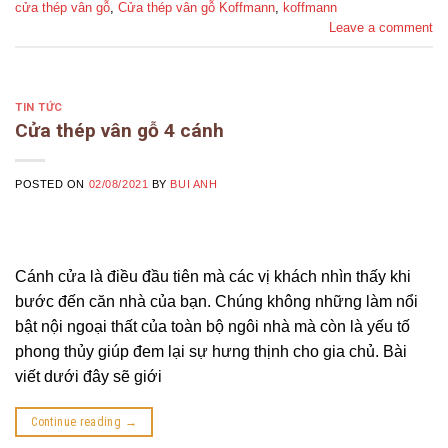
cửa thép vân gỗ
,
Cửa thép vân gỗ Koffmann
,
koffmann
Leave a comment
TIN TỨC
Cửa thép vân gỗ 4 cánh
POSTED ON
02/08/2021
BY
BUI ANH
Cánh cửa là điều đầu tiên mà các vị khách nhìn thấy khi
bước đến căn nhà của bạn. Chúng không những làm nổi
bật nội ngoại thất của toàn bộ ngôi nhà mà còn là yếu tố
phong thủy giúp đem lại sự hưng thịnh cho gia chủ. Bài
viết dưới đây sẽ giới
Continue reading
→