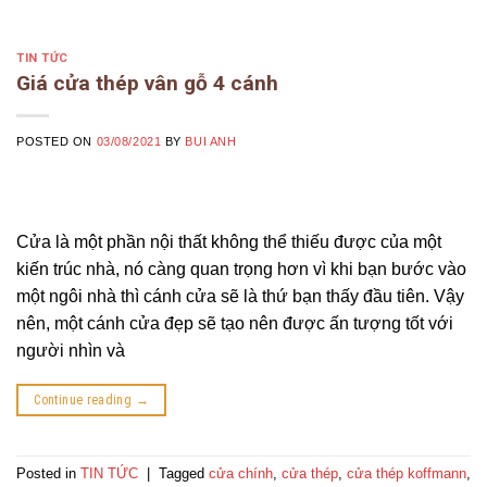
TIN TỨC
Giá cửa thép vân gỗ 4 cánh
POSTED ON
03/08/2021
BY
BUI ANH
Cửa là một phần nội thất không thể thiếu được của một
kiến trúc nhà, nó càng quan trọng hơn vì khi bạn bước vào
một ngôi nhà thì cánh cửa sẽ là thứ bạn thấy đầu tiên. Vậy
nên, một cánh cửa đẹp sẽ tạo nên được ấn tượng tốt với
người nhìn và
Continue reading
→
Posted in
TIN TỨC
|
Tagged
cửa chính
,
cửa thép
,
cửa thép koffmann
,