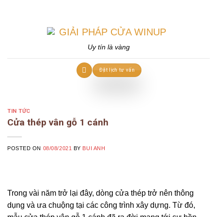
Skip
to
content
Uy tín là vàng
Đặt lịch tư vấn
TIN TỨC
Cửa thép vân gỗ 1 cánh
POSTED ON
08/08/2021
BY
BUI ANH
Trong vài năm trở lại đây, dòng cửa thép trở nên thông
dụng và ưa chuộng tại các công trình xây dựng. Từ đó,