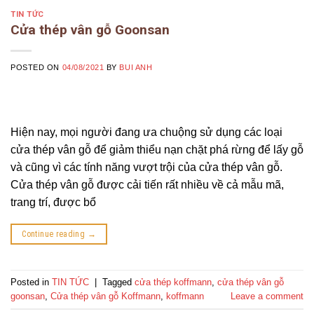
TIN TỨC
Cửa thép vân gỗ Goonsan
POSTED ON
04/08/2021
BY
BUI ANH
Hiện nay, mọi người đang ưa chuộng sử dụng các loại
cửa thép vân gỗ để giảm thiểu nạn chặt phá rừng để lấy gỗ
và cũng vì các tính năng vượt trội của cửa thép vân gỗ.
Cửa thép vân gỗ được cải tiến rất nhiều về cả mẫu mã,
trang trí, được bổ
Continue reading
→
Posted in
TIN TỨC
|
Tagged
cửa thép koffmann
,
cửa thép vân gỗ
goonsan
,
Cửa thép vân gỗ Koffmann
,
koffmann
Leave a comment