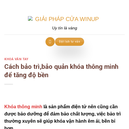
Skip
to
content
Uy tín là vàng
Đặt lịch tư vấn
KHOÁ VÂN TAY
Cách bảo trì,bảo quản khóa thông minh
để tăng độ bền
Khóa thông minh
là sản phẩm điện tử nên cũng cần
được bảo dưỡng để đảm bảo chất lượng, việc bảo trì
thường xuyên sẽ giúp khóa vận hành êm ái, bền bỉ
hơn.