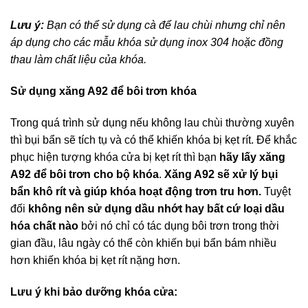
Lưu ý:
Bạn có thể sử dụng cà để lau chùi nhưng chỉ nên
áp dụng cho các mẫu khóa sử dụng inox 304 hoặc đồng
thau làm chất liệu của khóa.
Sử dụng xăng A92 để bôi trơn khóa
Trong quá trình sử dụng nếu không lau chùi thường xuyên
thì bụi bẩn sẽ tích tụ và có thể khiến khóa bị kẹt rít. Để khắc
phục hiện tượng khóa cửa bị kẹt rít thì bạn
hãy lấy xăng
A92 để bôi trơn cho bộ khóa
.
Xăng A92 sẽ xử lý bụi
bẩn khô rít và giúp khóa hoạt động trơn tru hơn.
Tuyệt
đối
không nên sử dụng dầu nhớt hay bất cứ loại dầu
hóa chất nào
bởi nó chỉ có tác dụng bôi trơn trong thời
gian đầu, lâu ngày có thể còn khiến bụi bẩn bám nhiều
hơn khiến khóa bị kẹt rít nặng hơn.
Lưu ý khi bảo dưỡng khóa cửa: