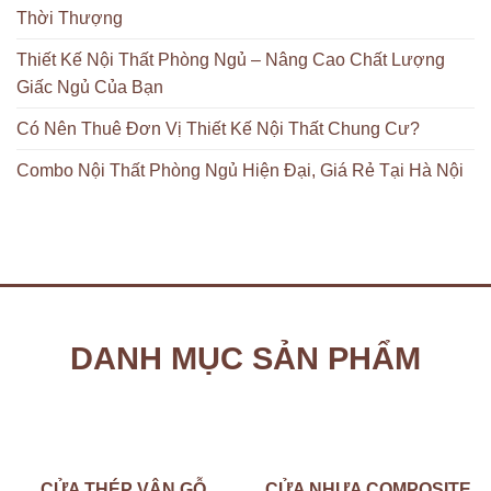
Thời Thượng
Thiết Kế Nội Thất Phòng Ngủ – Nâng Cao Chất Lượng
Giấc Ngủ Của Bạn
Có Nên Thuê Đơn Vị Thiết Kế Nội Thất Chung Cư?
Combo Nội Thất Phòng Ngủ Hiện Đại, Giá Rẻ Tại Hà Nội
DANH MỤC SẢN PHẨM
CỬA THÉP VÂN GỖ
CỬA NHỰA COMPOSITE