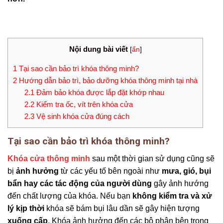
Nội dung bài viết
[
ẩn
]
1
Tại sao cần bảo trì khóa thông minh?
2
Hướng dẫn bảo trì, bảo dưỡng khóa thông minh tại nhà
2.1
Đảm bảo khóa được lắp đặt khớp nhau
2.2
Kiểm tra ốc, vít trên khóa cửa
2.3
Vệ sinh khóa cửa đúng cách
Tại sao cần bảo trì khóa thông minh?
Khóa cửa thông minh
sau một thời gian sử dụng cũng sẽ
bị
ảnh hưởng
từ các yếu tố bên ngoài như
mưa, gió, bụi
bẩn hay các tác động của người dùng
gây ảnh hướng
đến chất lượng của khóa. Nếu bạn
không kiểm tra và xử
lý kịp thời
khóa sẽ bám bụi lâu dần sẽ gây hiện tượng
xuống cấp
. Khóa ảnh hưởng đến các bộ phận bên trong