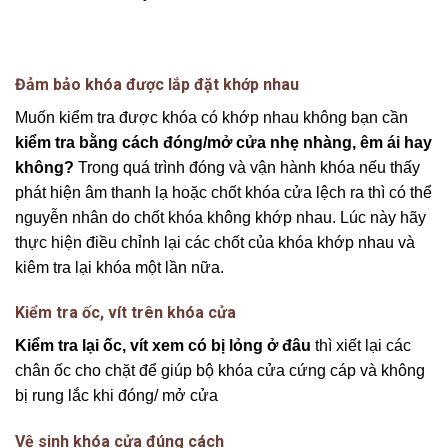
Đảm bảo khóa được lắp đặt khớp nhau
Muốn kiểm tra được khóa có khớp nhau không bạn cần
kiểm tra bằng cách đóng/mở cửa nhẹ nhàng, êm ái hay
không?
Trong quá trình đóng và vận hành khóa nếu thấy
phát hiện âm thanh lạ hoặc chốt khóa cửa lệch ra thì có thể
nguyễn nhân do chốt khóa không khớp nhau. Lúc này hãy
thực hiện điều chỉnh lại các chốt của khóa khớp nhau và
kiêm tra lại khóa một lần nữa.
Kiểm tra ốc, vít trên khóa cửa
Kiểm tra lại ốc, vít xem có bị lỏng ở đâu
thì xiết lại các
chân ốc cho chặt để giúp bộ khóa cửa cứng cáp và không
bị rung lắc khi đóng/ mở cửa
Vệ sinh khóa cửa đúng cách