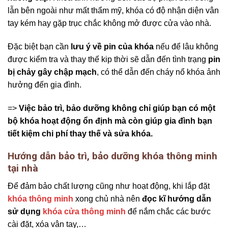
lẫn bên ngoài như mất thẩm mỹ, khóa có độ nhận diện vân
tay kém hay gặp trục chắc không mở được cửa vào nhà.
Đặc biệt bạn cần
lưu ý về pin của khóa
nếu để lâu không
được kiểm tra và thay thế kip thời sẽ dẫn đến tình trạng
pin
bị chảy gây chập mạch
, có thể dẫn đến cháy nổ khóa ảnh
hưởng đến gia đình.
=>
Việc bảo trì, bảo dưỡng không chỉ giúp bạn có một
bộ khóa hoạt động ổn định mà còn giúp gia đình bạn
tiết kiệm chi phí thay thế và sửa khóa.
Hướng dẫn bảo trì, bảo dưỡng khóa thông minh
tại nhà
Để đảm bảo chất lượng cũng như hoạt động, khi lắp đặt
khóa thông minh
xong chủ nhà nên
đọc kĩ hướng dẫn
sử dụng
khóa cửa thông minh
để nắm chắc các bước
cài đặt, xóa vân tay,…