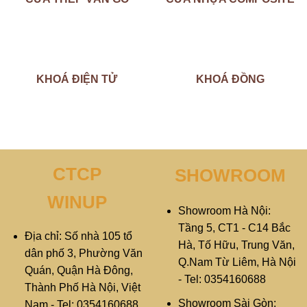
KHOÁ ĐIỆN TỬ
KHOÁ ĐỒNG
CTCP
SHOWROOM
WINUP
Showroom Hà Nội:
Tầng 5, CT1 - C14 Bắc
Địa chỉ: Số nhà 105 tổ
Hà, Tố Hữu, Trung Văn,
dân phố 3, Phường Văn
Q.Nam Từ Liêm, Hà Nội
Quán, Quận Hà Đông,
- Tel: 0354160688
Thành Phố Hà Nội, Việt
Showroom Sài Gòn:
Nam - Tel: 0354160688