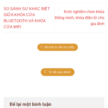
SO SÁNH SỰ KHÁC BIỆT
Kinh nghiệm chọn khóa
GIỮA KHÓA CỬA
thông minh, khóa điện tử cho
BLUETOOTH VÀ KHÓA
gia đình
CỬA WIFI
Đặt lịch tư vấn trực tiếp
Tư vấn qua email
Để lại một bình luận