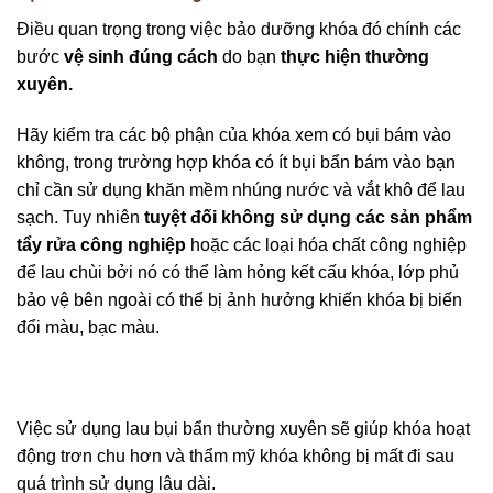
Điều quan trọng trong việc bảo dưỡng khóa đó chính các
bước
vệ sinh đúng cách
do bạn
thực hiện thường
xuyên.
Hãy kiểm tra các bộ phận của khóa xem có bụi bám vào
không, trong trường hợp khóa có ít bụi bẩn bám vào bạn
chỉ cần sử dụng khăn mềm nhúng nước và vắt khô để lau
sạch. Tuy nhiên
tuyệt đối không sử dụng các sản phẩm
tẩy rửa công nghiệp
hoặc các loại hóa chất công nghiệp
để lau chùi bởi nó có thể làm hỏng kết cấu khóa, lớp phủ
bảo vệ bên ngoài có thể bị ảnh hưởng khiến khóa bị biến
đổi màu, bạc màu.
Việc sử dụng lau bụi bẩn thường xuyên sẽ giúp khóa hoạt
động trơn chu hơn và thẩm mỹ khóa không bị mất đi sau
quá trình sử dụng lâu dài.