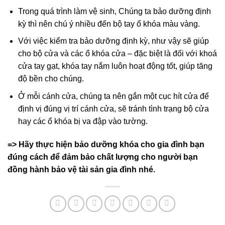
Trong quá trình làm vệ sinh, Chúng ta bảo dưỡng định
kỳ thì nên chú ý nhiều đến bộ tay ổ khóa màu vàng.
Với việc kiểm tra bảo dưỡng định kỳ, như vậy sẽ giúp
cho bộ cửa và các ổ khóa cửa – đặc biệt là đối với khoá
cửa tay gạt, khóa tay nắm luôn hoạt động tốt, giúp tăng
độ bền cho chúng.
Ở mỗi cánh cửa, chúng ta nên gắn một cục hít cửa để
định vị đúng vị trí cánh cửa, sẽ tránh tình trạng bộ cửa
hay các ổ khóa bị va đập vào tường.
=> Hãy thực hiện bảo dưỡng khóa cho gia đình bạn
đúng cách để đảm bảo chất lượng cho người bạn
đồng hành bảo vệ tài sản gia đình nhé.