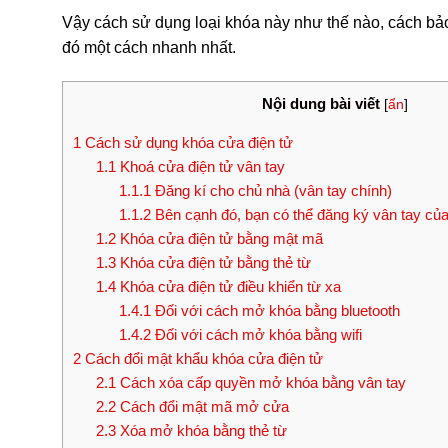
Vậy cách sử dụng loại khóa này như thế nào, cách bảo
đó một cách nhanh nhất.
Nội dung bài viết
[
ẩn
]
1
Cách sử dụng khóa cửa điện tử
1.1
Khoá cửa điện tử vân tay
1.1.1
Đăng kí cho chủ nhà (vân tay chính)
1.1.2
Bên cạnh đó, bạn có thể đăng ký vân tay củ
1.2
Khóa cửa điện tử bằng mật mã
1.3
Khóa cửa điện tử bằng thẻ từ
1.4
Khóa cửa điện tử điều khiển từ xa
1.4.1
Đối với cách mở khóa bằng bluetooth
1.4.2
Đối với cách mở khóa bằng wifi
2
Cách đổi mật khẩu khóa cửa điện tử
2.1
Cách xóa cấp quyền mở khóa bằng vân tay
2.2
Cách đổi mật mã mở cửa
2.3
Xóa mở khóa bằng thẻ từ