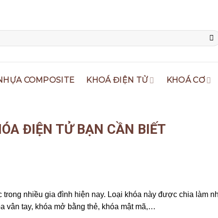
NHỰA COMPOSITE
KHOÁ ĐIỆN TỬ
KHOÁ CƠ
ÓA ĐIỆN TỬ BẠN CẦN BIẾT
 trong nhiều gia đình hiện nay. Loại khóa này được chia làm nh
óa vân tay, khóa mở bằng thẻ, khóa mật mã,…