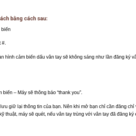
hách bằng cách sau:
 biến
 #.
àn hình cảm biến dấu vân tay sẽ không sáng như lần đăng ký vâ
 biến – Máy sẽ thông báo “thank you”.
ưu giữ lại thông tin của bạn. Nên khi mở bạn chỉ cần đăng chỉ 
 thuật, máy sẽ quét, nếu vân tay trùng với vân tay đã đăng ký