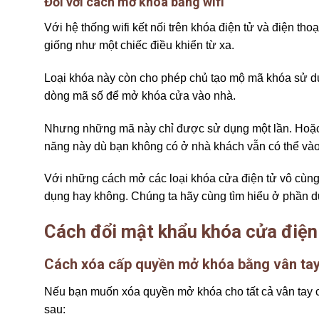
Đối với cách mở khóa bằng wifi
Với hệ thống wifi kết nối trên khóa điện tử và điện th
giống như một chiếc điều khiển từ xa.
Loại khóa này còn cho phép chủ tạo mộ mã khóa sử d
dòng mã số để mở khóa cửa vào nhà.
Nhưng những mã này chỉ được sử dụng một lần. Hoặc đ
năng này dù bạn không có ở nhà khách vẫn có thể và
Với những cách mở các loại khóa cửa điện tử vô cùng
dụng hay không. Chúng ta hãy cùng tìm hiểu ở phần d
Cách đổi mật khẩu khóa cửa điện
Cách xóa cấp quyền mở khóa bằng vân ta
Nếu bạn muốn xóa quyền mở khóa cho tất cả vân tay c
sau: