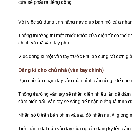
cửa sẽ phát ra tiếng động
Với việc sử dụng tính năng này giúp bạn mở cửa nhan
Thông thường thì một chiếc khóa cửa điện tử có thể đ
chính và mã vân tay phụ.
Việc đăng kí một vân tay trước khi lắp cũng rất đơn giả
Đăng kí cho chủ nhà (vân tay chính)
Bạn chỉ cần chạm tay vào màn hình cảm ứng. Để cho má
Thông thường vân tay sẽ nhận diện nhiều lần để đảm 
cảm biến dấu vân tay sẽ sáng để nhận biết quá trình 
Nhấn số 0 trên bàn phím và sau đó nhấn nút #, giọng n
Tiến hành đặt dấu vân tay của người đăng ký lên cảm b