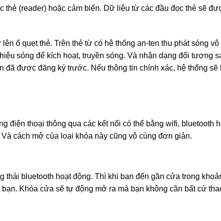
c thẻ (reader) hoặc cảm biến. Dữ liệu từ các đầu đọc thẻ sẽ đư
ên ổ quẹt thẻ. Trên thẻ từ có hệ thống an-ten thu phát sóng vô
 tín hiệu sóng để kích hoạt, truyền sóng. Và nhận dạng đối tượng 
tin đã được đăng ký trước. Nếu thông tin chính xác, hệ thống sẽ
g điện thoại thông qua các kết nối có thể bằng wifi, bluetooth
. Và cách mở của loại khóa này cũng vô cùng đơn giản.
rang thái bluetooth hoạt động. Thì khi bạn đến gần cửa trong kho
ủa bạn. Khóa cửa sẽ tự động mở ra mà bạn không cần bất cứ tha