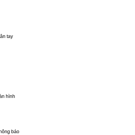
ân tay
àn hình
thông báo