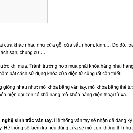
ại cửa khác nhau như cửa gỗ, cửa sắt, nhôm, kính,… Do đó, lo
khách sạn, chung cư,…
trước khi mua. Tránh trường hợp mua phải khóa hàng nhái hàn
 nắm bắt cách sử dụng khóa cửa điện tử cũng rất cần thiết.
ng giống nhau như: mở khóa bằng vân tay, mở khóa bằng thẻ từ
óa hiện đại còn có khả năng mở khóa bằng điện thoại từ xa.
 nghệ sinh trắc vân tay
. Hệ thống vân tay sẽ nhận đã đăng ký
y. Hệ thống sẽ kiểm tra nếu đúng cửa sẽ mở con không thì nhượ