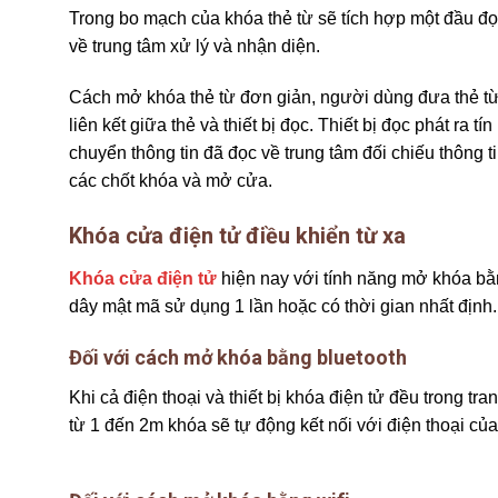
Trong bo mạch của khóa thẻ từ sẽ tích hợp một đầu đọ
về trung tâm xử lý và nhận diện.
Cách mở khóa thẻ từ đơn giản, người dùng đưa thẻ từ l
liên kết giữa thẻ và thiết bị đọc. Thiết bị đọc phát ra
chuyển thông tin đã đọc về trung tâm đối chiếu thông 
các chốt khóa và mở cửa.
Khóa cửa điện tử điều khiển từ xa
Khóa cửa điện tử
hiện nay với tính năng mở khóa bằn
dây mật mã sử dụng 1 lần hoặc có thời gian nhất định
Đối với cách mở khóa bằng bluetooth
Khi cả điện thoại và thiết bị khóa điện tử đều trong t
từ 1 đến 2m khóa sẽ tự động kết nối với điện thoại c