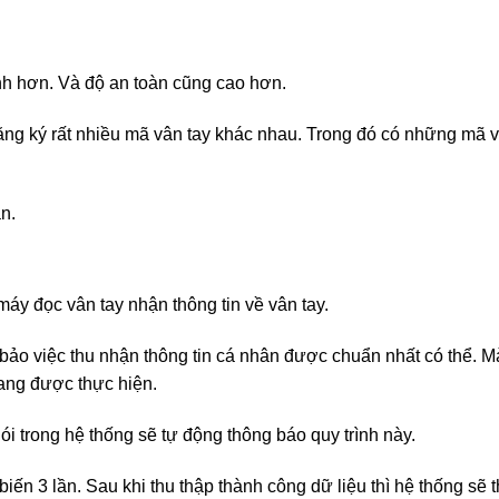
h hơn. Và độ an toàn cũng cao hơn.
ăng ký rất nhiều mã vân tay khác nhau. Trong đó có những mã v
n.
y đọc vân tay nhận thông tin về vân tay.
bảo việc thu nhận thông tin cá nhân được chuẩn nhất có thể. M
đang được thực hiện.
ói trong hệ thống sẽ tự động thông báo quy trình này.
iến 3 lần. Sau khi thu thập thành công dữ liệu thì hệ thống sẽ 