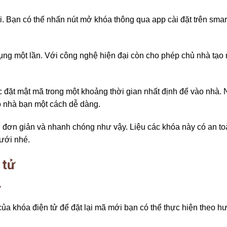
oại. Bạn có thể nhấn nút mở khóa thông qua app cài đặt trên sma
ụng một lần. Với công nghệ hiện đại còn cho phép chủ nhà tạo
ặt mật mã trong một khoảng thời gian nhất định để vào nhà. 
o nhà bạn một cách dễ dàng.
 đơn giản và nhanh chóng như vậy. Liệu các khóa này có an to
ưới nhé.
 tử
y
ủa khóa điện tử để đặt lại mã mới bạn có thể thực hiện theo 