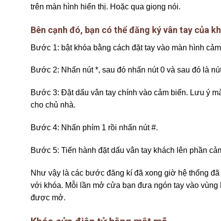
trên màn hình hiển thị. Hoặc qua giọng nói.
Bên cạnh đó, bạn có thể đăng ký vân tay của k
Bước 1: bật khóa bằng cách đặt tay vào màn hình cảm
Bước 2: Nhấn nút *, sau đó nhấn nút 0 và sau đó là nút
Bước 3: Đặt dấu vân tay chính vào cảm biến. Lưu ý m
cho chủ nhà.
Bước 4: Nhấn phím 1 rồi nhấn nút #.
Bước 5: Tiến hành đặt dấu vân tay khách lên phần cảm
Như vậy là các bước đăng kí đã xong giờ hệ thống đã l
với khóa. Mỗi lần mở cửa bạn đưa ngón tay vào vùng kỹ
được mở.