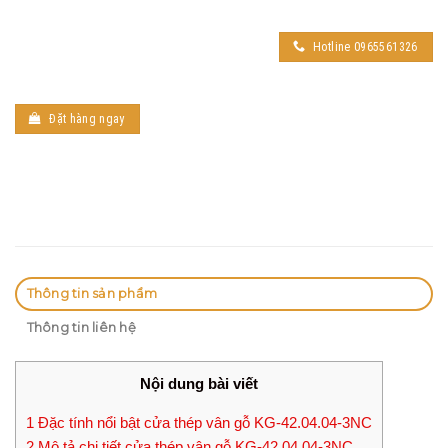
Hotline 0965561326
Đặt hàng ngay
Thông tin sản phẩm
Thông tin liên hệ
Nội dung bài viết
1
Đặc tính nổi bật cửa thép vân gỗ KG-42.04.04-3NC
2
Mô tả chi tiết cửa thép vân gỗ KG-42.04.04-3NC