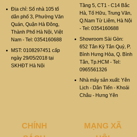
Tầng 5, CT1 - C14 Bắc
Địa chỉ: Số nhà 105 tổ
Hà, Tố Hữu, Trung Văn,
dân phố 3, Phường Văn
Q.Nam Từ Liêm, Hà Nội
Quán, Quận Hà Đông,
- Tel: 0354160688
Thành Phố Hà Nội, Việt
Showroom Sài Gòn:
Nam - Tel: 0354160688
652 Tân Kỳ Tân Quý, P.
MST: 0108297451 cấp
Bình Hưng Hòa, Q. Bình
ngày 29/05/2018 tại
Tân, Tp.HCM - Tel:
SKHĐT Hà Nội
0965561326
Nhà máy sản xuất: Yên
Lịch - Dân Tiến - Khoái
Châu - Hưng Yên
CHÍNH
MẠNG XÃ