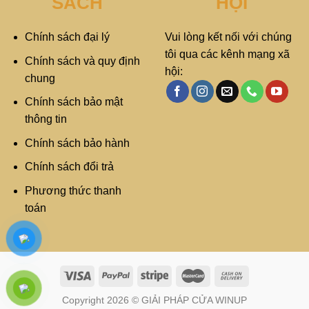
SÁCH
HỘI
Chính sách đại lý
Vui lòng kết nối với chúng
tôi qua các kênh mạng xã
Chính sách và quy định
hội:
chung
Chính sách bảo mật
thông tin
Chính sách bảo hành
Chính sách đổi trả
Phương thức thanh
toán
Copyright 2026 © GIẢI PHÁP CỬA WINUP