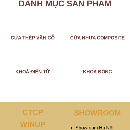
DANH MỤC SẢN PHẨM
CỬA THÉP VÂN GỖ
CỬA NHỰA COMPOSITE
KHOÁ ĐIỆN TỬ
KHOÁ ĐỒNG
CTCP
SHOWROOM
WINUP
Showroom Hà Nội: