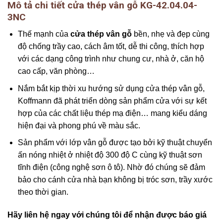
Mô tả chi tiết cửa thép vân gỗ KG-42.04.04-
3NC
Thế mạnh của
cửa thép vân gỗ
bền, nhẹ và đẹp cùng
độ chống trầy cao, cách âm tốt, dễ thi công, thích hợp
với các dạng công trình như chung cư, nhà ở, căn hộ
cao cấp, văn phòng…
Nắm bắt kịp thời xu hướng sử dụng cửa thép vân gỗ,
Koffmann đã phát triển dòng sản phẩm cửa với sự kết
hợp của các chất liệu thép mạ điện… mang kiểu dáng
hiện đại và phong phú về màu sắc.
Sản phẩm với lớp vân gỗ được tạo bởi kỹ thuật chuyển
ấn nóng nhiệt ở nhiệt độ 300 độ C cùng kỹ thuật sơn
tĩnh điện (công nghệ sơn ô tô). Nhờ đó chúng sẽ đảm
bảo cho cánh cửa nhà bạn không bị tróc sơn, trầy xước
theo thời gian.
Hãy liên hệ ngay với chúng tôi để nhận được báo giá