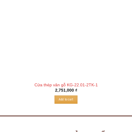
Cửa thép vân gỗ KG-22.01-2TK-1
2,751,000
₫
Add to cart