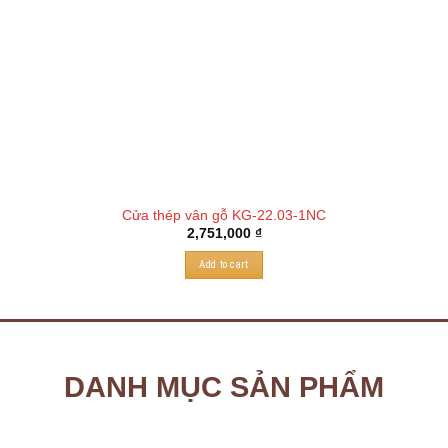
Cửa thép vân gỗ KG-22.03-1NC
2,751,000
₫
Add to cart
DANH MỤC SẢN PHẨM