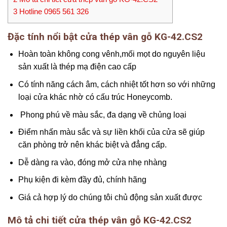
3
Hotline 0965 561 326
Đặc tính nổi bật cửa thép vân gỗ KG-42.CS2
Hoàn toàn không cong vênh,mối mọt do nguyên liệu
sản xuất là thép mạ điện cao cấp
Có tính năng cách âm, cách nhiệt tốt hơn so với những
loại cửa khác nhờ có cấu trúc Honeycomb.
Phong phú về màu sắc, đa dạng về chủng loại
Điểm nhấn màu sắc và sự liền khối của cửa sẽ giúp
căn phòng trở nên khác biệt và đẳng cấp.
Dễ dàng ra vào, đóng mở cửa nhẹ nhàng
Phụ kiện đi kèm đầy đủ, chính hãng
Giá cả hợp lý do chúng tôi chủ động sản xuất được
Mô tả chi tiết cửa thép vân gỗ KG-42.CS2