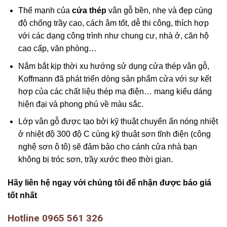
Thế mạnh của
cửa thép
vân gỗ bền, nhẹ và đẹp cùng
độ chống trầy cao, cách âm tốt, dễ thi công, thích hợp
với các dạng công trình như chung cư, nhà ở, căn hộ
cao cấp, văn phòng…
Nắm bắt kịp thời xu hướng sử dụng cửa thép vân gỗ,
Koffmann đã phát triển dòng sản phẩm cửa với sự kết
hợp của các chất liệu thép mạ điện… mang kiểu dáng
hiện đại và phong phú về màu sắc.
Lớp vân gỗ được tạo bởi kỹ thuật chuyển ấn nóng nhiệt
ở nhiệt độ 300 độ C cùng kỹ thuật sơn tĩnh điện (công
nghệ sơn ô tô) sẽ đảm bảo cho cánh cửa nhà bạn
không bị tróc sơn, trầy xước theo thời gian.
Hãy liên hệ ngay với chúng tôi để nhận được báo giá
tốt nhất
Hotline 0965 561 326