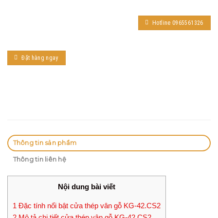
Hotline 0965561326
Đặt hàng ngay
Thông tin sản phẩm
Thông tin liên hệ
Nội dung bài viết
1
Đặc tính nổi bật cửa thép vân gỗ KG-42.CS2
2
Mô tả chi tiết cửa thép vân gỗ KG-42.CS2