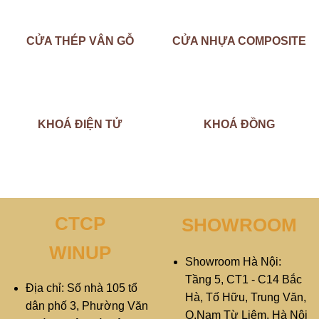
CỬA THÉP VÂN GỖ
CỬA NHỰA COMPOSITE
KHOÁ ĐIỆN TỬ
KHOÁ ĐỒNG
CTCP
SHOWROOM
WINUP
Showroom Hà Nội:
Tầng 5, CT1 - C14 Bắc
Địa chỉ: Số nhà 105 tổ
Hà, Tố Hữu, Trung Văn,
dân phố 3, Phường Văn
Q.Nam Từ Liêm, Hà Nội