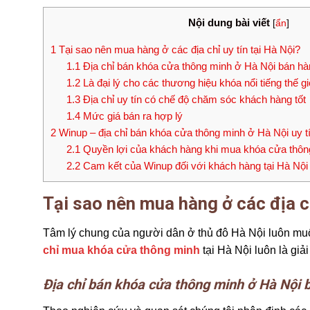
Nội dung bài viết
[
ẩn
]
1
Tại sao nên mua hàng ở các địa chỉ uy tín tại Hà Nội?
1.1
Địa chỉ bán khóa cửa thông minh ở Hà Nội bán hà
1.2
Là đại lý cho các thương hiệu khóa nổi tiếng thế gi
1.3
Địa chỉ uy tín có chế độ chăm sóc khách hàng tốt
1.4
Mức giá bán ra hợp lý
2
Winup – địa chỉ bán khóa cửa thông minh ở Hà Nội uy tí
2.1
Quyền lợi của khách hàng khi mua khóa cửa thông
2.2
Cam kết của Winup đối với khách hàng tại Hà Nội
Tại sao nên mua hàng ở các địa ch
Tâm lý chung của người dân ở thủ đô Hà Nội luôn mu
chỉ mua khóa cửa thông minh
tại Hà Nội luôn là giả
Địa chỉ bán khóa cửa thông minh ở Hà Nội 