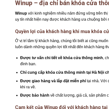
Winup – địa chỉ bán khóa cửa thô
Winup
với kinh nghiệm nhiều năm đứng vững trên thị t
uy tín nhất hiện nay được khách hàng ưa chuộng bởi 
Quyền lợi của khách hàng
khi mua khóa cử
Ở vị trí tâm lý khách hàng, chúng tôi biết ai cũng m
luôn dành những quyền lợi tốt nhất đến khách hàng t
Được tư vấn chi tiết về khóa cửa thông minh
, c
đình bạn.
Chỉ cung cấp khóa cửa thông minh tại Hà Nội c
Được giao hàng và lắp đặt miễn phí
tại nhà. Với 
khi ra về.
Được bảo hành
về chất lượng, giá cả, sản phẩm c
Cam kết của Winup đối với khách hàng tại