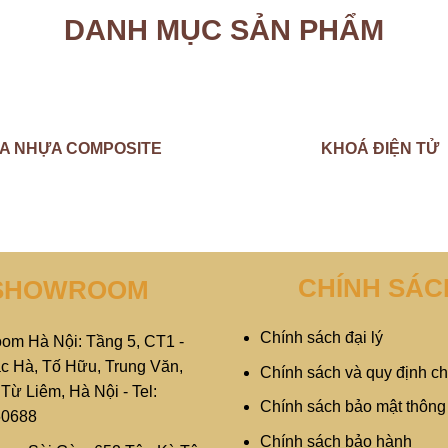
DANH MỤC SẢN PHẨM
A NHỰA COMPOSITE
KHOÁ ĐIỆN TỬ
CHÍNH SÁC
SHOWROOM
Chính sách đại lý
om Hà Nội: Tầng 5, CT1 -
c Hà, Tố Hữu, Trung Văn,
Chính sách và quy định c
ừ Liêm, Hà Nội - Tel:
Chính sách bảo mật thông 
60688
Chính sách bảo hành