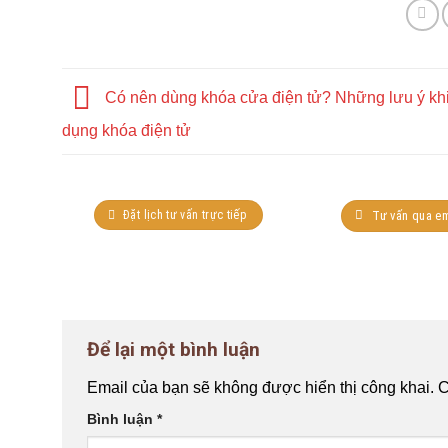
Có nên dùng khóa cửa điện tử? Những lưu ý kh
dụng khóa điện tử
Đặt lịch tư vấn trực tiếp
Tư vấn qua em
Để lại một bình luận
Email của bạn sẽ không được hiển thị công khai.
C
Bình luận
*