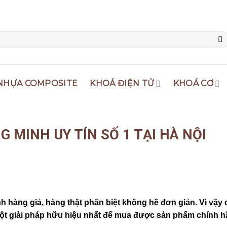
NHỰA COMPOSITE
KHOÁ ĐIỆN TỬ
KHOÁ CƠ
 MINH UY TÍN SỐ 1 TẠI HÀ NỘI
hàng giả, hàng thật phân biệt không hề đơn giản. Vì vậy 
 một giải pháp hữu hiệu nhất để mua được sản phẩm chính h