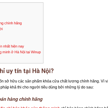
ng chính hãng
ới
n nhất hiện nay
 minh ở Hà Nội tại Winup
ỉ uy tín tại Hà Nội?
ốn sở hữu các sản phẩm khóa cửa chất lượng chính hãng. Vì 
i pháp khả thi cho người tiêu dùng bởi những lý do sau:
bán hàng chính hãng