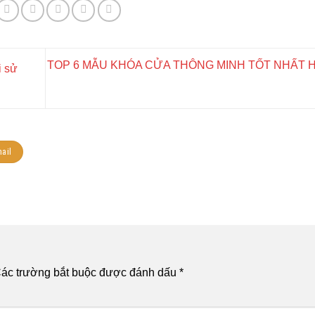
TOP 6 MẪU KHÓA CỬA THÔNG MINH TỐT NHẤT H
i sử
ail
ác trường bắt buộc được đánh dấu
*