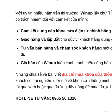
Với uy tín nhiều năm trên thị trường,
Winup
lấy chữ
TÍ
có trách nhiệm đối với cam kết của mình:
Cam kết cung cấp khóa cửa điện tử chính hãng
Giao hàng và lắp đặt
cho qúy vị khách hàng đúng c
Tư vấn bán hàng và chăm sóc khách hàng
một c
đi.
Giá bán
của
Winup
luôn cạnh tranh, nếu cùng bán 
Những chia sẻ về bài viết
địa chỉ mua khóa cửa thôn
khách có trải nghiệm mới mẻ về khóa cửa thông minh.
tôi qua web hoặc qua đường dây nóng để mua được h
HOTLINE TƯ VẤN: 0965 56 1326