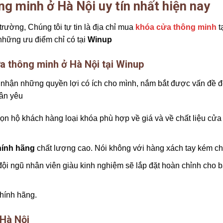
ng minh ở Hà Nội uy tín nhất hiện nay
rường, Chúng tôi tự tin là địa chỉ mua
khóa cửa thông minh
t
những ưu điểm chỉ có tại
Winup
a thông minh ở Hà Nội tại Winup
uốn nhận những quyền lợi có ích cho mình, nắm bắt được vấn đề 
hân yêu
họn hộ khách hàng loại khóa phù hợp về giá và về chất liệu cửa
hính hãng
chất lượng cao. Nói không với hàng xách tay kém ch
đội ngũ nhân viên giàu kinh nghiệm sẽ lắp đặt hoàn chỉnh cho 
hính hãng.
 Hà Nội