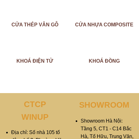
CỬA THÉP VÂN GỖ
CỬA NHỰA COMPOSITE
KHOÁ ĐIỆN TỬ
KHOÁ ĐỒNG
CTCP
SHOWROOM
WINUP
Showroom Hà Nội:
Tầng 5, CT1 - C14 Bắc
Địa chỉ: Số nhà 105 tổ
Hà, Tố Hữu, Trung Văn,