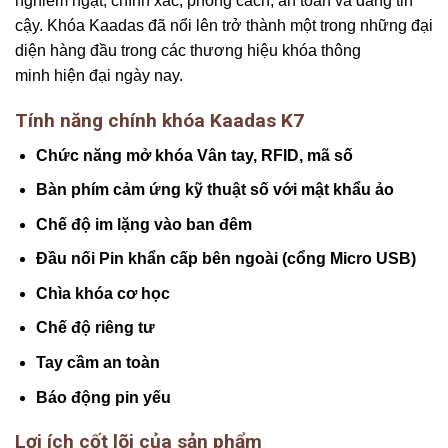
nghiêm ngặt, chính xác, phong cách, an toàn và đáng tin
cậy. Khóa Kaadas đã nổi lên trở thành một trong những đại
diện hàng đầu trong các thương hiệu khóa thông
minh hiện đại ngày nay.
Tính năng chính khóa Kaadas K7
Chức năng mở khóa Vân tay, RFID, mã số
Bàn phím cảm ứng kỹ thuật số với mật khẩu ảo
Chế độ im lặng vào ban đêm
Đầu nối Pin khẩn cấp bên ngoài (cổng Micro USB)
Chìa khóa cơ học
Chế độ riêng tư
Tay cầm an toàn
Báo động pin yếu
Lợi ích cốt lõi của sản phẩm