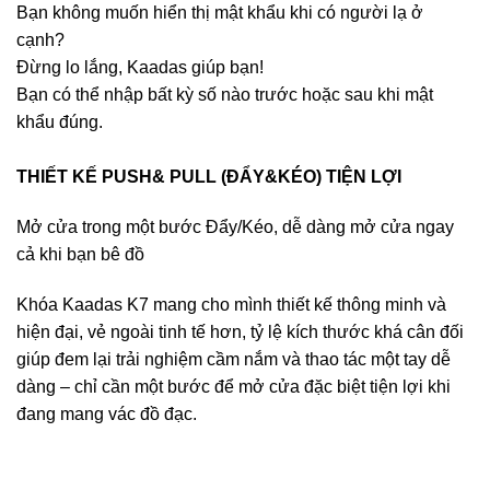
Bạn không muốn hiển thị mật khẩu khi có người lạ ở
cạnh?
Đừng lo lắng, Kaadas giúp bạn!
Bạn có thể nhập bất kỳ số nào trước hoặc sau khi mật
khẩu đúng.
THIẾT KẾ PUSH& PULL (ĐẨY&KÉO) TIỆN LỢI
Mở cửa trong một bước Đẩy/Kéo, dễ dàng mở cửa ngay
cả khi bạn bê đồ
Khóa Kaadas K7 mang cho mình thiết kế thông minh và
hiện đại, vẻ ngoài tinh tế hơn, tỷ lệ kích thước khá cân đối
giúp đem lại trải nghiệm cầm nắm và thao tác một tay dễ
dàng – chỉ cần một bước để mở cửa đặc biệt tiện lợi khi
đang mang vác đồ đạc.