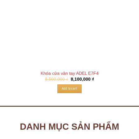
Khóa cửa vân tay ADEL E7F4
8,500,000
₫
8,100,000
₫
Add to cart
DANH MỤC SẢN PHẨM