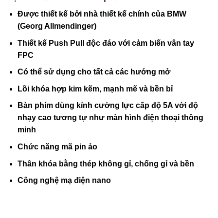
Được thiết kế bởi nhà thiết kế chính của BMW
(Georg Allmendinger)
Thiết kế Push Pull độc đáo với cảm biến vân tay
FPC
Có thể sử dụng cho tất cả các hướng mở
Lõi khóa hợp kim kẽm, mạnh mẽ và bền bỉ
Bàn phím dùng kính cường lực cấp độ 5A với độ
nhạy cao tương tự như màn hình điện thoại thông
minh
Chức năng mã pin ảo
Thân khóa bằng thép không gỉ, chống gỉ và bền
Công nghệ mạ điện nano