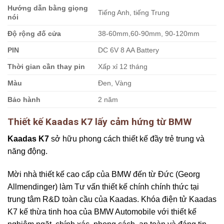
Hướng dẫn bằng giọng
Tiếng Anh, tiếng Trung
nói
Độ rộng đố cửa
38-60mm,60-90mm, 90-120mm
PIN
DC 6V 8 AA Battery
Thời gian cần thay pin
Xấp xỉ 12 tháng
Màu
Đen, Vàng
Bảo hành
2 năm
Thiết kế Kaadas K7 lấy cảm hứng từ BMW
Kaadas K7
sở hữu phong cách thiết kế đầy trẻ trung và
năng động.
Mời nhà thiết kế cao cấp của BMW đến từ Đức (Georg
Allmendinger) làm Tư vấn thiết kế chính chính thức tại
trung tâm R&D toàn cầu của Kaadas. Khóa điện tử Kaadas
K7 kế thừa tinh hoa của BMW Automobile với thiết kế