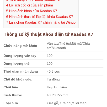
4
Lợi ích cốt lõi của sản phẩm
5
Hình ảnh khóa cửa Kaadas K7
6
Hình ảnh thực tế lắp đặt khóa Kaadas K7
7
Lựa chọn Kaadas K7 chính hãng tại Winup
Thông số kỹ thuật Khóa điện tử Kaadas K7
Vân tay/Thẻ từ/Mật mã/Chìa
Chức năng mở khóa
cơ/Bluetooth
Dung lượng vân tay
100
Dung lượng thẻ
100
Thời gian nhận dạng
<0.5 sec
Chế độ khóa cửa
Tự động
Chất liệu
Hợp kim kẽm
Kích thước
400*80*22mm
Loại cửa
Cửa gỗ, cửa nhựa lõi thép