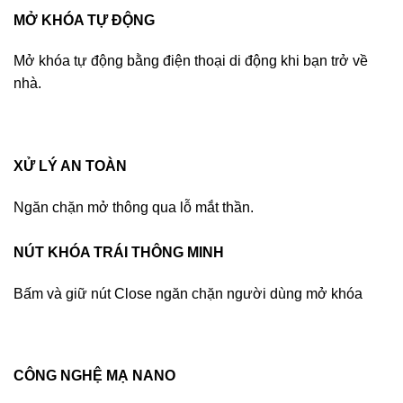
MỞ KHÓA TỰ ĐỘNG
Mở khóa tự động bằng điện thoại di động khi bạn trở về
nhà.
XỬ LÝ AN TOÀN
Ngăn chặn mở thông qua lỗ mắt thần.
NÚT KHÓA TRÁI THÔNG MINH
Bấm và giữ nút Close ngăn chặn người dùng mở khóa
CÔNG NGHỆ MẠ NANO