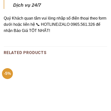
Dịch vụ 24/7
Quý Khách quan tâm
vui lòng nhập số điện thoại theo form
dưới hoặc liên hệ 📞 HOTLINE/ZALO 0965.561.326 để
nhận Báo Giá TỐT NHẤT!
RELATED PRODUCTS
-5%