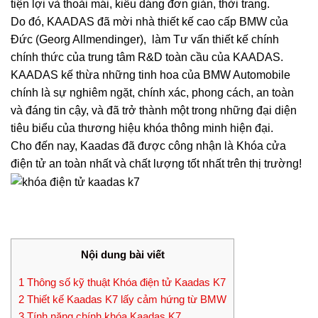
tiện lợi và thoải mái, kiểu dáng đơn giản, thời trang.
Do đó, KAADAS đã mời nhà thiết kế cao cấp BMW của
Đức (Georg Allmendinger), làm Tư vấn thiết kế chính
chính thức của trung tâm R&D toàn cầu của KAADAS.
KAADAS kế thừa những tinh hoa của BMW Automobile
chính là sự nghiêm ngặt, chính xác, phong cách, an toàn
và đáng tin cậy, và đã trở thành một trong những đại diện
tiêu biểu của thương hiệu khóa thông minh hiện đại.
Cho đến nay, Kaadas đã được công nhận là Khóa cửa
điện tử an toàn nhất và chất lượng tốt nhất trên thị trường!
Nội dung bài viết
1
Thông số kỹ thuật Khóa điện tử Kaadas K7
2
Thiết kế Kaadas K7 lấy cảm hứng từ BMW
3
Tính năng chính khóa Kaadas K7