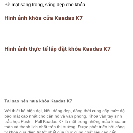
Bề mặt sang trọng, sáng đẹp cho khóa
Hình ảnh khóa cửa Kaadas K7
Hình ảnh thực tế lắp đặt khóa Kaadas K7
Tại sao nên mua khóa Kaadas K7
Với thiết kế hiện đại, kiểu dáng đẹp, đồng thời cung cấp mức độ
bảo mật cao nhất cho căn hộ và văn phòng, Khóa vân tay sinh
trắc học Push – Pull Kaadas K7 là một trong những mẫu khóa an
toàn và thanh lịch nhất trên thị trường. Được phát triển bởi công
ty khóa cửa điện tử tốt nhất của Đức cùng chất liệu cao cấp