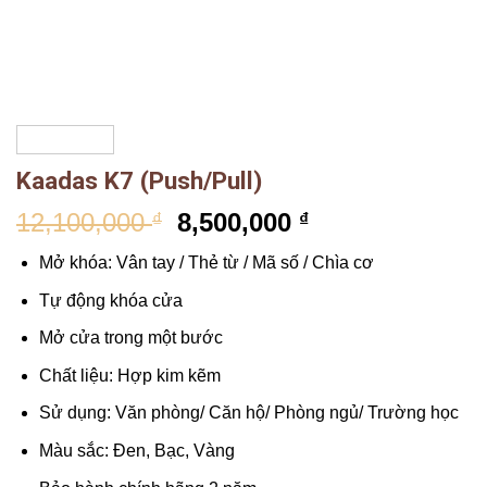
Kaadas K7 (Push/Pull)
12,100,000
8,500,000
₫
₫
Mở khóa: Vân tay / Thẻ từ / Mã số / Chìa cơ
Tự động khóa cửa
Mở cửa trong một bước
Chất liệu: Hợp kim kẽm
Sử dụng: Văn phòng/ Căn hộ/ Phòng ngủ/ Trường học
Màu sắc: Đen, Bạc, Vàng