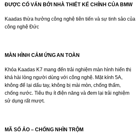
ĐƯỢC CỐ VẤN BỞI NHÀ THIẾT KẾ CHÍNH CỦA BMW
Kaadas thừa hưởng công nghệ tiên tiến và sự tinh sảo của
công nghệ Đức
MÀN HÌNH CẢM ỨNG AN TOÀN
Khóa Kaadas K7 mang đến trải nghiệm màn hình hiển thị
khá hài lòng người dùng với công nghệ. Mặt kính 5A,
không để lại dấu tay, không bị mài mòn, chống thấm,
chống nước. Tiêu thụ ít điện năng và đem lại trải nghiệm
sử dụng rất mượt.
MÃ SỐ ẢO – CHỐNG NHÌN TRỘM