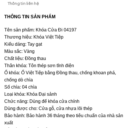
Thông tin liên hệ
THÔNG TIN SẢN PHẨM
Tên sản phẩm: Khóa Cửa Đi 04197
Thương hiệu: Khóa Việt Tiệp
Kiểu dáng: Tay gạt
Màu sắc: Vàng
Chất liệu: Đồng thau
Thân khóa: Tôn thép sơn tĩnh điện
Ổ khóa: Ổ Việt Tiệp bằng Đồng thau, chống khoan phá,
chống dò chìa
Số chìa: 04 chìa
Loại khóa: Khóa Đại sảnh
Chức năng: Dùng để khóa cửa chính
Dùng được cho: Cửa gỗ, cửa nhựa lõi thép
Bảo hành: Bảo hành 36 tháng theo tiêu chuẩn của nhà sản
xuất