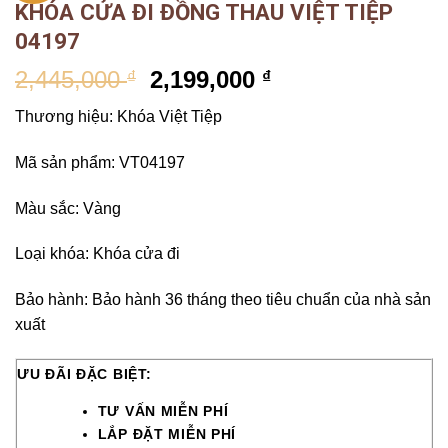
KHÓA CỬA ĐI ĐỒNG THAU VIỆT TIỆP
04197
2,445,000
2,199,000
₫
₫
Thương hiệu: Khóa Việt Tiệp
Mã sản phẩm: VT04197
Màu sắc: Vàng
Loại khóa: Khóa cửa đi
Bảo hành: Bảo hành 36 tháng theo tiêu chuẩn của nhà sản
xuất
ƯU ĐÃI ĐẶC BIỆT:
TƯ VẤN MIỄN PHÍ
LẮP ĐẶT MIỄN PHÍ