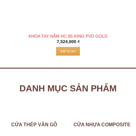
KHÓA TAY NẮM HC 85 KING PVD GOLD
7,524,000
₫
Add to cart
DANH MỤC SẢN PHẨM
CỬA THÉP VÂN GỖ
CỬA NHỰA COMPOSITE