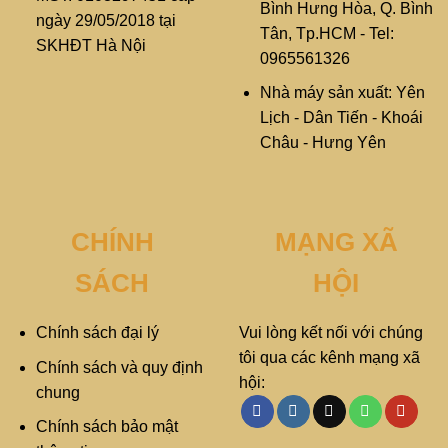
Bình Hưng Hòa, Q. Bình
ngày 29/05/2018 tại
Tân, Tp.HCM - Tel:
SKHĐT Hà Nội
0965561326
Nhà máy sản xuất: Yên
Lịch - Dân Tiến - Khoái
Châu - Hưng Yên
CHÍNH
MẠNG XÃ
SÁCH
HỘI
Chính sách đại lý
Vui lòng kết nối với chúng
tôi qua các kênh mạng xã
Chính sách và quy định
hội:
chung
Chính sách bảo mật