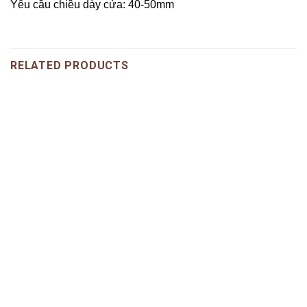
Yêu cầu chiều dày cửa: 40-50mm
RELATED PRODUCTS