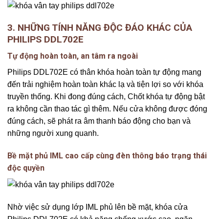
3. NHỮNG TÍNH NĂNG ĐỘC ĐÁO KHÁC CỦA
PHILIPS DDL702E
Tự động hoàn toàn, an tâm ra ngoài
Philips DDL702E có thân khóa hoàn toàn tự động mang
đến trải nghiệm hoàn toàn khác lạ và tiện lợi so với khóa
truyền thống. Khi đong đúng cách, Chốt khóa tự động bật
ra không cần thao tác gì thêm. Nếu cửa không được đóng
đúng cách, sẽ phát ra âm thanh báo động cho bạn và
những người xung quanh.
Bề mặt phủ IML cao cấp cùng đèn thông báo trạng thái
độc quyền
Nhờ việc sử dụng lớp IML phủ lên bề mặt, khóa cửa