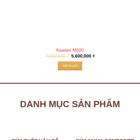
Kaadas M500
7,000,000
₫
5,600,000
₫
Add to cart
DANH MỤC SẢN PHẨM