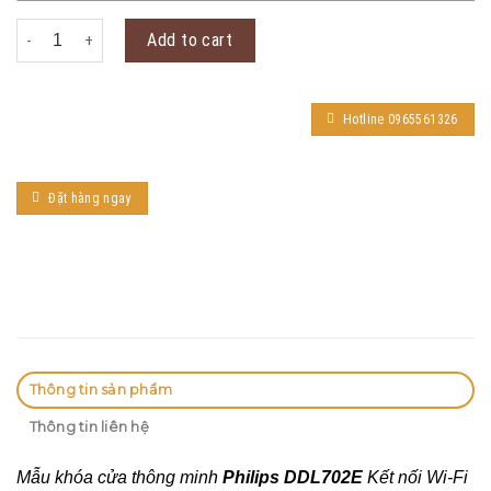
Philips DDL702E quantity
Add to cart
Hotline 0965561326
Đặt hàng ngay
Thông tin sản phẩm
Thông tin liên hệ
Mẫu khóa cửa thông minh
Philips DDL702E
Kết nối Wi-Fi