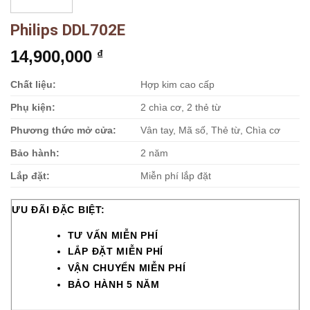
Philips DDL702E
14,900,000
₫
Chất liệu:
Hợp kim cao cấp
Phụ kiện:
2 chìa cơ, 2 thẻ từ
Phương thức mở cửa:
Vân tay, Mã số, Thẻ từ, Chìa cơ
Bảo hành:
2 năm
Lắp đặt:
Miễn phí lắp đặt
ƯU ĐÃI ĐẶC BIỆT:
TƯ VẤN MIỄN PHÍ
LẮP ĐẶT MIỄN PHÍ
VẬN CHUYỂN MIỄN PHÍ
BẢO HÀNH 5 NĂM