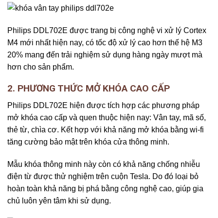
Philips DDL702E được trang bị công nghệ vi xử lý Cortex
M4 mới nhất hiện nay, có tốc độ xử lý cao hơn thế hệ M3
20% mang đến trải nghiệm sử dụng hàng ngày mượt mà
hơn cho sản phẩm.
2. PHƯƠNG THỨC MỞ KHÓA CAO CẤP
Philips DDL702E hiện được tích hợp các phương pháp
mở khóa cao cấp và quen thuộc hiện nay: Vân tay, mã số,
thẻ từ, chìa cơ. Kết hợp với khả năng mở khóa bằng wi-fi
tăng cường bảo mật trên khóa cửa thông minh.
Mẫu khóa thông minh này còn có khả năng chống nhiễu
điện từ được thử nghiệm trên cuộn Tesla. Do đó loại bỏ
hoàn toàn khả năng bị phá bằng công nghệ cao, giúp gia
chủ luôn yên tâm khi sử dụng.