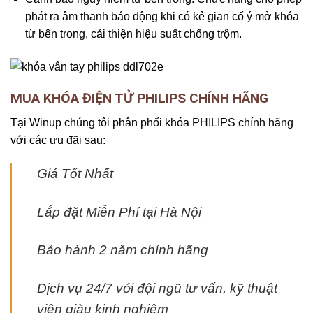
phát ra âm thanh báo động khi có kẻ gian cố ý mở khóa
từ bên trong, cải thiện hiệu suất chống trộm.
MUA KHÓA ĐIỆN TỬ PHILIPS CHÍNH HÃNG
Tại Winup chúng tôi phân phối khóa PHILIPS chính hãng
với các ưu đãi sau:
Giá Tốt Nhất
Lắp đặt Miễn Phí tại Hà Nội
Bảo hành 2 năm chính hãng
Dịch vụ 24/7 với đội ngũ tư vấn, kỹ thuật
viên giàu kinh nghiệm