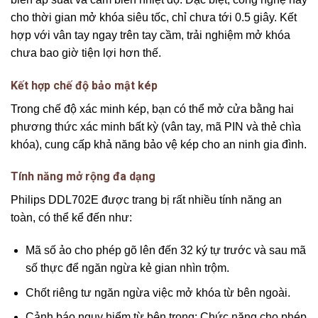
cho thời gian mở khóa siêu tốc, chỉ chưa tới 0.5 giây. Kết
hợp với vân tay ngay trên tay cầm, trải nghiệm mở khóa
chưa bao giờ tiện lợi hơn thế.
Kết hợp chế độ bảo mật kép
Trong chế độ xác minh kép, bạn có thể mở cửa bằng hai
phương thức xác minh bất kỳ (vân tay, mã PIN và thẻ chìa
khóa), cung cấp khả năng bảo vệ kép cho an ninh gia đình.
Tính năng mở rộng đa dạng
Philips DDL702E được trang bị rất nhiều tính năng an
toàn, có thể kể đến như:
Mã số ảo cho phép gõ lên đến 32 ký tự trước và sau mã
số thực để ngăn ngừa kẻ gian nhìn trộm.
Chốt riêng tư ngăn ngừa việc mở khóa từ bên ngoài.
Cảnh báo nguy hiểm từ bên trong: Chức năng cho phép