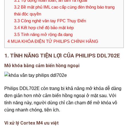
3.1
Tự động hoàn toàn, an tâm ra ngoài
3.2
Bề mặt phủ IML cao cấp cùng đèn thông báo trạng
thái độc quyền
3.3
Công nghệ vân tay FPC Thụy Điển
3.4
Kết hợp chế độ bảo mật kép
3.5
Tính năng mở rộng đa dạng
4
MUA KHÓA ĐIỆN TỬ PHILIPS CHÍNH HÃNG
1. TÍNH NĂNG TIỆN LỢI CỦA PHILIPS DDL702E
Mở khóa bằng cảm biến hồng ngoại
Philips DDL702E còn trang bị khả năng mở khóa dễ dàng
đơn giản hơn nhờ cảm biến hồng ngoại ở mặt sau. Với
tính năng này, người dùng chỉ cần chạm để mở khóa vô
cùng nhanh chóng, tiện ích.
Vi xử lý Cortex M4 ưu việt