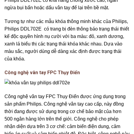
Philips DDL702E có khả năng chống xước cao, ngăn
ngừa bụi bẩn hoặc dấu vân tay để lại trên bề mặt.
Tương tự như các mẫu khóa thông minh khác của Philips,
Philips DDL702E có trang bị đèn thông báo trạng thái thiết
kế độc quyền hình nụ cười với ba màu: đỏ, xanh dương,
xanh lá biểu thị các trạng thái khóa khác nhau. Dựa vào
màu sắc, người dùng dễ dàng xác định được trạng thái
của khóa.
Công nghệ vân tay FPC Thụy Điển
Công nghệ vân tay FPC Thụy Điển được ứng dụng trong
sản phẩm Philips. Công nghệ vân tay cao cấp, này đồng
thời đang được sử dụng trong cơ chế bảo mật của hơn
500 ngân hàng lớn trên thế giới. Công nghệ cho phép
nhận diện dựa trên 3 cơ chế: cảm biến điện dung, cảm
biến áp suất và cảm biến nhiệt độ. Đặc biệt, công nghệ này