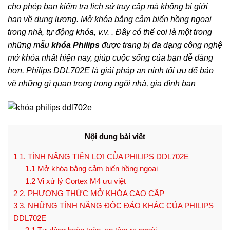
cho phép bạn kiểm tra lịch sử truy cập mà không bị giới
hạn về dung lượng. Mở khóa bằng cảm biến hồng ngoại
trong nhà, tự động khóa, v.v. . Đây có thể coi là một trong
những mẫu
khóa Philips
được trang bị đa dạng công nghệ
mở khóa nhất hiện nay, giúp cuộc sống của bạn dễ dàng
hơn. Philips DDL702E là giải pháp an ninh tối ưu để bảo
vệ những gì quan trọng trong ngôi nhà, gia đình bạn
Nội dung bài viết
1
1. TÍNH NĂNG TIỆN LỢI CỦA PHILIPS DDL702E
1.1
Mở khóa bằng cảm biến hồng ngoại
1.2
Vi xử lý Cortex M4 ưu việt
2
2. PHƯƠNG THỨC MỞ KHÓA CAO CẤP
3
3. NHỮNG TÍNH NĂNG ĐỘC ĐÁO KHÁC CỦA PHILIPS
DDL702E