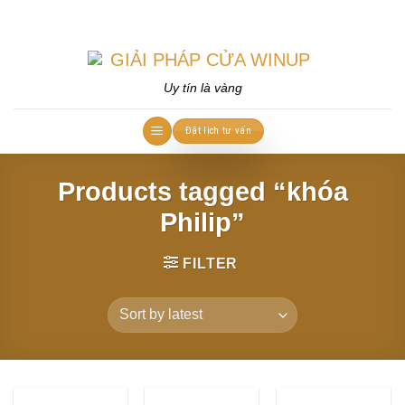
Skip
to
content
Uy tín là vàng
Đặt lịch tư vấn
Products tagged “khóa
Philip”
FILTER