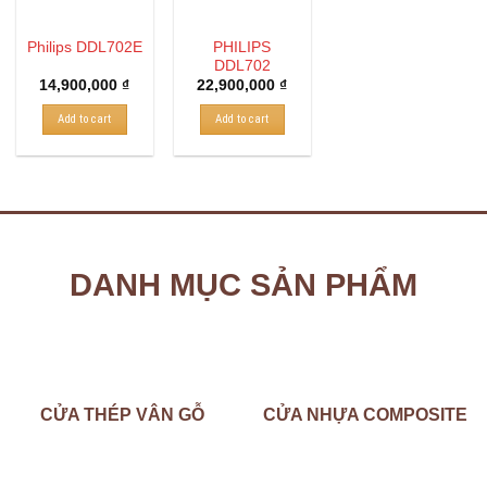
PHILIPS
Philips DDL702E
DDL702
14,900,000
₫
22,900,000
₫
Add to cart
Add to cart
DANH MỤC SẢN PHẨM
CỬA THÉP VÂN GỖ
CỬA NHỰA COMPOSITE