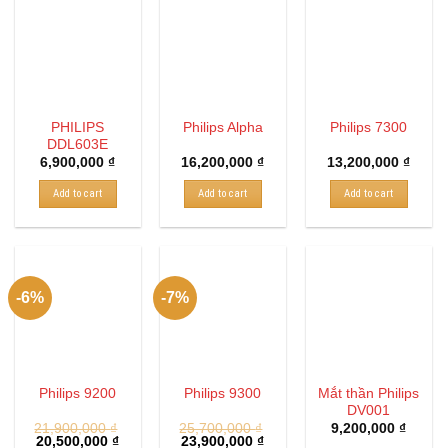
PHILIPS
Philips Alpha
Philips 7300
DDL603E
6,900,000
₫
16,200,000
₫
13,200,000
₫
Add to cart
Add to cart
Add to cart
-6%
-7%
Mắt thần Philips
Philips 9200
Philips 9300
DV001
21,900,000
₫
25,700,000
₫
9,200,000
₫
20,500,000
₫
23,900,000
₫