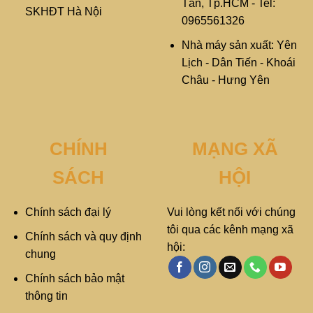
Tân, Tp.HCM - Tel:
SKHĐT Hà Nội
0965561326
Nhà máy sản xuất: Yên
Lịch - Dân Tiến - Khoái
Châu - Hưng Yên
CHÍNH
MẠNG XÃ
SÁCH
HỘI
Chính sách đại lý
Vui lòng kết nối với chúng
tôi qua các kênh mạng xã
Chính sách và quy định
hội:
chung
Chính sách bảo mật
thông tin