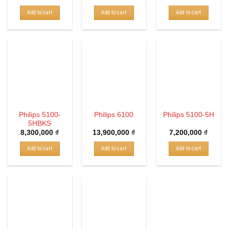
Add to cart
Add to cart
Add to cart
Philips 5100-
Philips 6100
Philips 5100-5H
5HBKS
8,300,000
₫
13,900,000
₫
7,200,000
₫
Add to cart
Add to cart
Add to cart