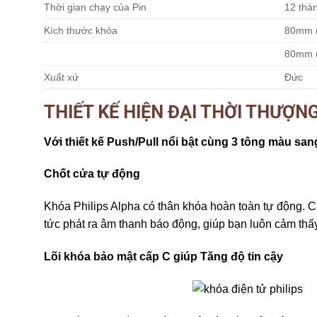
Thời gian chạy của Pin
12 thá
Kích thước khóa
80mm (
80mm (
Xuất xứ
Đức
THIẾT KẾ HIỆN ĐẠI THỜI THƯỢN
Với thiết kế Push/Pull nổi bật cùng 3 tông màu sang
Chốt cửa tự động
Khóa Philips Alpha có thân khóa hoàn toàn tự động. 
tức phát ra âm thanh báo động, giúp bạn luôn cảm thấy
Lõi khóa bảo mật cấp C giúp Tăng độ tin cậy