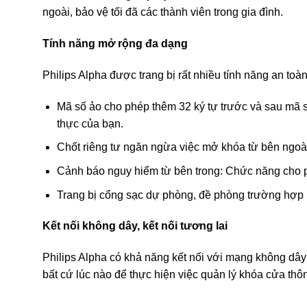
ngoài, bảo vệ tối đã các thành viên trong gia đình.
Tính năng mở rộng đa dạng
Philips Alpha được trang bị rất nhiều tính năng an to
Mã số ảo cho phép thêm 32 ký tự trước và sau mã s
thực của bạn.
Chốt riêng tư ngăn ngừa việc mở khóa từ bên ngoà
Cảnh báo nguy hiểm từ bên trong: Chức năng cho ph
Trang bị cổng sạc dự phòng, đề phòng trường hợp 
Kết nối không dây, kết nối tương lai
Philips Alpha có khả năng kết nối với mạng không dây 
bất cứ lúc nào để thực hiện việc quản lý khóa cửa thô