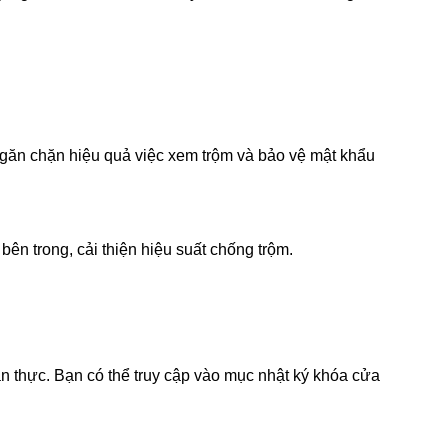
ngăn chặn hiệu quả việc xem trộm và bảo vệ mật khẩu
n trong, cải thiện hiệu suất chống trộm.
an thực. Bạn có thể truy cập vào mục nhật ký khóa cửa