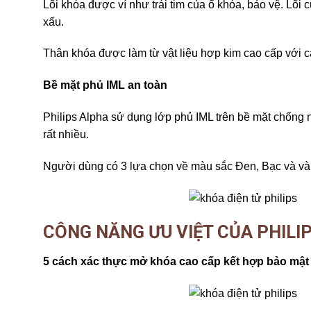
Lõi khóa được ví như trái tim của ổ khóa, bảo vệ. Lõ
xấu.
Thân khóa được làm từ vật liệu hợp kim cao cấp với 
Bề mặt phủ IML an toàn
Philips Alpha sử dụng lớp phủ IML trên bề mặt chống 
rất nhiều.
Người dùng có 3 lựa chọn về màu sắc Đen, Bạc và vàn
CÔNG NĂNG ƯU VIỆT CỦA PHILI
5 cách xác thực mở khóa cao cấp kết hợp bảo mật