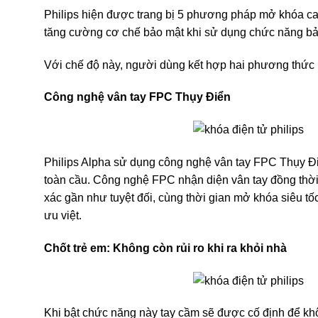
Philips hiện được trang bị 5 phương pháp mở khóa cao
tăng cường cơ chế bảo mật khi sử dụng chức năng bả
Với chế độ này, người dùng kết hợp hai phương thức m
Công nghệ vân tay FPC Thụy Điển
Philips Alpha sử dụng công nghệ vân tay FPC Thụy Đi
toàn cầu. Công nghệ FPC nhận diện vân tay đồng thời t
xác gần như tuyệt đối, cùng thời gian mở khóa siêu tốc
ưu việt.
Chốt trẻ em: Không còn rủi ro khi ra khỏi nhà
Khi bật chức năng này tay cầm sẽ được cố định để khôn