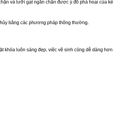
 chặn và lưỡi gạt ngăn chặn được ý đồ phá hoại của kẻ
há hủy bằng các phương pháp thông thường.
ặt khóa luôn sáng đẹp, việc vệ sinh cũng dễ dàng hơn