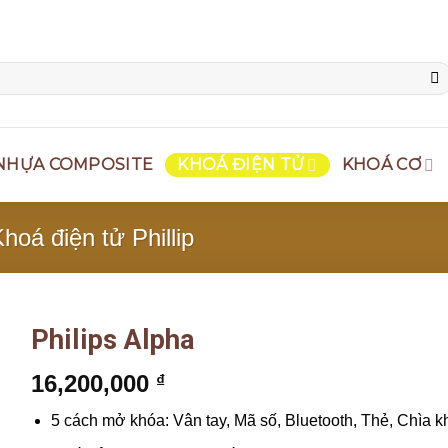
NHỰA COMPOSITE
KHOÁ ĐIỆN TỬ
KHOÁ CƠ
hoá điện tử Phillip
Philips Alpha
16,200,000
₫
5 cách mở khóa: Vân tay, Mã số, Bluetooth, Thẻ, Chìa 