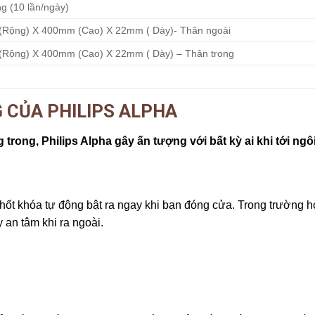
ng (10 lần/ngày)
Rộng) X 400mm (Cao) X 22mm ( Dày)- Thân ngoài
Rộng) X 400mm (Cao) X 22mm ( Dày) – Thân trong
G CỦA PHILIPS ALPHA
 trong, Philips Alpha gây ấn tượng với bất kỳ ai khi tới ngô
Chốt khóa tự động bật ra ngay khi bạn đóng cửa. Trong trường
 an tâm khi ra ngoài.