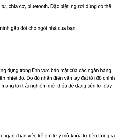
ừ, chìa cơ, bluetooth. Đặc biệt, người dùng có thể
ninh gấp đôi cho ngôi nhà của bạn.
ng dụng trong lĩnh vực bảo mật của các ngân hàng
n nhiệt độ. Do đó nhận điện vân tay đạt tới độ chính
m mang tới trải nghiệm mở khóa dễ dàng tiện lợi đầy
p ngăn chặn việc trẻ em tự ý mở khóa từ bên trong ra