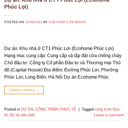
Phúc Lợi)
POSTED ON
22/06/2021
BY
GIẢI PHÁP CỬA WINUP
Dự án: Khu nhà ở CT1 Phúc Lợi (Ecohome Phúc Lợi)
Hạng mục cung cấp: Cung cấp và lắp đặt cửa chống cháy
Chủ đầu tư: Công ty Cổ phần Đầu tư và Thương mại Thủ
đô (Capital House) Địa điểm: Đường Phúc Lợi, Phường
Phúc Lợi, Long Biên, Hà Nội Dự án Ecohome Phúc
Continue reading
→
Posted in
DỰ ÁN
,
CÔNG TRÌNH THỰC TẾ
|
Tagged
công trình thực
tế
,
Dự án tiêu biểu
Leave a comment