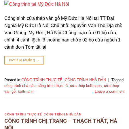
Công trình cửa thép vân gỗ Mỹ Đức Hà Nội tại TT Đại
Nghĩa Mỹ Đức Hà Nội Chủ nhà: Nguyễn Văn Thọ Địa chỉ:
Văn Giang, Mỹ Đức, Hà Nội Chủng loại cửa 01 bộ cửa
chính 4 cánh lệch, ô thoáng nan chớp 02 bộ cửa ngách 1
cánh đơn Tóm tắt lại
Continue reading
→
Posted in
CÔNG TRÌNH THỰC TẾ
,
CÔNG TRÌNH NHÀ DÂN
|
Tagged
công trình nhà dân
,
công trình thực tế
,
cửa thép koffmann
,
cửa thép
vân gỗ
,
koffmann
Leave a comment
CÔNG TRÌNH THỰC TẾ
,
CÔNG TRÌNH NHÀ DÂN
CÔNG TRÌNH CHỊ TRANG – THẠCH THẤT, HÀ
NỘI