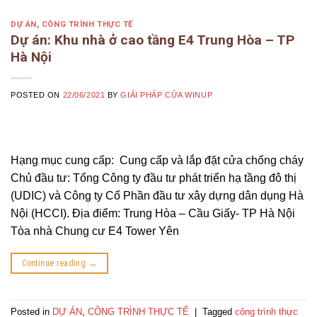
DỰ ÁN
,
CÔNG TRÌNH THỰC TẾ
Dự án: Khu nhà ở cao tầng E4 Trung Hòa – TP
Hà Nội
POSTED ON
22/06/2021
BY
GIẢI PHÁP CỬA WINUP
Hạng mục cung cấp: Cung cấp và lắp đặt cửa chống cháy
Chủ đầu tư: Tổng Công ty đầu tư phát triển hạ tầng đô thị
(UDIC) và Công ty Cổ Phần đầu tư xây dựng dân dụng Hà
Nội (HCCI). Địa điểm: Trung Hòa – Cầu Giấy- TP Hà Nội
Tòa nhà Chung cư E4 Tower Yên
Continue reading
→
Posted in
DỰ ÁN
,
CÔNG TRÌNH THỰC TẾ
|
Tagged
công trình thực