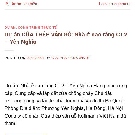
tế
,
Dự án tiêu biểu
Leave a comment
DỰ ÁN
,
CÔNG TRÌNH THỰC TẾ
Dự án CỬA THÉP VÂN GỖ: Nhà ở cao tầng CT2
– Yên Nghĩa
POSTED ON
22/06/2021
BY
GIẢI PHÁP CỬA WINUP
Dự án: Nhà ở cao tầng CT2 – Yên Nghĩa Hạng mục cung
cấp: Cung cấp và lắp đặt cửa chống cháy Chủ đầu
tư: Tổng công ty đầu tư phát triển nhà và đô thị Bộ Quốc
Phòng Địa điểm: Phường Yên Nghĩa, Hà Đông, Hà Nội
Công ty cổ phần Cửa thép vân gỗ Koffmann Việt Nam đã
tham