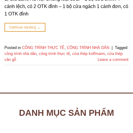
cánh lệch, có 2 OTK đỉnh – 1 bộ cửa ngách 1 cánh đơn, có
1 OTK đỉnh
Continue reading
→
Posted in
CÔNG TRÌNH THỰC TẾ
,
CÔNG TRÌNH NHÀ DÂN
|
Tagged
công trình nhà dân
,
công trình thực tế
,
cửa thép koffmann
,
cửa thép
vân gỗ
Leave a comment
DANH MỤC SẢN PHẨM