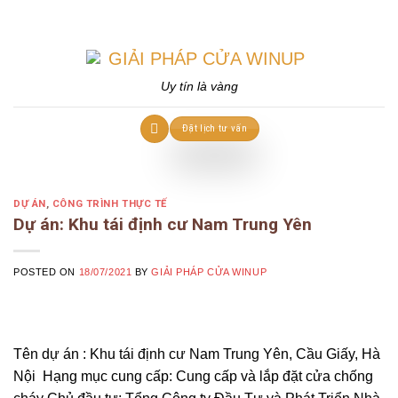
Skip
to
content
Uy tín là vàng
Đặt lịch tư vấn
DỰ ÁN
,
CÔNG TRÌNH THỰC TẾ
Dự án: Khu tái định cư Nam Trung Yên
POSTED ON
18/07/2021
BY
GIẢI PHÁP CỬA WINUP
Tên dự án : Khu tái định cư Nam Trung Yên, Cầu Giấy, Hà
Nội Hạng mục cung cấp: Cung cấp và lắp đặt cửa chống